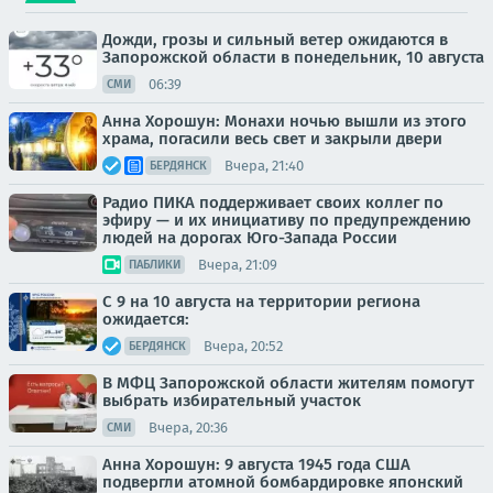
Дожди, грозы и сильный ветер ожидаются в
Запорожской области в понедельник, 10 августа
06:39
СМИ
Анна Хорошун: Монахи ночью вышли из этого
храма, погасили весь свет и закрыли двери
Вчера, 21:40
БЕРДЯНСК
Радио ПИКА поддерживает своих коллег по
эфиру — и их инициативу по предупреждению
людей на дорогах Юго-Запада России
Вчера, 21:09
ПАБЛИКИ
С 9 на 10 августа на территории региона
ожидается:
Вчера, 20:52
БЕРДЯНСК
В МФЦ Запорожской области жителям помогут
выбрать избирательный участок
Вчера, 20:36
СМИ
Анна Хорошун: 9 августа 1945 года США
подвергли атомной бомбардировке японский