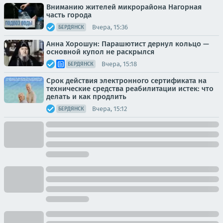
Вниманию жителей микрорайона Нагорная
часть города
Вчера, 15:36
БЕРДЯНСК
Анна Хорошун: Парашютист дернул кольцо —
основной купол не раскрылся
Вчера, 15:18
БЕРДЯНСК
Срок действия электронного сертификата на
технические средства реабилитации истек: что
делать и как продлить
Вчера, 15:12
БЕРДЯНСК