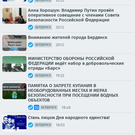
20:22
БЕРДЯНСК
Анна Хорошун: Владимир Путин провёл
оперативное совещание с членами Совета
Безопасности Российской Федерации
20:12
БЕРДЯНСК
Вниманию жителей города Бердянск
20:12
БЕРДЯНСК
МИНИСТЕРСТВО ОБОРОНЫ РОССИЙСКОЙ
ФЕДЕРАЦИИ ведёт набор в добровольческие
отряды «Барс»
19:22
БЕРДЯНСК
ПАМЯТКА О ЗАПРЕТЕ КУПАНИЯ В
НЕОБОРУДОВАННЫХ МЕСТАХ И МЕРАХ
БЕЗОПАСНОСТИ ПРИ ПОСЕЩЕНИИ ВОДНЫХ
ОБЪЕКТОВ
18:48
БЕРДЯНСК
Стань лицом Дня народного единства!
18:03
БЕРДЯНСК