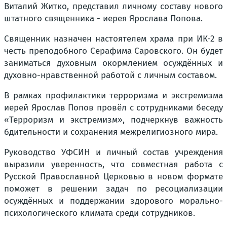
Виталий Житко, представил личному составу нового
штатного священника - иерея Ярослава Попова.
Священник назначен настоятелем храма при ИК-2 в
честь преподобного Серафима Саровского. Он будет
заниматься духовным окормлением осуждённых и
духовно-нравственной работой с личным составом.
В рамках профилактики терроризма и экстремизма
иерей Ярослав Попов провёл с сотрудниками беседу
«Терроризм и экстремизм», подчеркнув важность
бдительности и сохранения межрелигиозного мира.
Руководство УФСИН и личный состав учреждения
выразили уверенность, что совместная работа с
Русской Православной Церковью в новом формате
поможет в решении задач по ресоциализации
осуждённых и поддержании здорового морально-
психологического климата среди сотрудников.