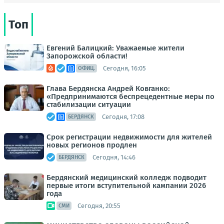
Топ
Евгений Балицкий: Уважаемые жители
Запорожской области!
Сегодня, 16:05
ОФИЦ.
Глава Бердянска Андрей Ковганко:
«Предпринимаются беспрецедентные меры по
стабилизации ситуации
Сегодня, 17:08
БЕРДЯНСК
Срок регистрации недвижимости для жителей
новых регионов продлен
Сегодня, 14:46
БЕРДЯНСК
Бердянский медицинский колледж подводит
первые итоги вступительной кампании 2026
года
Сегодня, 20:55
СМИ