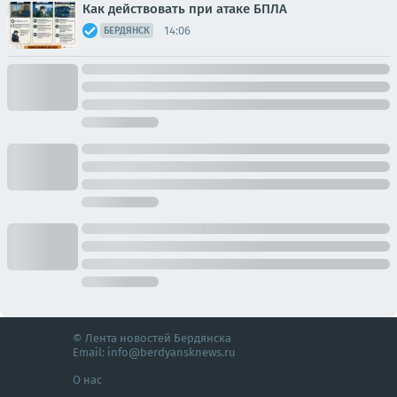
Как действовать при атаке БПЛА
14:06
БЕРДЯНСК
© Лента новостей Бердянска
Email:
info@berdyansknews.ru
О нас