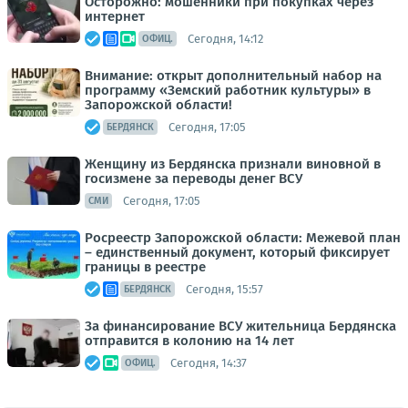
Осторожно: мошенники при покупках через
интернет
Сегодня, 14:12
ОФИЦ.
Внимание: открыт дополнительный набор на
программу «Земский работник культуры» в
Запорожской области!
Сегодня, 17:05
БЕРДЯНСК
Женщину из Бердянска признали виновной в
госизмене за переводы денег ВСУ
Сегодня, 17:05
СМИ
Росреестр Запорожской области: Межевой план
– единственный документ, который фиксирует
границы в реестре
Сегодня, 15:57
БЕРДЯНСК
За финансирование ВСУ жительница Бердянска
отправится в колонию на 14 лет
Сегодня, 14:37
ОФИЦ.