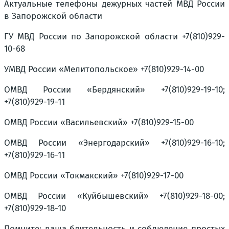
Актуальные телефоны дежурных частей МВД России
в Запорожской области
ГУ МВД России по Запорожской области +7(810)929-
10-68
УМВД России «Мелитопольское» +7(810)929-14-00
ОМВД России «Бердянский» +7(810)929-19-10;
+7(810)929-19-11
ОМВД России «Васильевский» +7(810)929-15-00
ОМВД России «Энергодарский» +7(810)929-16-10;
+7(810)929-16-11
ОМВД России «Токмакский» +7(810)929-17-00
ОМВД России «Куйбышевский» +7(810)929-18-00;
+7(810)929-18-10
Помните: ваша бдительность и соблюдение простых