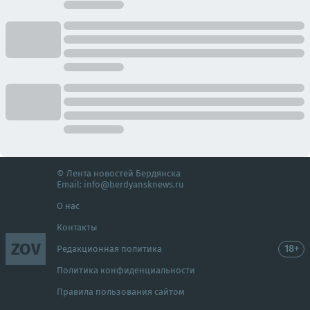
© Лента новостей Бердянска
Email:
info@berdyansknews.ru
О нас
Контакты
ZOV
18+
Редакционная политика
Политика конфиденциальности
Правила пользования сайтом