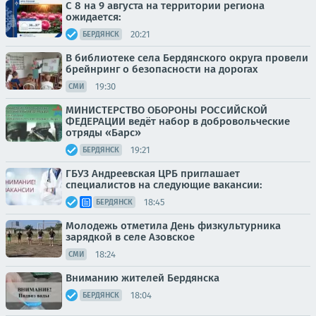
С 8 на 9 августа на территории региона
ожидается:
20:21
БЕРДЯНСК
В библиотеке села Бердянского округа провели
брейнринг о безопасности на дорогах
19:30
СМИ
МИНИСТЕРСТВО ОБОРОНЫ РОССИЙСКОЙ
ФЕДЕРАЦИИ ведёт набор в добровольческие
отряды «Барс»
19:21
БЕРДЯНСК
ГБУЗ Андреевская ЦРБ приглашает
специалистов на следующие вакансии:
18:45
БЕРДЯНСК
Молодежь отметила День физкультурника
зарядкой в селе Азовское
18:24
СМИ
Вниманию жителей Бердянска
18:04
БЕРДЯНСК