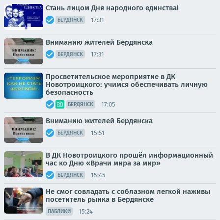
Стань лицом Дня народного единства!
17:31
БЕРДЯНСК
Вниманию жителей Бердянска
17:31
БЕРДЯНСК
Просветительское мероприятие в ДК
Новотроицкого: учимся обеспечивать личную
безопасность
17:05
БЕРДЯНСК
Вниманию жителей Бердянска
15:51
БЕРДЯНСК
В ДК Новотроицкого прошёл информационный
час ко Дню «Врачи мира за мир»
15:45
БЕРДЯНСК
Не смог совладать с соблазном легкой наживы
посетитель рынка в Бердянске
15:24
ПАБЛИКИ