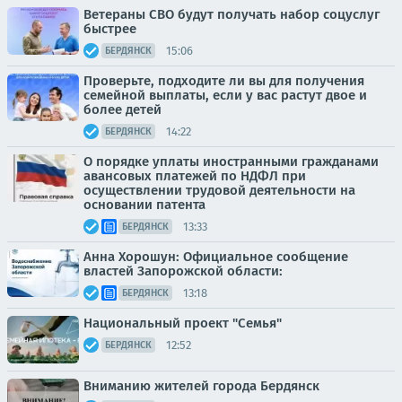
Ветераны СВО будут получать набор соцуслуг
быстрее
15:06
БЕРДЯНСК
Проверьте, подходите ли вы для получения
семейной выплаты, если у вас растут двое и
более детей
14:22
БЕРДЯНСК
О порядке уплаты иностранными гражданами
авансовых платежей по НДФЛ при
осуществлении трудовой деятельности на
основании патента
13:33
БЕРДЯНСК
Анна Хорошун: Официальное сообщение
властей Запорожской области:
13:18
БЕРДЯНСК
Национальный проект "Семья"
12:52
БЕРДЯНСК
Вниманию жителей города Бердянск