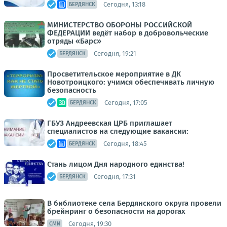
Сегодня, 13:18
БЕРДЯНСК
МИНИСТЕРСТВО ОБОРОНЫ РОССИЙСКОЙ
ФЕДЕРАЦИИ ведёт набор в добровольческие
отряды «Барс»
Сегодня, 19:21
БЕРДЯНСК
Просветительское мероприятие в ДК
Новотроицкого: учимся обеспечивать личную
безопасность
Сегодня, 17:05
БЕРДЯНСК
ГБУЗ Андреевская ЦРБ приглашает
специалистов на следующие вакансии:
Сегодня, 18:45
БЕРДЯНСК
Стань лицом Дня народного единства!
Сегодня, 17:31
БЕРДЯНСК
В библиотеке села Бердянского округа провели
брейнринг о безопасности на дорогах
Сегодня, 19:30
СМИ