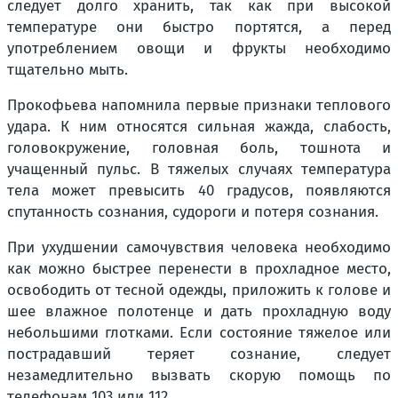
следует долго хранить, так как при высокой
температуре они быстро портятся, а перед
употреблением овощи и фрукты необходимо
тщательно мыть.
Прокофьева напомнила первые признаки теплового
удара. К ним относятся сильная жажда, слабость,
головокружение, головная боль, тошнота и
учащенный пульс. В тяжелых случаях температура
тела может превысить 40 градусов, появляются
спутанность сознания, судороги и потеря сознания.
При ухудшении самочувствия человека необходимо
как можно быстрее перенести в прохладное место,
освободить от тесной одежды, приложить к голове и
шее влажное полотенце и дать прохладную воду
небольшими глотками. Если состояние тяжелое или
пострадавший теряет сознание, следует
незамедлительно вызвать скорую помощь по
телефонам 103 или 112.