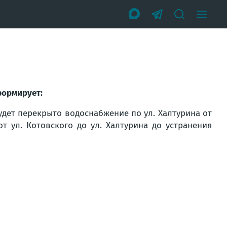
формирует:
будет перекрыто водоснабжение по ул. Халтурина от
от ул. Котовского до ул. Халтурина до устранения