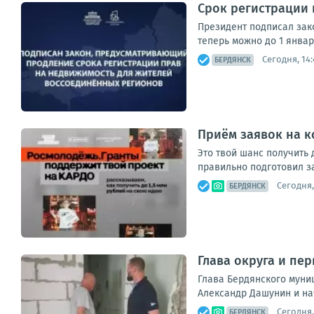
Срок регистрации
Президент подписал зак
теперь можно до 1 январ
Сегодня, 14:
БЕРДЯНСК
Приём заявок на к
Это твой шанс получить 
правильно подготовил за
Сегодня,
БЕРДЯНСК
Глава округа и пе
Глава Бердянского муниц
Александр Дашунин и на
Сегодня,
БЕРДЯНСК