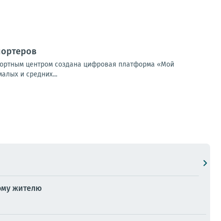
портеров
спортным центром создана цифровая платформа «Мой
алых и средних...
ому жителю