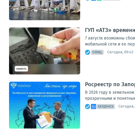
ГУП «АТЗ» времен
7 августа возможны сбо
мобильной сети и ее пер
Сегодня, 09:43
ОФИЦ.
Росреестр по Запо
В 2026 году в земельно
прозрачными и понятными
Сегодня,
БЕРДЯНСК