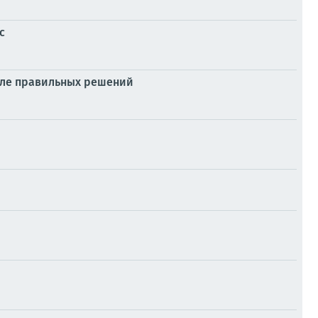
с
силе правильных решений