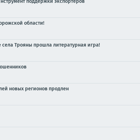
нструмент поддержки экспортеров
орожской области!
 села Трояны прошла литературная игра!
мошенников
лей новых регионов продлен