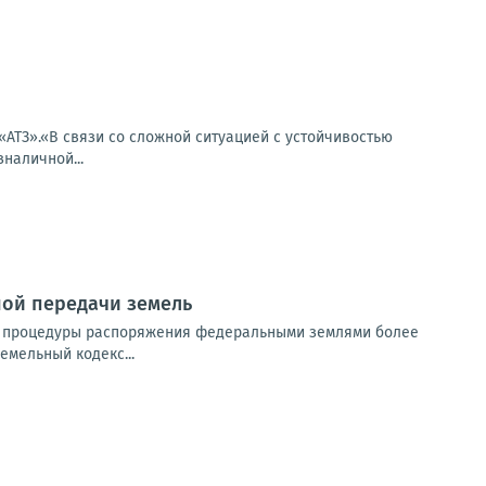
«АТЗ».«В связи со сложной ситуацией с устойчивостью
наличной...
ной передачи земель
ли процедуры распоряжения федеральными землями более
емельный кодекс...