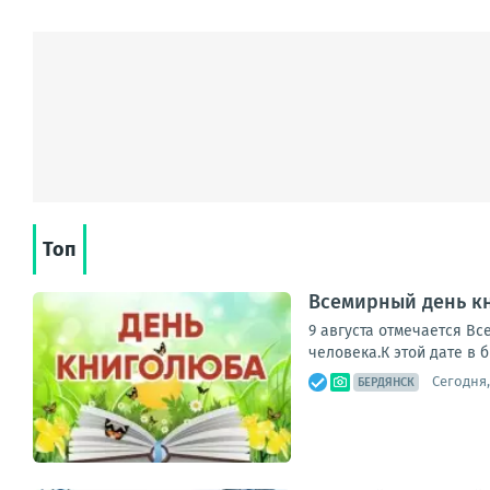
Топ
Всемирный день кн
9 августа отмечается Вс
человека.К этой дате в 
Сегодня,
БЕРДЯНСК