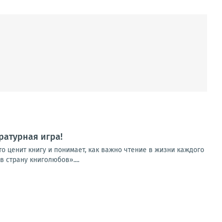
ратурная игра!
о ценит книгу и понимает, как важно чтение в жизни каждого
 страну книголюбов»....