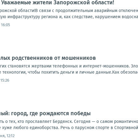
 Уважаемые жители Запорожской области!
ожской области!В связи с продолжительным аварийным отключени
ую инфраструктуру региона и, как следствие, нарушением водосна
 16:05
илых родственников от мошенников
их становятся жертвами телефонных и интернет-мошенников. Зл
технологии, чтобы похитить деньги и личные данные.Как обезопаси
15:26
ый: город, где рождаются победы
 о тех, кто прославляет Бердянск. Сегодня — о самом романтичном
 хуже любого единоборства. Речь о парусном спорте в Спортивной 
ня, 12:12