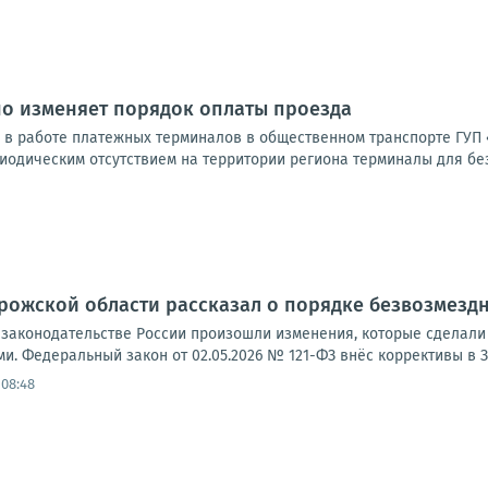
но изменяет порядок оплаты проезда
и в работе платежных терминалов в общественном транспорте ГУП 
иодическим отсутствием на территории региона терминалы для без
рожской области рассказал о порядке безвозмезд
м законодательстве России произошли изменения, которые сдела
. Федеральный закон от 02.05.2026 № 121-ФЗ внёс коррективы в З
 08:48