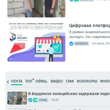
Цифровая платфор
В рамках национального
экспорт». Это современн
Сегодня, 16:
БЕРДЯНСК
ЛЕНТА
ТОП
ОФИЦ.
ВИДЕО
СМИ
ВОЕНКОРЫ
МНЕ
В Бердянске полицейские задержали подо
16:20
ОФИЦ.