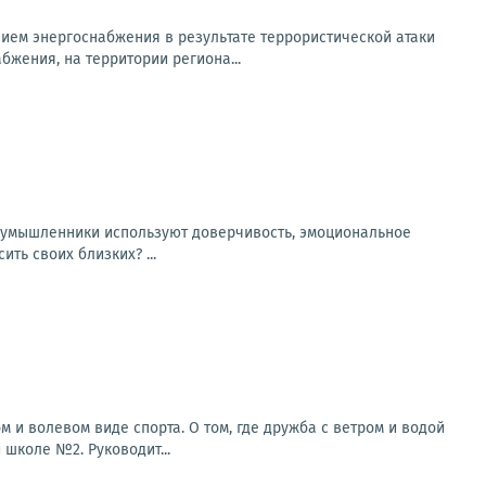
ем энергоснабжения в результате террористической атаки
бжения, на территории региона...
оумышленники используют доверчивость, эмоциональное
ть своих близких? ...
 и волевом виде спорта. О том, где дружба с ветром и водой
школе №2. Руководит...