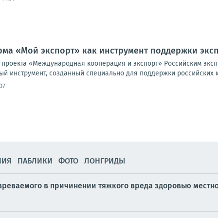
ма «Мой экспорт» как инструмент поддержки экс
 проекта «Международная кооперация и экспорт» Российским эк
ый инструмент, созданный специально для поддержки российских м
07
НИЯ
ПАБЛИКИ
ФОТО
ЛОНГРИДЫ
зреваемого в причинении тяжкого вреда здоровью местн