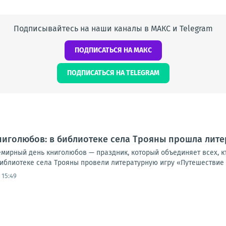
Подписывайтесь на наши каналы в МАКС и Telegram
ПОДПИСАТЬСЯ НА МАКС
ПОДПИСАТЬСЯ НА TELEGRAM
иголюбов: в библиотеке села Трояны прошла лите
емирный день книголюбов — праздник, который объединяет всех, кт
библиотеке села Трояны провели литературную игру «Путешествие в
 15:49