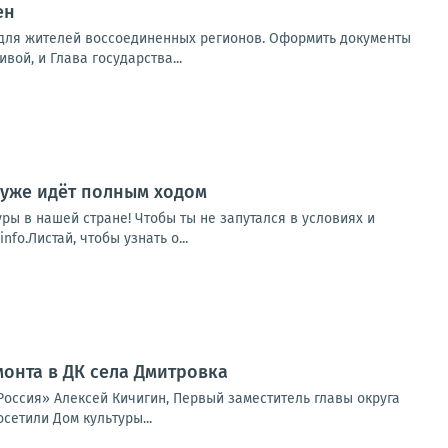
ен
 для жителей воссоединенных регионов. Оформить документы
вой, и Глава государства...
 уже идёт полным ходом
уры в нашей стране! Чтобы ты не запутался в условиях и
o.Листай, чтобы узнать о...
монта в ДК села Дмитровка
Россия» Алексей Кичигин, Первый заместитель главы округа
сетили Дом культуры...