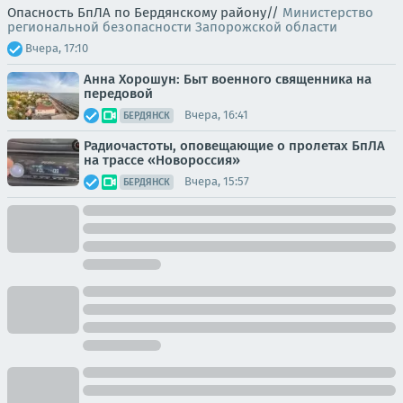
Опасность БпЛА по Бердянскому району//
Министерство
региональной безопасности Запорожской области
Вчера, 17:10
Анна Хорошун: Быт военного священника на
передовой
Вчера, 16:41
БЕРДЯНСК
Радиочастоты, оповещающие о пролетах БпЛА
на трассе «Новороссия»
Вчера, 15:57
БЕРДЯНСК