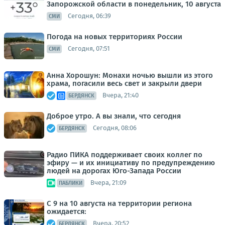
Запорожской области в понедельник, 10 августа
Сегодня, 06:39
СМИ
Погода на новых территориях России
Сегодня, 07:51
СМИ
Анна Хорошун: Монахи ночью вышли из этого
храма, погасили весь свет и закрыли двери
Вчера, 21:40
БЕРДЯНСК
Доброе утро. А вы знали, что сегодня
Сегодня, 08:06
БЕРДЯНСК
Радио ПИКА поддерживает своих коллег по
эфиру — и их инициативу по предупреждению
людей на дорогах Юго-Запада России
Вчера, 21:09
ПАБЛИКИ
С 9 на 10 августа на территории региона
ожидается:
Вчера, 20:52
БЕРДЯНСК