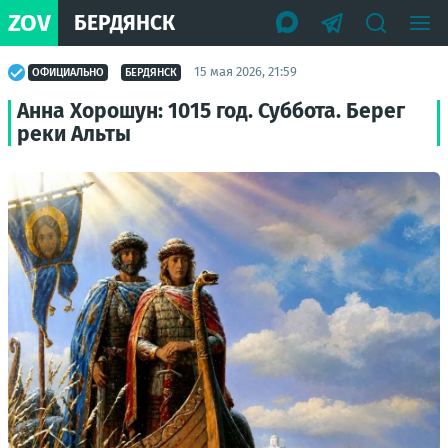
ZOV
БЕРДЯНСК
15 мая 2026, 21:59
ОФИЦИАЛЬНО
БЕРДЯНСК
Анна Хорошун: 1015 год. Суббота. Берег
реки Альты