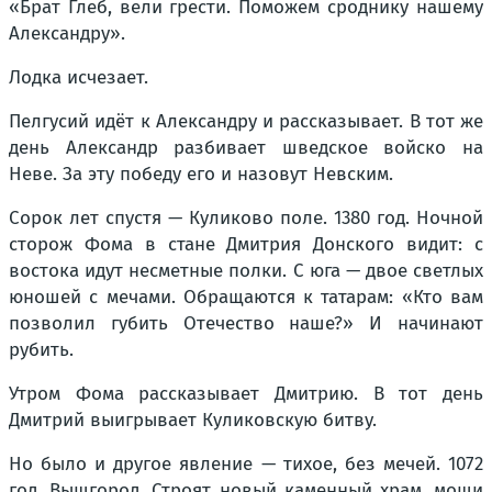
«Брат Глеб, вели грести. Поможем сроднику нашему
Александру».
Лодка исчезает.
Пелгусий идёт к Александру и рассказывает. В тот же
день Александр разбивает шведское войско на
Неве. За эту победу его и назовут Невским.
Сорок лет спустя — Куликово поле. 1380 год. Ночной
сторож Фома в стане Дмитрия Донского видит: с
востока идут несметные полки. С юга — двое светлых
юношей с мечами. Обращаются к татарам: «Кто вам
позволил губить Отечество наше?» И начинают
рубить.
Утром Фома рассказывает Дмитрию. В тот день
Дмитрий выигрывает Куликовскую битву.
Но было и другое явление — тихое, без мечей. 1072
год. Вышгород. Строят новый каменный храм, мощи