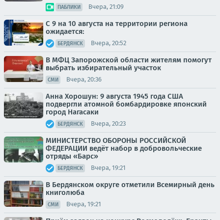
Вчера, 21:09
ПАБЛИКИ
С 9 на 10 августа на территории региона
ожидается:
Вчера, 20:52
БЕРДЯНСК
В МФЦ Запорожской области жителям помогут
выбрать избирательный участок
Вчера, 20:36
СМИ
Анна Хорошун: 9 августа 1945 года США
подвергли атомной бомбардировке японский
город Нагасаки
Вчера, 20:23
БЕРДЯНСК
МИНИСТЕРСТВО ОБОРОНЫ РОССИЙСКОЙ
ФЕДЕРАЦИИ ведёт набор в добровольческие
отряды «Барс»
Вчера, 19:21
БЕРДЯНСК
В Бердянском округе отметили Всемирный день
книголюба
Вчера, 19:21
СМИ