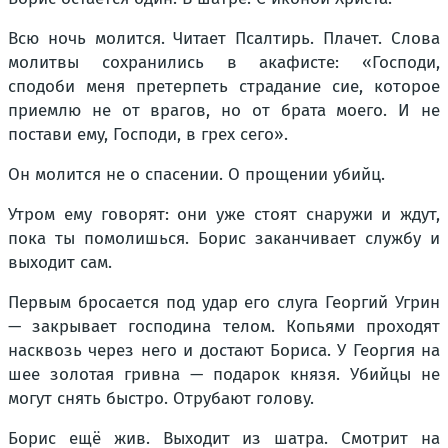
Всю ночь молится. Читает Псалтирь. Плачет. Слова
молитвы сохранились в акафисте: «Господи,
сподоби меня претерпеть страдание сие, которое
приемлю не от врагов, но от брата моего. И не
постави ему, Господи, в грех сего».
Он молится не о спасении. О прощении убийц.
Утром ему говорят: они уже стоят снаружи и ждут,
пока ты помолишься. Борис заканчивает службу и
выходит сам.
Первым бросается под удар его слуга Георгий Угрин
— закрывает господина телом. Копьями проходят
насквозь через него и достают Бориса. У Георгия на
шее золотая гривна — подарок князя. Убийцы не
могут снять быстро. Отрубают голову.
Борис ещё жив. Выходит из шатра. Смотрит на