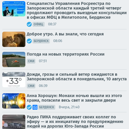
Специалисты Управления Росреестра по
Запорожской области каждый третий четверг
продолжают проводить выездные консультации
в офисах МФЦ в Мелитополе, Бердянске
08:37
ОФИЦ.
Доброе утро. А вы знали, что сегодня
08:06
БЕРДЯНСК
Погода на новых территориях России
07:51
СМИ
Дожди, грозы и сильный ветер ожидаются в
Запорожской области в понедельник, 10 августа
06:39
СМИ
Анна Хорошун: Монахи ночью вышли из этого
храма, погасили весь свет и закрыли двери
Вчера, 21:40
БЕРДЯНСК
Радио ПИКА поддерживает своих коллег по
эфиру — и их инициативу по предупреждению
людей на дорогах Юго-Запада России