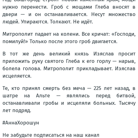
нужно перенести. Гроб с мощами Глеба вносят в
двери — и он останавливается. Несут множество
людей. Упираются. Толкают. Не идёт.
Митрополит падает на колени. Все кричат: «Господи,
помилуй!» Только после этого гроб двигается.
В тот же день великий князь Изяслав просит
приложить руку святого Глеба к его горлу — нарыв,
болела голова. Митрополит прикладывает. Изяслав
исцеляется.
Те, кто принял смерть без меча — 225 лет назад, в
шатре на Альте — являлись перед битвой,
останавливали гробы и исцеляли больных. Тысячу
лет подряд.
#АннаХорошун
Не забудьте подписаться на наш канал