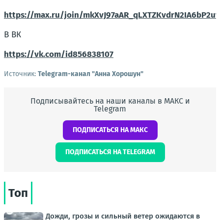
https://max.ru/join/mkXvJ97aAR_qLXTZKvdrN2IA6bP2u
В ВК
https://vk.com/id856838107
Источник:
Telegram-канал "Анна Хорошун"
Подписывайтесь на наши каналы в МАКС и
Telegram
ПОДПИСАТЬСЯ НА МАКС
ПОДПИСАТЬСЯ НА TELEGRAM
Топ
Дожди, грозы и сильный ветер ожидаются в