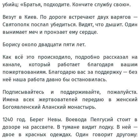
убийц: «Братья, подходите. Кончите службу свою».
Везут в Киев. По дороге встречают двух варягов —
Святополк послал убедиться. Видят, что дышит. Один
вынимает меч и пронзает ему сердце.
Борису около двадцати пяти лет.
Как всё это происходило, подробно рассказал на
канале, который работает благодаря вашим
пожертвованиям. Благодарю вас за поддержку — без
неё наша работа давно бы остановилась.
Подписывайтесь и поддерживайте, пожалуйста.
Имена всех жертвователей передаю в женский
Богоявленский Аланский монастырь.
1240 год. Берег Невы. Воевода Пелгусий стоит в
дозоре на рассвете. В тумане видит лодку. В ней —
двое в красных одеждах. Один говорит другому: