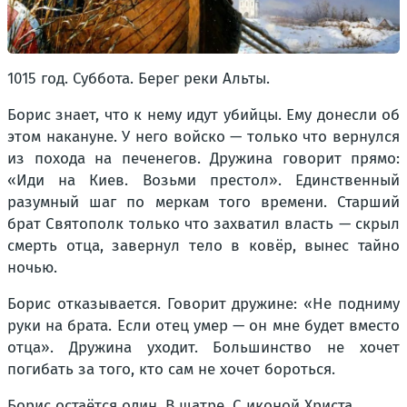
1015 год. Суббота. Берег реки Альты.
Борис знает, что к нему идут убийцы. Ему донесли об
этом накануне. У него войско — только что вернулся
из похода на печенегов. Дружина говорит прямо:
«Иди на Киев. Возьми престол». Единственный
разумный шаг по меркам того времени. Старший
брат Святополк только что захватил власть — скрыл
смерть отца, завернул тело в ковёр, вынес тайно
ночью.
Борис отказывается. Говорит дружине: «Не подниму
руки на брата. Если отец умер — он мне будет вместо
отца». Дружина уходит. Большинство не хочет
погибать за того, кто сам не хочет бороться.
Борис остаётся один. В шатре. С иконой Христа.