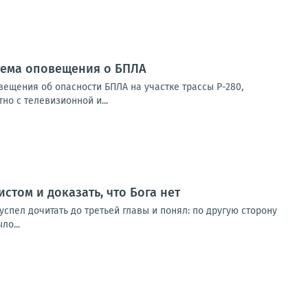
стема оповещения о БПЛА
ещения об опасности БПЛА на участке трассы Р-280,
о с телевизионной и...
стом и доказать, что Бога нет
 успел дочитать до третьей главы и понял: по другую сторону
ло...