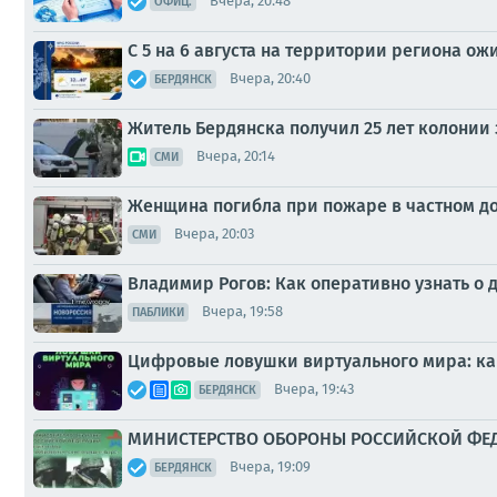
Вчера, 20:48
ОФИЦ.
С 5 на 6 августа на территории региона ож
Вчера, 20:40
БЕРДЯНСК
Житель Бердянска получил 25 лет колонии
Вчера, 20:14
СМИ
Женщина погибла при пожаре в частном д
Вчера, 20:03
СМИ
Владимир Рогов: Как оперативно узнать о 
Вчера, 19:58
ПАБЛИКИ
Цифровые ловушки виртуального мира: ка
Вчера, 19:43
БЕРДЯНСК
МИНИСТЕРСТВО ОБОРОНЫ РОССИЙСКОЙ ФЕДЕР
Вчера, 19:09
БЕРДЯНСК