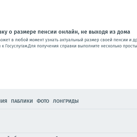
вку о размере пенсии онлайн, не выходя из дома
жет в любой момент узнать актуальный размер своей пенсии и дру
п к Госуслугам.Для получения справки выполните несколько простых
НИЯ
ПАБЛИКИ
ФОТО
ЛОНГРИДЫ