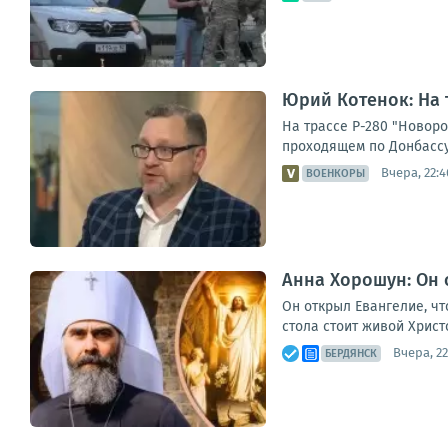
Юрий Котенок: На 
На трассе Р-280 "Новор
проходящем по Донбассу
Вчера, 22:4
ВОЕНКОРЫ
Анна Хорошун: Он о
Он открыл Евангелие, чт
стола стоит живой Христ
Вчера, 22
БЕРДЯНСК