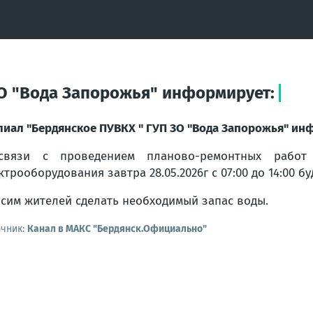
О "Вода Запорожья" информирует:
иал "Бердянское ПУВКХ " ГУП ЗО "Вода Запорожья" ин
связи с проведением планово-ремонтных работ
ктрооборудования завтра 28.05.2026г с 07:00 до 14:00 
сим жителей сделать необходимый запас воды.
очник:
Канал в МАКС "Бердянск.Официально"