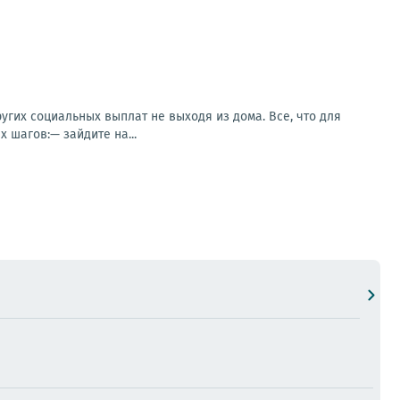
гих социальных выплат не выходя из дома. Все, что для
 шагов:— зайдите на...