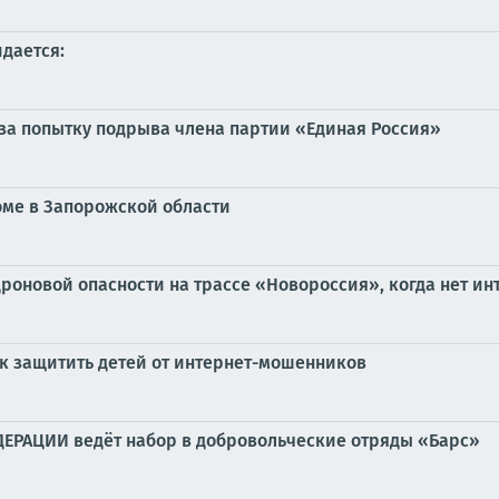
идается:
 за попытку подрыва члена партии «Единая Россия»
оме в Запорожской области
дроновой опасности на трассе «Новороссия», когда нет ин
к защитить детей от интернет-мошенников
АЦИИ ведёт набор в добровольческие отряды «Барс»