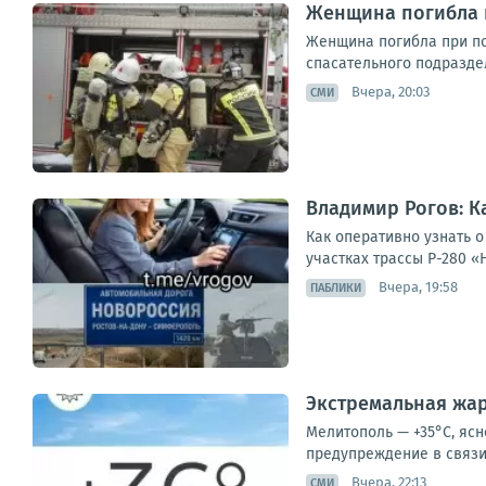
Женщина погибла 
Женщина погибла при по
спасательного подразде
Вчера, 20:03
СМИ
Владимир Рогов: К
Как оперативно узнать 
участках трассы Р-280 «
Вчера, 19:58
ПАБЛИКИ
Экстремальная жар
Мелитополь — +35°С, ясн
предупреждение в связи 
Вчера, 22:13
СМИ