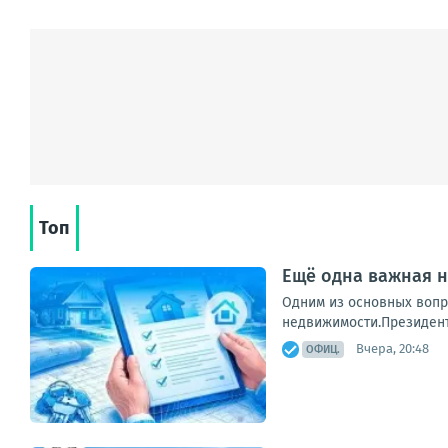
Топ
Ещё одна важная н
Одним из основных вопр
недвижимости.Президент 
Вчера, 20:48
ОФИЦ.