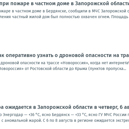
при пожаре в частном доме в Запорожской област
жаре в частном доме в Бердянске, сообщили в МЧС Запорожской о
ления частный жилой дом был полностью охвачен огнем. Площадь п
ак оперативно узнать о дроновой опасности на тра
о дроновой опасности на трассе «Новороссия», когда нет интерне
Новороссия» от Ростовской области до Крыма (пунктов пропуска...
а ожидается в Запорожской области в четверг, 6 ав
о Энергодар — +36 °С, ясно Бердянск — +33 °С, ясно ГУ МЧС Росси
с аномальной жарой. С 6 по 8 августа в регионе ожидается экстре