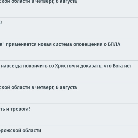
ой области в четверг, 6 августа
!
ия" применяется новая система оповещения о БПЛА
навсегда покончить со Христом и доказать, что Бога нет
ой области в четверг, 6 августа
ь и тревога!
орожской области