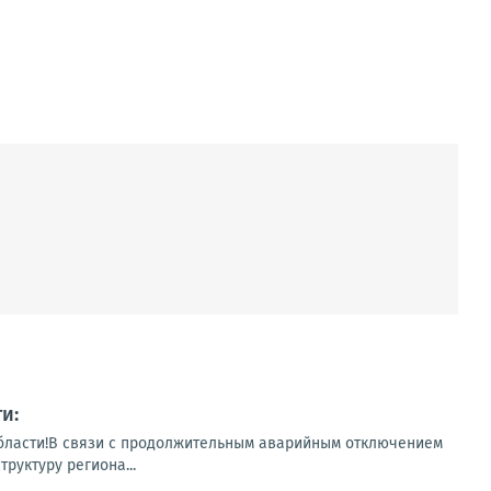
и:
бласти!В связи с продолжительным аварийным отключением
руктуру региона...