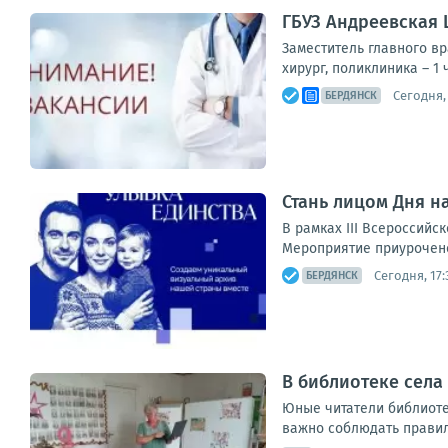
ГБУЗ Андреевская 
Заместитель главного вр
хирург, поликлиника – 1 
Сегодня,
БЕРДЯНСК
Стань лицом Дня н
В рамках III Всероссий
Мероприятие приурочено
Сегодня, 17:
БЕРДЯНСК
В библиотеке села
Юные читатели библиоте
важно соблюдать правила