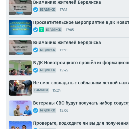
Вниманию жителей Бердянска
17:31
БЕРДЯНСК
Просветительское мероприятие в ДК Новот
17:05
БЕРДЯНСК
Вниманию жителей Бердянска
15:51
БЕРДЯНСК
В ДК Новотроицкого прошёл информационн
15:45
БЕРДЯНСК
Не смог совладать с соблазном легкой наж
15:24
ПАБЛИКИ
Ветераны СВО будут получать набор соцусл
15:06
БЕРДЯНСК
Проверьте, подходите ли вы для получения