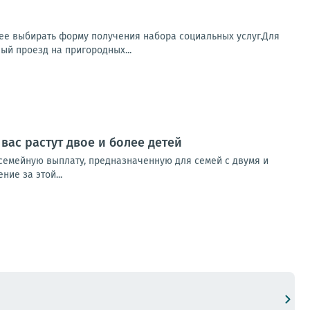
ее выбирать форму получения набора социальных услуг.Для
й проезд на пригородных...
вас растут двое и более детей
семейную выплату, предназначенную для семей с двумя и
ие за этой...