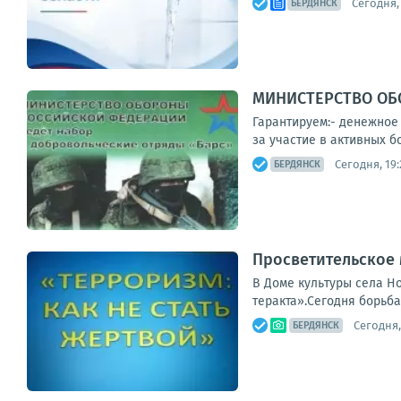
Сегодня, 
БЕРДЯНСК
МИНИСТЕРСТВО ОБО
Гарантируем:- денежное 
за участие в активных б
Сегодня, 19:
БЕРДЯНСК
Просветительское 
В Доме культуры села Н
теракта».Сегодня борьба
Сегодня,
БЕРДЯНСК