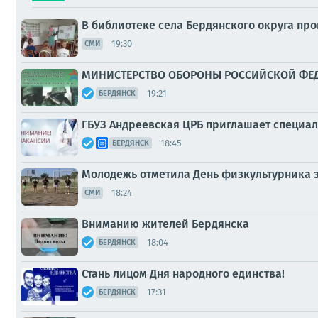
В библиотеке села Бердянского округа про
19:30
СМИ
МИНИСТЕРСТВО ОБОРОНЫ РОССИЙСКОЙ ФЕДЕР
19:21
БЕРДЯНСК
ГБУЗ Андреевская ЦРБ приглашает специал
18:45
БЕРДЯНСК
Молодежь отметила День физкультурника з
18:24
СМИ
Вниманию жителей Бердянска
18:04
БЕРДЯНСК
Стань лицом Дня народного единства!
17:31
БЕРДЯНСК