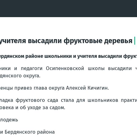
учителя высадили фруктовые деревья
ердянском районе школьники и учителя высадили фрук
ники и педагоги Осипенковской школы высадили 
дянского округа.
енцы привез глава округа Алексей Кичигин.
ладка фруктового сада стала для школьников практ
овека и об уходе за садом.
лодежь
и Бердянского района