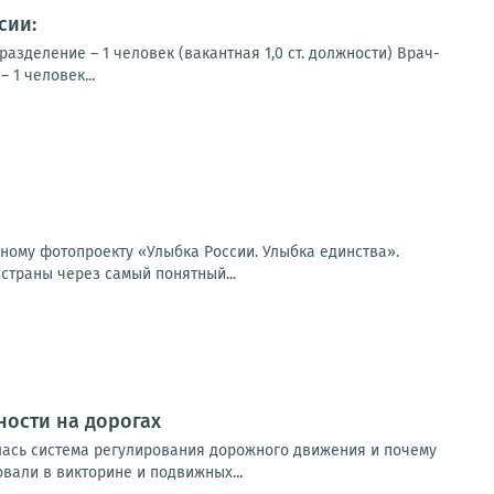
сии:
зделение – 1 человек (вакантная 1,0 ст. должности) Врач-
 1 человек...
ьному фотопроекту «Улыбка России. Улыбка единства».
страны через самый понятный...
ности на дорогах
лась система регулирования дорожного движения и почему
вали в викторине и подвижных...