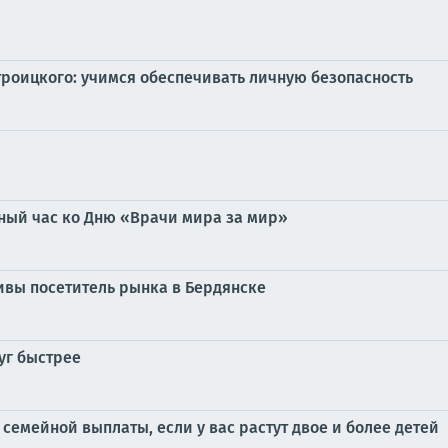
роицкого: учимся обеспечивать личную безопасность
ый час ко Дню «Врачи мира за мир»
ивы посетитель рынка в Бердянске
уг быстрее
 семейной выплаты, если у вас растут двое и более детей