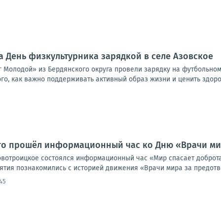
 День физкультурника зарядкой в селе Азовское
 Молодой» из Бердянского округа провели зарядку на футбольном
го, как важно поддерживать активный образ жизни и ценить здоров
го прошёл информационный час ко Дню «Врачи ми
овотроицкое состоялся информационный час «Мир спасает доброт
ятия познакомились с историей движения «Врачи мира за предотв
45