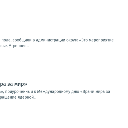
 поле, сообщили в администрации округа.«Это мероприятие
ье. Утреннее...
ра за мир»
а», приуроченный к Международному дню «Врачи мира за
ращение ядерной...