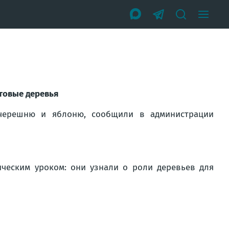
товые деревья
черешню и яблоню, сообщили в администрации
ическим уроком: они узнали о роли деревьев для