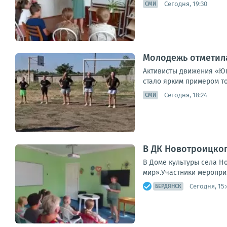
Сегодня, 19:30
СМИ
Молодежь отметила
Активисты движения «Юг
стало ярким примером то
Сегодня, 18:24
СМИ
В ДК Новотроицко
В Доме культуры села Н
мир».Участники меропри
Сегодня, 15:
БЕРДЯНСК