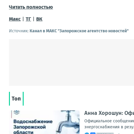
Читать полностью
Макс
|
ТГ
|
ВК
Источник:
Канал в МАКС "Запорожское агентство новостей"
Топ
Анна Хорошун: Оф
Официальное сообщение
энергоснабжения в резул