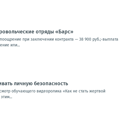
овольческие отряды «Барс»
 поощрение при заключении контракта — 38 900 руб.;-выплата
ние или...
ивать личную безопасность
смотр обучающего видеоролика «Как не стать жертвой
тим...