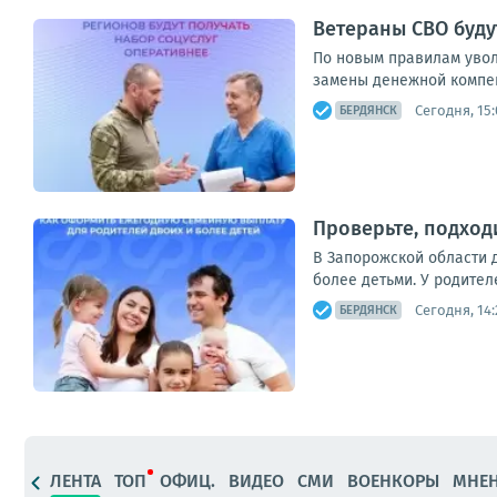
Ветераны СВО буду
По новым правилам увол
замены денежной компен
Сегодня, 15:
БЕРДЯНСК
Проверьте, подход
В Запорожской области 
более детьми. У родител
Сегодня, 14:
БЕРДЯНСК
ЛЕНТА
ТОП
ОФИЦ.
ВИДЕО
СМИ
ВОЕНКОРЫ
МНЕ