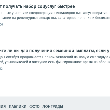
т получать набор соцуслуг быстрее
енные участники спецоперации с инвалидностью могут оперативн
сации на рецептурные лекарства, санаторное лечение и бесплатны
06
ите ли вы для получения семейной выплаты, если у 
до 1 октября продолжается прием заявлений на новую ежегодную 
ей, усыновителей и опекунов есть фиксированное время на обращен
22
НИЯ
ПАБЛИКИ
ФОТО
ЛОНГРИДЫ