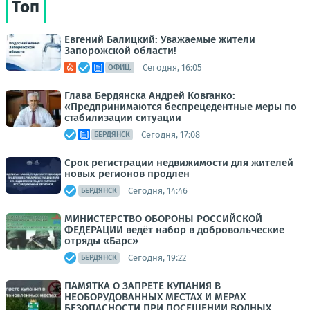
Топ
Евгений Балицкий: Уважаемые жители
Запорожской области!
Сегодня, 16:05
ОФИЦ.
Глава Бердянска Андрей Ковганко:
«Предпринимаются беспрецедентные меры по
стабилизации ситуации
Сегодня, 17:08
БЕРДЯНСК
Срок регистрации недвижимости для жителей
новых регионов продлен
Сегодня, 14:46
БЕРДЯНСК
МИНИСТЕРСТВО ОБОРОНЫ РОССИЙСКОЙ
ФЕДЕРАЦИИ ведёт набор в добровольческие
отряды «Барс»
Сегодня, 19:22
БЕРДЯНСК
ПАМЯТКА О ЗАПРЕТЕ КУПАНИЯ В
НЕОБОРУДОВАННЫХ МЕСТАХ И МЕРАХ
БЕЗОПАСНОСТИ ПРИ ПОСЕЩЕНИИ ВОДНЫХ