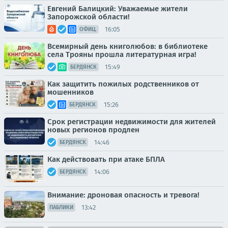
Евгений Балицкий: Уважаемые жители
Запорожской области!
16:05
ОФИЦ.
Всемирный день книголюбов: в библиотеке
села Трояны прошла литературная игра!
15:49
БЕРДЯНСК
Как защитить пожилых родственников от
мошенников
15:26
БЕРДЯНСК
Срок регистрации недвижимости для жителей
новых регионов продлен
14:46
БЕРДЯНСК
Как действовать при атаке БПЛА
14:06
БЕРДЯНСК
Внимание: дроновая опасность и тревога!
13:42
ПАБЛИКИ