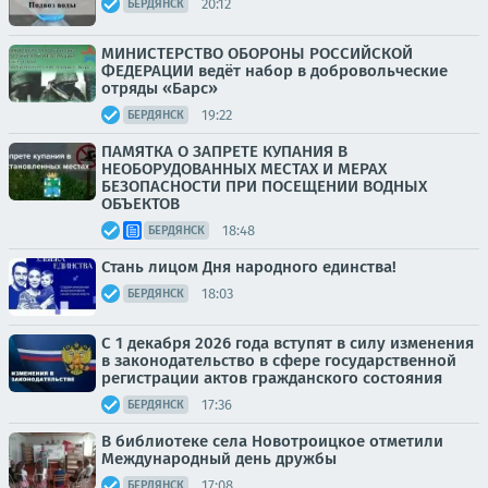
20:12
БЕРДЯНСК
МИНИСТЕРСТВО ОБОРОНЫ РОССИЙСКОЙ
ФЕДЕРАЦИИ ведёт набор в добровольческие
отряды «Барс»
19:22
БЕРДЯНСК
ПАМЯТКА О ЗАПРЕТЕ КУПАНИЯ В
НЕОБОРУДОВАННЫХ МЕСТАХ И МЕРАХ
БЕЗОПАСНОСТИ ПРИ ПОСЕЩЕНИИ ВОДНЫХ
ОБЪЕКТОВ
18:48
БЕРДЯНСК
Стань лицом Дня народного единства!
18:03
БЕРДЯНСК
С 1 декабря 2026 года вступят в силу изменения
в законодательство в сфере государственной
регистрации актов гражданского состояния
17:36
БЕРДЯНСК
В библиотеке села Новотроицкое отметили
Международный день дружбы
17:08
БЕРДЯНСК