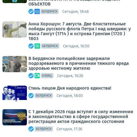
ОБЪЕКТОВ
Сегодня, 18:48
БЕРДЯНСК
Анна Хорошун: 7 августа. Две блистательные
победы русского флота Петра I над шведами: у
мыса Гангут (1714 ) и острова Гренгам (1720 )
1803
Сегодня, 16:50
БЕРДЯНСК
В Бердянске полицейские задержали
подозреваемого в причинении тяжкого вреда
здоровью местному жителю
Сегодня, 16:20
ОФИЦ.
Стань лицом Дня народного единства!
Сегодня, 18:03
БЕРДЯНСК
С 1 декабря 2026 года вступят в силу изменения
в законодательство в сфере государственной
регистрации актов гражданского состояния
Сегодня, 17:36
БЕРДЯНСК