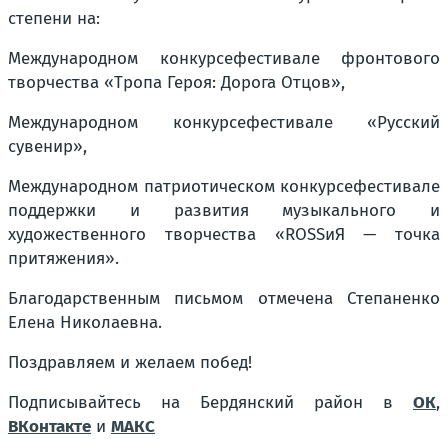
степени на:
Международном конкурсефестивале фронтового
творчества «Тропа Героя: Дорога Отцов»,
Международном конкурсефестивале «Русский
сувенир»,
Международном патриотическом конкурсефестивале
поддержки и развития музыкального и
художественного творчества «ROSSиЯ — точка
притяжения».
Благодарственным письмом отмечена Степаненко
Елена Николаевна.
Поздравляем и желаем побед!
Подписывайтесь на Бердянский район в
ОК
,
ВКонтакте
и
МАКС