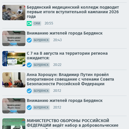
Бердянский медицинский колледж подводит
первые итоги вступительной кампании 2026
года
20:55
СМИ
Вниманию жителей города Бердянск
20:43
БЕРДЯНСК
С 7 на 8 августа на территории региона
ожидается:
20:22
БЕРДЯНСК
Анна Хорошун: Владимир Путин провёл
оперативное совещание с членами Совета
Безопасности Российской Федерации
20:12
БЕРДЯНСК
Вниманию жителей города Бердянск
20:12
БЕРДЯНСК
МИНИСТЕРСТВО ОБОРОНЫ РОССИЙСКОЙ
ФЕДЕРАЦИИ ведёт набор в добровольческие