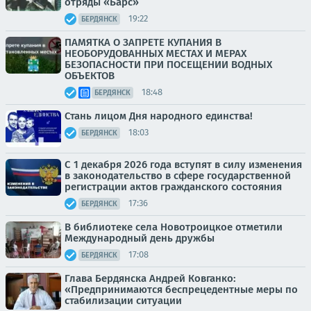
отряды «Барс»
19:22
БЕРДЯНСК
ПАМЯТКА О ЗАПРЕТЕ КУПАНИЯ В
НЕОБОРУДОВАННЫХ МЕСТАХ И МЕРАХ
БЕЗОПАСНОСТИ ПРИ ПОСЕЩЕНИИ ВОДНЫХ
ОБЪЕКТОВ
18:48
БЕРДЯНСК
Стань лицом Дня народного единства!
18:03
БЕРДЯНСК
С 1 декабря 2026 года вступят в силу изменения
в законодательство в сфере государственной
регистрации актов гражданского состояния
17:36
БЕРДЯНСК
В библиотеке села Новотроицкое отметили
Международный день дружбы
17:08
БЕРДЯНСК
Глава Бердянска Андрей Ковганко:
«Предпринимаются беспрецедентные меры по
стабилизации ситуации