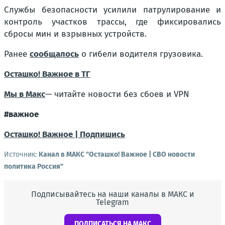
Службы безопасности усилили патрулирование и
контроль участков трассы, где фиксировались
сбросы мин и взрывных устройств.
Ранее
сообщалось
о гибели водителя грузовика.
Осташко! Важное в ТГ
Мы в Макс
— читайте новости без сбоев и VPN
#важное
Осташко! Важное | Подпишись
Источник:
Канал в МАКС "Осташко! Важное | СВО новости
политика Россия"
Подписывайтесь на наши каналы в МАКС и
Telegram
ПОДПИСАТЬСЯ НА МАКС