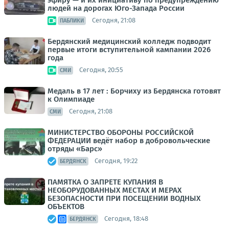
людей на дорогах Юго-Запада России
Сегодня, 21:08
ПАБЛИКИ
Бердянский медицинский колледж подводит
первые итоги вступительной кампании 2026
года
Сегодня, 20:55
СМИ
Медаль в 17 лет : Борчиху из Бердянска готовят
к Олимпиаде
Сегодня, 21:08
СМИ
МИНИСТЕРСТВО ОБОРОНЫ РОССИЙСКОЙ
ФЕДЕРАЦИИ ведёт набор в добровольческие
отряды «Барс»
Сегодня, 19:22
БЕРДЯНСК
ПАМЯТКА О ЗАПРЕТЕ КУПАНИЯ В
НЕОБОРУДОВАННЫХ МЕСТАХ И МЕРАХ
БЕЗОПАСНОСТИ ПРИ ПОСЕЩЕНИИ ВОДНЫХ
ОБЪЕКТОВ
Сегодня, 18:48
БЕРДЯНСК