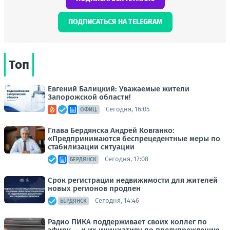
ПОДПИСАТЬСЯ НА TELEGRAM
Топ
Евгений Балицкий: Уважаемые жители
Запорожской области!
Сегодня, 16:05
ОФИЦ.
Глава Бердянска Андрей Ковганко:
«Предпринимаются беспрецедентные меры по
стабилизации ситуации
Сегодня, 17:08
БЕРДЯНСК
Срок регистрации недвижимости для жителей
новых регионов продлен
Сегодня, 14:46
БЕРДЯНСК
Радио ПИКА поддерживает своих коллег по
эфиру — и их инициативу по предупреждению