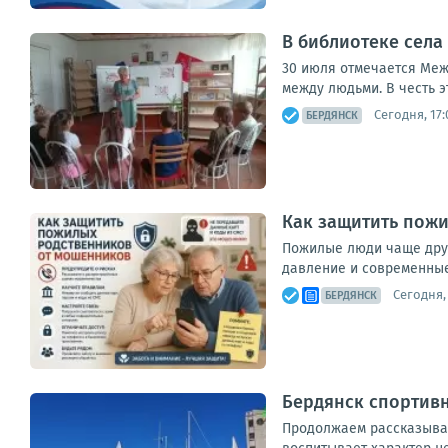
В библиотеке сел
30 июля отмечается Меж
между людьми. В честь э
Сегодня, 17:
БЕРДЯНСК
Как защитить пож
Пожилые люди чаще друг
давление и современные 
Сегодня, 
БЕРДЯНСК
Бердянск спортивн
Продолжаем рассказывать