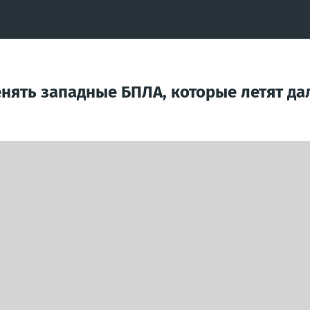
енять западные БПЛА, которые летят да