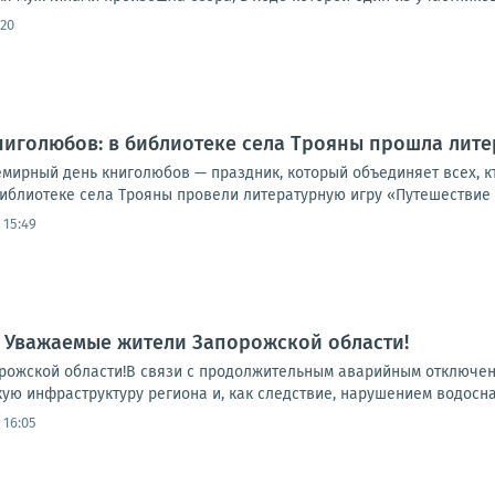
:20
иголюбов: в библиотеке села Трояны прошла лите
емирный день книголюбов — праздник, который объединяет всех, кт
библиотеке села Трояны провели литературную игру «Путешествие в
 15:49
 Уважаемые жители Запорожской области!
ожской области!В связи с продолжительным аварийным отключени
ую инфраструктуру региона и, как следствие, нарушением водосна
 16:05