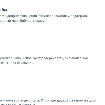
ужбы
ости добрых отношений, взаимопонимания и поддержки
етлый мир».Библиотекарь...
оумышленники используют доверчивость, эмоциональное
ть своих близких? ...
 и волевом виде спорта. О том, где дружба с ветром и водой