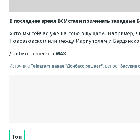
В последнее время ВСУ стали применять западные Б
«Это мы сейчас уже на себе ощущаем. Например, 
Новоазовском или между Мариуполем и Бердянском
Донбасс решает в
MАX
Источник:
Telegram-канал "Донбасс решает"
, репост
Басурин 
Топ