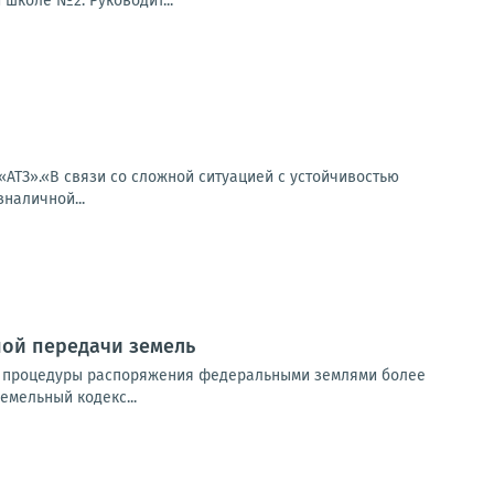
школе №2. Руководит...
«АТЗ».«В связи со сложной ситуацией с устойчивостью
наличной...
ной передачи земель
ли процедуры распоряжения федеральными землями более
емельный кодекс...