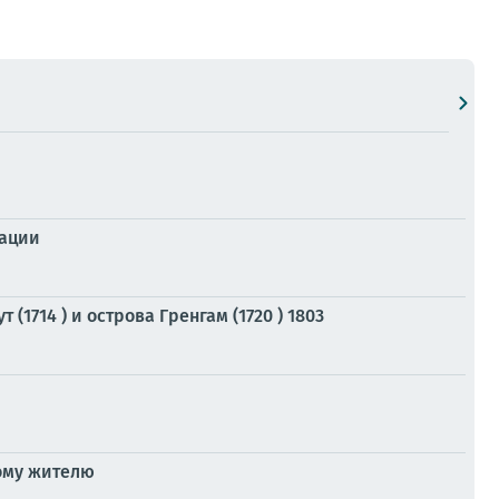
уации
(1714 ) и острова Гренгам (1720 ) 1803
ому жителю