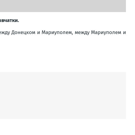
ывчатки.
между Донецком и Мариуполем, между Мариуполем и