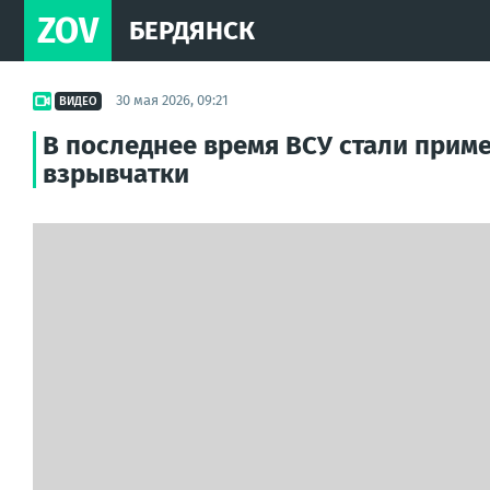
ZOV
БЕРДЯНСК
30 мая 2026, 09:21
ВИДЕО
В последнее время ВСУ стали прим
взрывчатки