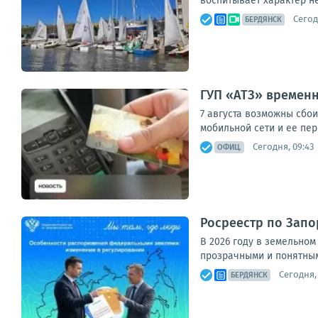
воспитывает характер не
Сегод
БЕРДЯНСК
ГУП «АТЗ» времен
7 августа возможны сбо
мобильной сети и ее пер
Сегодня, 09:43
ОФИЦ.
Росреестр по Запо
В 2026 году в земельно
прозрачными и понятными
Сегодня,
БЕРДЯНСК