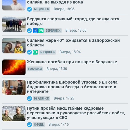
онлайн, не выходя из дома
Вчера, 18:36
БЕРДЯНСК
Бердянск спортивный: город, где рождаются
победы
Вчера, 18:05
БЕРДЯНСК
Сильная жара 40° ожидается в Запорожской
области
Вчера, 18:04
БЕРДЯНСК
Женщина погибла при пожаре в Бердянске
Вчера, 17:30
ПАБЛИКИ
Профилактика цифровой угрозы: в ДК села
Андровка прошла беседа о безопасности в
интернете
Вчера, 17:25
БЕРДЯНСК
Путин провёл масштабные кадровые
перестановки в руководстве российских войск,
участвующих в СВО
Вчера, 17:16
ОФИЦ.