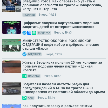
Владимир Рогов: Как оперативно узнать о
дроновой опасности на трассе «Новороссия»,
когда нет интернета
Вчера, 19:58
ПАБЛИКИ
Цифровые ловушки виртуального мира: как
защитить детей от интернет-мошенников
Вчера, 19:43
БЕРДЯНСК
МИНИСТЕРСТВО ОБОРОНЫ РОССИЙСКОЙ
ФЕДЕРАЦИИ ведёт набор в добровольческие
отряды «Барс»
Вчера, 19:09
БЕРДЯНСК
Житель Бердянска получил 25 лет колонии за
попытку подрыва члена партии «Единая
Россия»
Вчера, 18:57
ПАБЛИКИ
Водителям назвали частоты радио для
предупреждений о БПЛА на трассе Р-280
«Новороссия» от Ростовской области до Крыма
Вчера, 18:44
СМИ
Как получить справку о размере пенсии