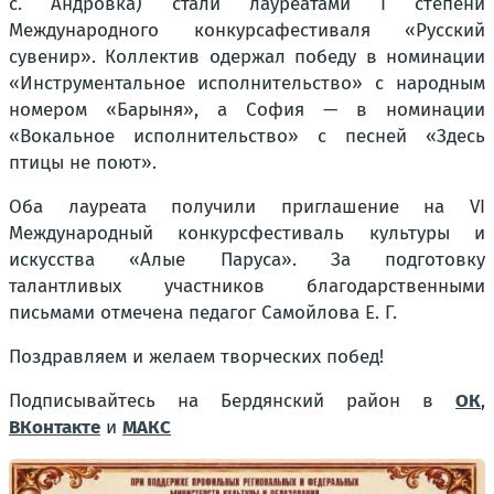
с. Андровка) стали лауреатами I степени
Международного конкурсафестиваля «Русский
сувенир». Коллектив одержал победу в номинации
«Инструментальное исполнительство» с народным
номером «Барыня», а София — в номинации
«Вокальное исполнительство» с песней «Здесь
птицы не поют».
Оба лауреата получили приглашение на VI
Международный конкурсфестиваль культуры и
искусства «Алые Паруса». За подготовку
талантливых участников благодарственными
письмами отмечена педагог Самойлова Е. Г.
Поздравляем и желаем творческих побед!
Подписывайтесь на Бердянский район в
ОК
,
ВКонтакте
и
МАКС