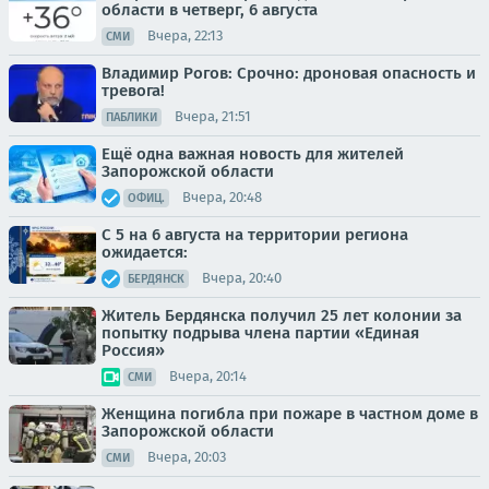
области в четверг, 6 августа
Вчера, 22:13
СМИ
Владимир Рогов: Срочно: дроновая опасность и
тревога!
Вчера, 21:51
ПАБЛИКИ
Ещё одна важная новость для жителей
Запорожской области
Вчера, 20:48
ОФИЦ.
С 5 на 6 августа на территории региона
ожидается:
Вчера, 20:40
БЕРДЯНСК
Житель Бердянска получил 25 лет колонии за
попытку подрыва члена партии «Единая
Россия»
Вчера, 20:14
СМИ
Женщина погибла при пожаре в частном доме в
Запорожской области
Вчера, 20:03
СМИ