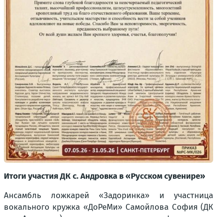
Итоги участия ДК с. Андровка в «Русском сувенире»
Ансамбль ложкарей «Задоринка» и участница
вокального кружка «ДоРеМи» Самойлова София (ДК