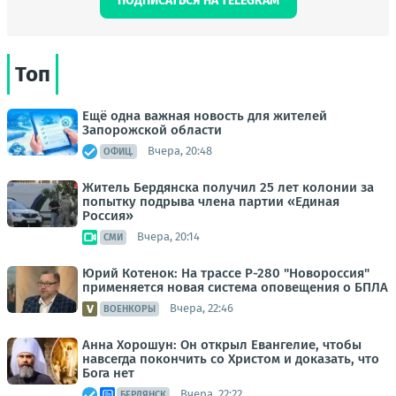
ПОДПИСАТЬСЯ НА TELEGRAM
Топ
Ещё одна важная новость для жителей
Запорожской области
Вчера, 20:48
ОФИЦ.
Житель Бердянска получил 25 лет колонии за
попытку подрыва члена партии «Единая
Россия»
Вчера, 20:14
СМИ
Юрий Котенок: На трассе Р-280 "Новороссия"
применяется новая система оповещения о БПЛА
Вчера, 22:46
ВОЕНКОРЫ
Анна Хорошун: Он открыл Евангелие, чтобы
навсегда покончить со Христом и доказать, что
Бога нет
Вчера, 22:22
БЕРДЯНСК