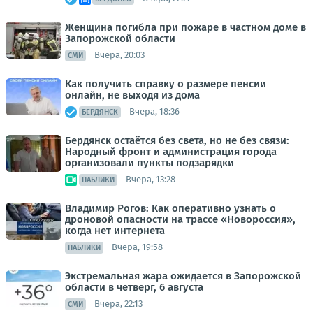
Женщина погибла при пожаре в частном доме в
Запорожской области
Вчера, 20:03
СМИ
Как получить справку о размере пенсии
онлайн, не выходя из дома
Вчера, 18:36
БЕРДЯНСК
Бердянск остаётся без света, но не без связи:
Народный фронт и администрация города
организовали пункты подзарядки
Вчера, 13:28
ПАБЛИКИ
Владимир Рогов: Как оперативно узнать о
дроновой опасности на трассе «Новороссия»,
когда нет интернета
Вчера, 19:58
ПАБЛИКИ
Экстремальная жара ожидается в Запорожской
области в четверг, 6 августа
Вчера, 22:13
СМИ