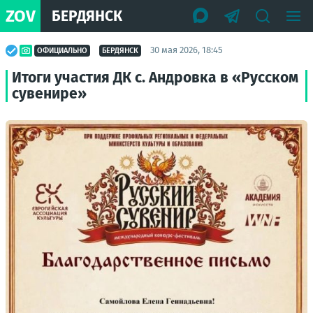
ZOV
БЕРДЯНСК
30 мая 2026, 18:45
ОФИЦИАЛЬНО
БЕРДЯНСК
Итоги участия ДК с. Андровка в «Русском
сувенире»