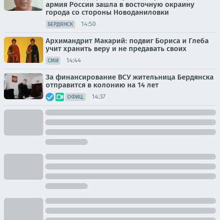
армия России зашла в восточную окраину
города со стороны Новоданиловки
14:50
БЕРДЯНСК
Архимандрит Макарий: подвиг Бориса и Глеба
учит хранить веру и не предавать своих
14:44
СМИ
За финансирование ВСУ жительница Бердянска
отправится в колонию на 14 лет
14:37
ОФИЦ.