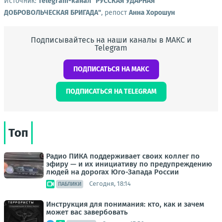
Источник:
Telegram-канал "РУССКАЯ УДАРНАЯ
ДОБРОВОЛЬЧЕСКАЯ БРИГАДА"
, репост
Анна Хорошун
Подписывайтесь на наши каналы в МАКС и
Telegram
ПОДПИСАТЬСЯ НА МАКС
ПОДПИСАТЬСЯ НА TELEGRAM
Топ
Радио ПИКА поддерживает своих коллег по
эфиру — и их инициативу по предупреждению
людей на дорогах Юго-Запада России
Сегодня, 18:14
ПАБЛИКИ
Инструкция для понимания: кто, как и зачем
может вас завербовать