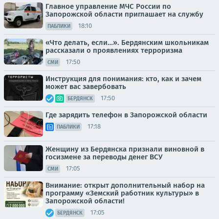
Главное управление МЧС России по
Запорожской области приглашает на службу
18:10
ПАБЛИКИ
«Что делать, если…». Бердянским школьникам
рассказали о проявлениях терроризма
17:50
СМИ
Инструкция для понимания: кто, как и зачем
может вас завербовать
17:50
БЕРДЯНСК
Где зарядить телефон в Запорожской области
17:18
ПАБЛИКИ
Женщину из Бердянска признали виновной в
госизмене за переводы денег ВСУ
17:05
СМИ
Внимание: открыт дополнительный набор на
программу «Земский работник культуры» в
Запорожской области!
17:05
БЕРДЯНСК