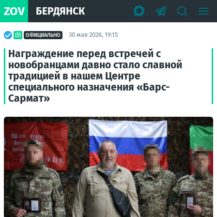
ZOV
БЕРДЯНСК
30 мая 2026, 19:15
ОФИЦИАЛЬНО
Награждение перед встречей с
новобранцами давно стало славной
традицией в нашем Центре
специального назначения «Барс-
Сармат»