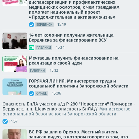
диспансеризации и профилактических
медицинских осмотров, с чем гражданам
помогает национальный проект
«Продолжительная и активная жизнь»
15:19
БЕРДЯНСК
14 лет колонии получила жительница
Бердянска за финансирование ВСУ
15:14
ПАБЛИКИ
Мечтаешь получить финансирование на
реализацию своей идеи
15:12
ПАБЛИКИ
ГОРЯЧАЯ ЛИНИЯ. Министерство труда и
социальной политики Запорожской области
15:06
ОФИЦ.
Опасность БпЛА участок а/д Р-280 "Новороссия" Приморск -
Бердянск. н.п. Шевченко опасность БпЛА//
Министерство
региональной безопасности Запорожской области
14:57
ВС РФ зашли в Орехов. Местный житель
записал видео, в котором говорит о том, что