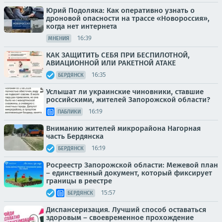
Юрий Подоляка: Как оперативно узнать о
дроновой опасности на трассе «Новороссия»,
когда нет интернета
16:39
МНЕНИЯ
КАК ЗАЩИТИТЬ СЕБЯ ПРИ БЕСПИЛОТНОЙ,
АВИАЦИОННОЙ ИЛИ РАКЕТНОЙ АТАКЕ
16:35
БЕРДЯНСК
Услышат ли украинские чиновники, ставшие
российскими, жителей Запорожской области?
16:19
ПАБЛИКИ
Вниманию жителей микрорайона Нагорная
часть Бердянска
16:19
БЕРДЯНСК
Росреестр Запорожской области: Межевой план
– единственный документ, который фиксирует
границы в реестре
15:57
БЕРДЯНСК
Диспансеризация. Лучший способ оставаться
здоровым – своевременное прохождение