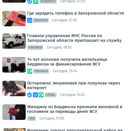
Сегодня, 17:50
БЕРДЯНСК
Где зарядить телефон в Запорожской области
Сегодня, 17:18
ПАБЛИКИ
Главное управление МЧС России по
Запорожской области приглашает на службу
Сегодня, 18:10
ПАБЛИКИ
14 лет колонии получила жительница
Бердянска за финансирование ВСУ
Сегодня, 15:14
ПАБЛИКИ
Осторожно: мошенники при покупках через
интернет
Сегодня, 14:12
ОФИЦ.
Женщину из Бердянска признали виновной в
госизмене за переводы денег ВСУ
Сегодня, 17:05
СМИ
Внимание: открыт дополнительный набор на