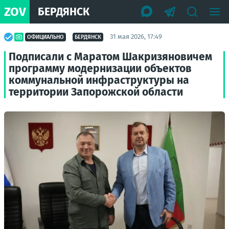
ZOV
БЕРДЯНСК
31 мая 2026, 17:49
ОФИЦИАЛЬНО
БЕРДЯНСК
Подписали с Маратом Шакризяновичем
программу модернизации объектов
коммунальной инфраструктуры на
территории Запорожской области