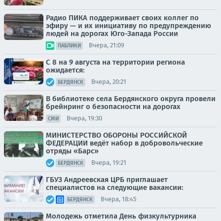
Радио ПИКА поддерживает своих коллег по
эфиру — и их инициативу по предупреждению
людей на дорогах Юго-Запада России
Вчера, 21:09
ПАБЛИКИ
С 8 на 9 августа на территории региона
ожидается:
Вчера, 20:21
БЕРДЯНСК
В библиотеке села Бердянского округа провели
брейнринг о безопасности на дорогах
Вчера, 19:30
СМИ
МИНИСТЕРСТВО ОБОРОНЫ РОССИЙСКОЙ
ФЕДЕРАЦИИ ведёт набор в добровольческие
отряды «Барс»
Вчера, 19:21
БЕРДЯНСК
ГБУЗ Андреевская ЦРБ приглашает
специалистов на следующие вакансии:
Вчера, 18:45
БЕРДЯНСК
Молодежь отметила День физкультурника