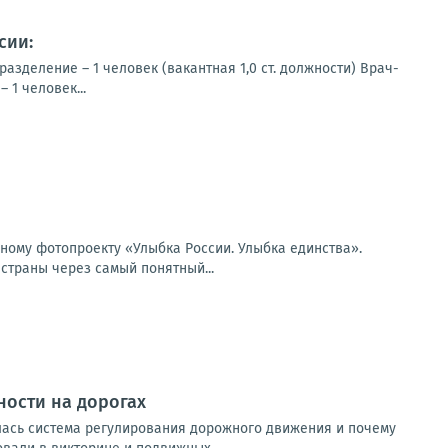
сии:
зделение – 1 человек (вакантная 1,0 ст. должности) Врач-
 1 человек...
ьному фотопроекту «Улыбка России. Улыбка единства».
страны через самый понятный...
ности на дорогах
лась система регулирования дорожного движения и почему