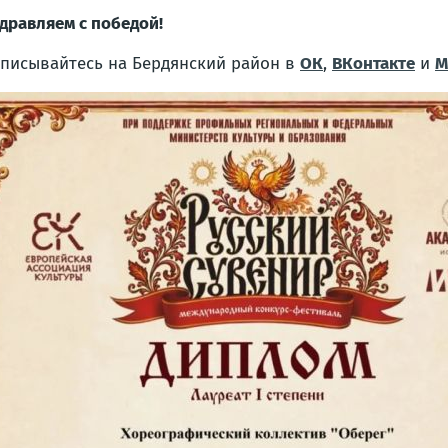
дравляем с победой!
писывайтесь на Бердянский район в
ОК
,
ВКонтакте
и
М