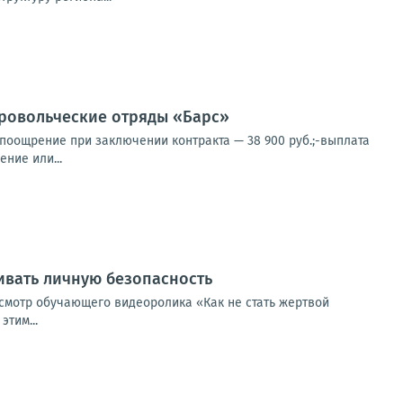
овольческие отряды «Барс»
 поощрение при заключении контракта — 38 900 руб.;-выплата
ние или...
ивать личную безопасность
смотр обучающего видеоролика «Как не стать жертвой
тим...