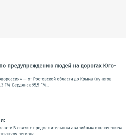
 по предупреждению людей на дорогах Юго-
овороссия» — от Ростовской области до Крыма (пунктов
 FM· Бердянск 95,5 FM·...
и:
бласти!В связи с продолжительным аварийным отключением
руктуру региона...