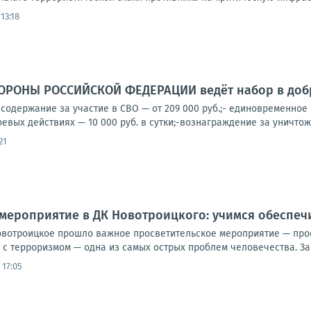
13:18
РОНЫ РОССИЙСКОЙ ФЕДЕРАЦИИ ведёт набор в добр
содержание за участие в СВО — от 209 000 руб.;- единовременное
оевых действиях — 10 000 руб. в сутки;-вознаграждение за уничтоже
21
мероприятие в ДК Новотроицкого: учимся обеспеч
овотроицкое прошло важное просветительское мероприятие — про
 с терроризмом — одна из самых острых проблем человечества. За э
 17:05