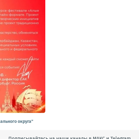
ального округа"
Подписывайтесь на наши каналы в МАКС и Telegram