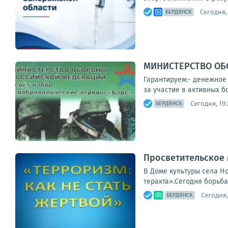
Сегодня, 
БЕРДЯНСК
МИНИСТЕРСТВО ОБО
Гарантируем:- денежное 
за участие в активных б
Сегодня, 19:
БЕРДЯНСК
Просветительское 
В Доме культуры села Н
теракта».Сегодня борьба
Сегодня,
БЕРДЯНСК