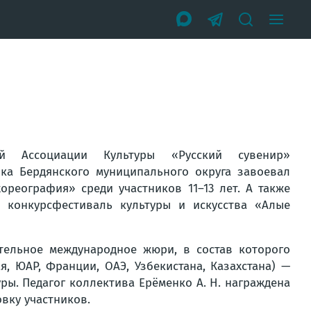
ой Ассоциации Культуры «Русский сувенир»
ка Бердянского муниципального округа завоевал
ореография» среди участников 11–13 лет. А также
 конкурсфестиваль культуры и искусства «Алые
тельное международное жюри, в состав которого
я, ЮАР, Франции, ОАЭ, Узбекистана, Казахстана) —
уры. Педагог коллектива Ерёменко А. Н. награждена
вку участников.