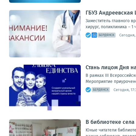
ГБУЗ Андреевская 
Заместитель главного вр
хирург, поликлиника – 1 
Сегодня,
БЕРДЯНСК
Стань лицом Дня н
В рамках III Всероссий
Мероприятие приурочено
Сегодня, 17:
БЕРДЯНСК
В библиотеке села
Юные читатели библиоте