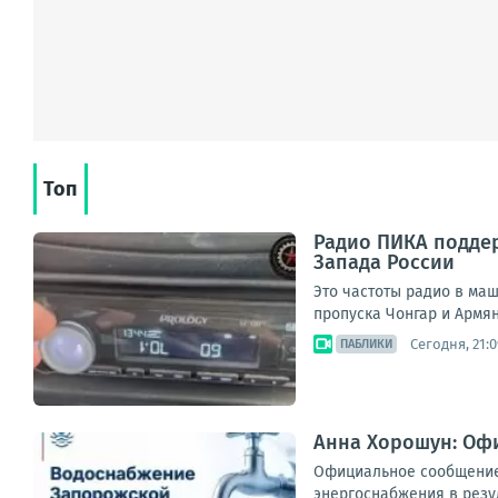
Топ
Радио ПИКА поддер
Запада России
Это частоты радио в ма
пропуска Чонгар и Армянс
Сегодня, 21:0
ПАБЛИКИ
Анна Хорошун: Оф
Официальное сообщение
энергоснабжения в резул