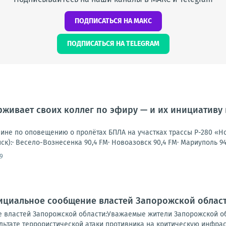
ПОДПИСАТЬСЯ НА МАКС
ПОДПИСАТЬСЯ НА TELEGRAM
живает своих коллег по эфиру — и их инициативу
шине по оповещению о пролётах БПЛА на участках трассы Р-280 «Н
к):· Весело-Вознесенка 90,4 FM· Новоазовск 90,4 FM· Мариуполь 94,3
9
ициальное сообщение властей Запорожской област
 властей Запорожской области:Уважаемые жители Запорожской о
ьтате террористической атаки противника на критическую инфраст