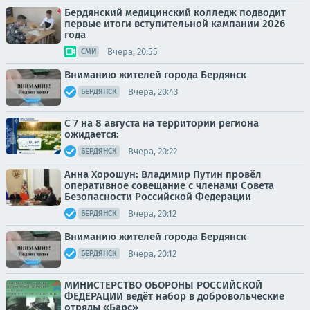
Бердянский медицинский колледж подводит
первые итоги вступительной кампании 2026
года
Вчера, 20:55
СМИ
Вниманию жителей города Бердянск
Вчера, 20:43
БЕРДЯНСК
С 7 на 8 августа на территории региона
ожидается:
Вчера, 20:22
БЕРДЯНСК
Анна Хорошун: Владимир Путин провёл
оперативное совещание с членами Совета
Безопасности Российской Федерации
Вчера, 20:12
БЕРДЯНСК
Вниманию жителей города Бердянск
Вчера, 20:12
БЕРДЯНСК
МИНИСТЕРСТВО ОБОРОНЫ РОССИЙСКОЙ
ФЕДЕРАЦИИ ведёт набор в добровольческие
отряды «Барс»