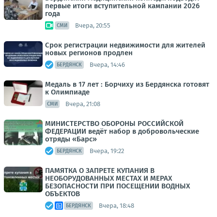
первые итоги вступительной кампании 2026
года
Вчера, 20:55
СМИ
Срок регистрации недвижимости для жителей
новых регионов продлен
Вчера, 14:46
БЕРДЯНСК
Медаль в 17 лет : Борчиху из Бердянска готовят
к Олимпиаде
Вчера, 21:08
СМИ
МИНИСТЕРСТВО ОБОРОНЫ РОССИЙСКОЙ
ФЕДЕРАЦИИ ведёт набор в добровольческие
отряды «Барс»
Вчера, 19:22
БЕРДЯНСК
ПАМЯТКА О ЗАПРЕТЕ КУПАНИЯ В
НЕОБОРУДОВАННЫХ МЕСТАХ И МЕРАХ
БЕЗОПАСНОСТИ ПРИ ПОСЕЩЕНИИ ВОДНЫХ
ОБЪЕКТОВ
Вчера, 18:48
БЕРДЯНСК