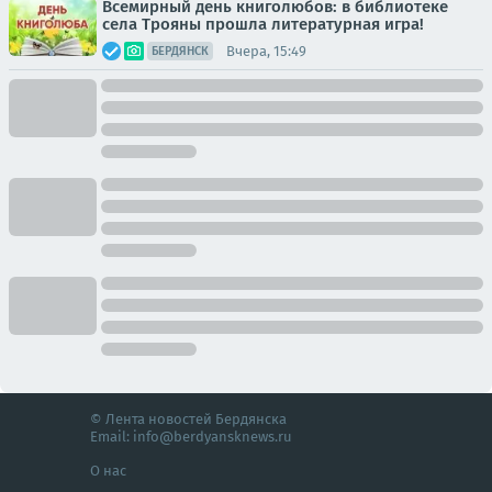
Всемирный день книголюбов: в библиотеке
села Трояны прошла литературная игра!
Вчера, 15:49
БЕРДЯНСК
© Лента новостей Бердянска
Email:
info@berdyansknews.ru
О нас