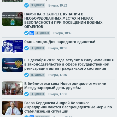
Вчера, 19:22
БЕРДЯНСК
ПАМЯТКА О ЗАПРЕТЕ КУПАНИЯ В
НЕОБОРУДОВАННЫХ МЕСТАХ И МЕРАХ
БЕЗОПАСНОСТИ ПРИ ПОСЕЩЕНИИ ВОДНЫХ
ОБЪЕКТОВ
Вчера, 18:48
БЕРДЯНСК
Стань лицом Дня народного единства!
Вчера, 18:03
БЕРДЯНСК
С 1 декабря 2026 года вступят в силу изменения
в законодательство в сфере государственной
регистрации актов гражданского состояния
Вчера, 17:36
БЕРДЯНСК
В библиотеке села Новотроицкое отметили
Международный день дружбы
Вчера, 17:08
БЕРДЯНСК
Глава Бердянска Андрей Ковганко:
«Предпринимаются беспрецедентные меры по
стабилизации ситуации