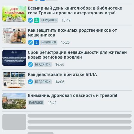
Всемирный день книголюбов: в библиотеке
села Трояны прошла литературная игра!
15:49
БЕРДЯНСК
Как защитить пожилых родственников от
мошенников
15:26
БЕРДЯНСК
Срок регистрации недвижимости для жителей
новых регионов продлен
14:46
БЕРДЯНСК
Как действовать при атаке БПЛА
14:06
БЕРДЯНСК
Внимание: дроновая опасность и тревога!
13:42
ПАБЛИКИ