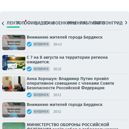
ЛЕНТА
ТОП
ОФИЦ.
ВИДЕО
СМИ
ВОЕНКОРЫ
МНЕНИЯ
ПАБЛИКИ
ФОТО
ЛОНГРИДЫ
Вниманию жителей города Бердянск
20:43
БЕРДЯНСК
С 7 на 8 августа на территории региона
ожидается:
20:22
БЕРДЯНСК
Анна Хорошун: Владимир Путин провёл
оперативное совещание с членами Совета
Безопасности Российской Федерации
20:12
БЕРДЯНСК
Вниманию жителей города Бердянск
20:12
БЕРДЯНСК
МИНИСТЕРСТВО ОБОРОНЫ РОССИЙСКОЙ