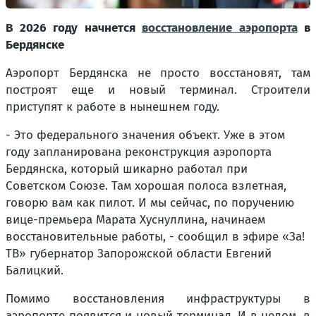
В 2026 году начнется
восстановление аэропорта
в
Бердянске
Аэропорт Бердянска не просто восстановят, там
построят еще и новый терминал. Строители
приступят к работе в нынешнем году.
- Это федерального значения объект. Уже в этом
году запланирована реконструкция аэропорта
Бердянска, который шикарно работал при
Советском Союзе. Там хорошая полоса взлетная,
говорю вам как пилот. И мы сейчас, по поручению
вице-премьера Марата Хуснуллина, начинаем
восстановительные работы, - сообщил в эфире «За!
ТВ» губернатор Запорожской области Евгений
Балицкий.
Помимо восстановления инфраструктуры в
аэропорте появится и новый терминал. И в целом, в