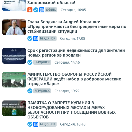
Запорожской области!
Сегодня, 16:05
ОФИЦ.
Глава Бердянска Андрей Ковганко:
«Предпринимаются беспрецедентные меры по
стабилизации ситуации
Сегодня, 17:08
БЕРДЯНСК
Срок регистрации недвижимости для жителей
новых регионов продлен
Сегодня, 14:46
БЕРДЯНСК
МИНИСТЕРСТВО ОБОРОНЫ РОССИЙСКОЙ
ФЕДЕРАЦИИ ведёт набор в добровольческие
отряды «Барс»
Сегодня, 19:22
БЕРДЯНСК
ПАМЯТКА О ЗАПРЕТЕ КУПАНИЯ В
НЕОБОРУДОВАННЫХ МЕСТАХ И МЕРАХ
БЕЗОПАСНОСТИ ПРИ ПОСЕЩЕНИИ ВОДНЫХ
ОБЪЕКТОВ
Сегодня, 18:48
БЕРДЯНСК