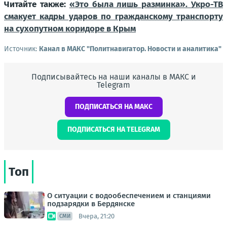
Читайте также:
«Это была лишь разминка». Укро-ТВ
смакует кадры ударов по гражданскому транспорту
на сухопутном коридоре в Крым
Источник:
Канал в МАКС "Политнавигатор. Новости и аналитика"
Подписывайтесь на наши каналы в МАКС и
Telegram
ПОДПИСАТЬСЯ НА МАКС
ПОДПИСАТЬСЯ НА TELEGRAM
Топ
О ситуации с водообеспечением и станциями
подзарядки в Бердянске
Вчера, 21:20
СМИ