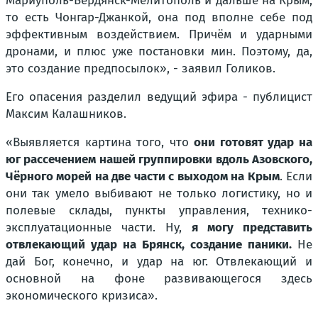
Мариуполь-Бердянск-Мелитополь и дальше на Крым,
то есть Чонгар-Джанкой, она под вполне себе под
эффективным воздействием. Причём и ударными
дронами, и плюс уже постановки мин. Поэтому, да,
это создание предпосылок», - заявил Голиков.
Его опасения разделил ведущий эфира - публицист
Максим Калашников.
«Выявляется картина того, что
они готовят удар на
юг рассечением нашей группировки вдоль Азовского,
Чёрного морей на две части с выходом на Крым
. Если
они так умело выбивают не только логистику, но и
полевые склады, пункты управления, технико-
эксплуатационные части. Ну,
я могу представить
отвлекающий удар на Брянск, создание паники.
Не
дай Бог, конечно, и удар на юг. Отвлекающий и
основной на фоне развивающегося здесь
экономического кризиса».