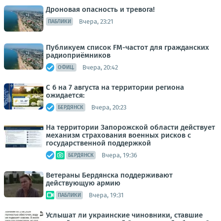
Дроновая опасность и тревога!
Вчера, 23:21
ПАБЛИКИ
Публикуем список FM-частот для гражданских
радиоприёмников
Вчера, 20:42
ОФИЦ.
С 6 на 7 августа на территории региона
ожидается:
Вчера, 20:23
БЕРДЯНСК
На территории Запорожской области действует
механизм страхования военных рисков с
государственной поддержкой
Вчера, 19:36
БЕРДЯНСК
Ветераны Бердянска поддерживают
действующую армию
Вчера, 19:31
ПАБЛИКИ
Услышат ли украинские чиновники, ставшие