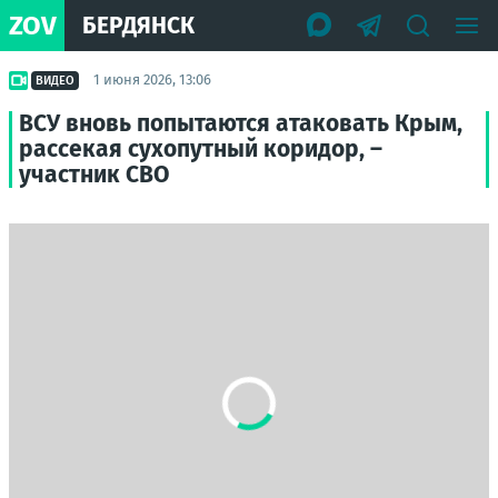
ZOV
БЕРДЯНСК
1 июня 2026, 13:06
ВИДЕО
ВСУ вновь попытаются атаковать Крым,
рассекая сухопутный коридор, –
участник СВО