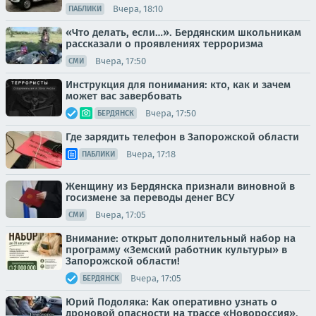
Вчера, 18:10
ПАБЛИКИ
«Что делать, если…». Бердянским школьникам
рассказали о проявлениях терроризма
Вчера, 17:50
СМИ
Инструкция для понимания: кто, как и зачем
может вас завербовать
Вчера, 17:50
БЕРДЯНСК
Где зарядить телефон в Запорожской области
Вчера, 17:18
ПАБЛИКИ
Женщину из Бердянска признали виновной в
госизмене за переводы денег ВСУ
Вчера, 17:05
СМИ
Внимание: открыт дополнительный набор на
программу «Земский работник культуры» в
Запорожской области!
Вчера, 17:05
БЕРДЯНСК
Юрий Подоляка: Как оперативно узнать о
дроновой опасности на трассе «Новороссия»,