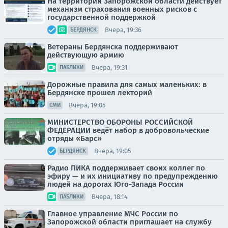
На территории Запорожской области действует
механизм страхования военных рисков с
государственной поддержкой
Вчера, 19:36
БЕРДЯНСК
Ветераны Бердянска поддерживают
действующую армию
Вчера, 19:31
ПАБЛИКИ
Дорожные правила для самых маленьких: в
Бердянске прошел лекторий
Вчера, 19:05
СМИ
МИНИСТЕРСТВО ОБОРОНЫ РОССИЙСКОЙ
ФЕДЕРАЦИИ ведёт набор в добровольческие
отряды «Барс»
Вчера, 19:05
БЕРДЯНСК
Радио ПИКА поддерживает своих коллег по
эфиру — и их инициативу по предупреждению
людей на дорогах Юго-Запада России
Вчера, 18:14
ПАБЛИКИ
Главное управление МЧС России по
Запорожской области приглашает на службу