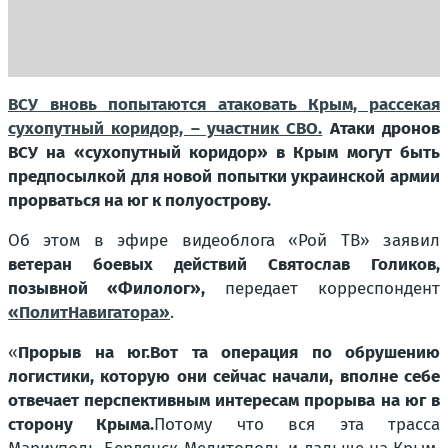
ВСУ вновь попытаются атаковать Крым, рассекая
сухопутный коридор, – участник СВО.
Атаки дронов
ВСУ на «сухопутный коридор» в Крым могут быть
предпосылкой для новой попытки украинской армии
прорваться на юг к полуострову.
Об этом в эфире видеоблога «Рой ТВ» заявил
ветеран боевых действий Святослав Голиков,
позывной «Филолог»,
передает корреспондент
«ПолитНавигатора»
.
«
Прорыв на юг.Вот та операция по обрушению
логистики, которую они сейчас начали, вполне себе
отвечает перспективным интересам прорыва на юг в
сторону Крыма.
Потому что вся эта трасса