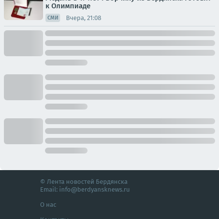
к Олимпиаде
Вчера, 21:08
СМИ
© Лента новостей Бердянска
Email:
info@berdyansknews.ru
О нас