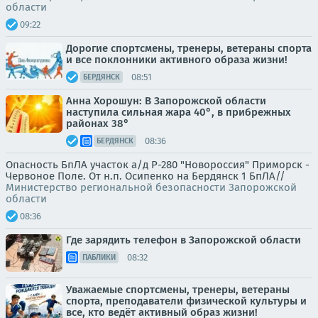
области
09:22
Дорогие спортсмены, тренеры, ветераны спорта
и все поклонники активного образа жизни!
08:51
БЕРДЯНСК
Анна Хорошун: В Запорожской области
наступила сильная жара 40°, в прибрежных
районах 38°
08:36
БЕРДЯНСК
Опасность БпЛА участок а/д Р-280 "Новороссия" Приморск -
Червоное Поле. От н.п. Осипенко на Бердянск 1 БпЛА//
Министерство региональной безопасности Запорожской
области
08:36
Где зарядить телефон в Запорожской области
08:32
ПАБЛИКИ
Уважаемые спортсмены, тренеры, ветераны
спорта, преподаватели физической культуры и
все, кто ведёт активный образ жизни!