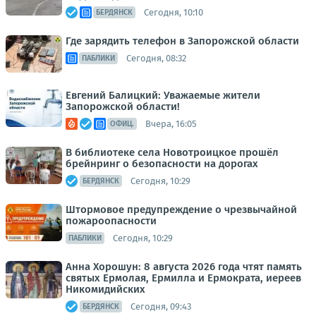
Сегодня, 10:10
БЕРДЯНСК
Где зарядить телефон в Запорожской области
Сегодня, 08:32
ПАБЛИКИ
Евгений Балицкий: Уважаемые жители
Запорожской области!
Вчера, 16:05
ОФИЦ.
В библиотеке села Новотроицкое прошёл
брейнринг о безопасности на дорогах
Сегодня, 10:29
БЕРДЯНСК
Штормовое предупреждение о чрезвычайной
пожароопасности
Сегодня, 10:29
ПАБЛИКИ
Анна Хорошун: 8 августа 2026 года чтят память
святых Ермолая, Ермилла и Ермократа, иереев
Никомидийских
Сегодня, 09:43
БЕРДЯНСК