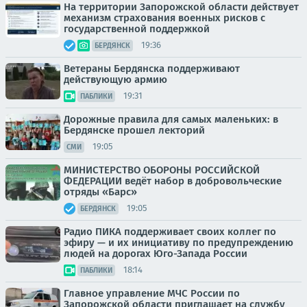
На территории Запорожской области действует
механизм страхования военных рисков с
государственной поддержкой
19:36
БЕРДЯНСК
Ветераны Бердянска поддерживают
действующую армию
19:31
ПАБЛИКИ
Дорожные правила для самых маленьких: в
Бердянске прошел лекторий
19:05
СМИ
МИНИСТЕРСТВО ОБОРОНЫ РОССИЙСКОЙ
ФЕДЕРАЦИИ ведёт набор в добровольческие
отряды «Барс»
19:05
БЕРДЯНСК
Радио ПИКА поддерживает своих коллег по
эфиру — и их инициативу по предупреждению
людей на дорогах Юго-Запада России
18:14
ПАБЛИКИ
Главное управление МЧС России по
Запорожской области приглашает на службу