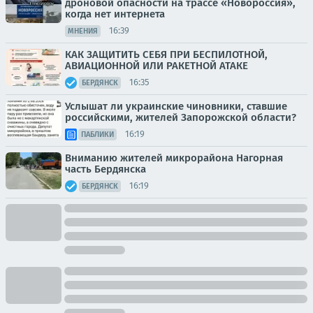
дроновой опасности на трассе «Новороссия»,
когда нет интернета
16:39
МНЕНИЯ
КАК ЗАЩИТИТЬ СЕБЯ ПРИ БЕСПИЛОТНОЙ,
АВИАЦИОННОЙ ИЛИ РАКЕТНОЙ АТАКЕ
16:35
БЕРДЯНСК
Услышат ли украинские чиновники, ставшие
российскими, жителей Запорожской области?
16:19
ПАБЛИКИ
Вниманию жителей микрорайона Нагорная
часть Бердянска
16:19
БЕРДЯНСК