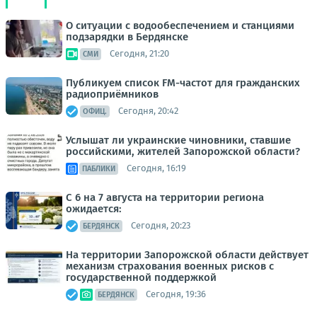
О ситуации с водообеспечением и станциями
подзарядки в Бердянске
Сегодня, 21:20
СМИ
Публикуем список FM-частот для гражданских
радиоприёмников
Сегодня, 20:42
ОФИЦ.
Услышат ли украинские чиновники, ставшие
российскими, жителей Запорожской области?
Сегодня, 16:19
ПАБЛИКИ
С 6 на 7 августа на территории региона
ожидается:
Сегодня, 20:23
БЕРДЯНСК
На территории Запорожской области действует
механизм страхования военных рисков с
государственной поддержкой
Сегодня, 19:36
БЕРДЯНСК