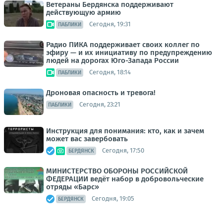
Ветераны Бердянска поддерживают
действующую армию
Сегодня, 19:31
ПАБЛИКИ
Радио ПИКА поддерживает своих коллег по
эфиру — и их инициативу по предупреждению
людей на дорогах Юго-Запада России
Сегодня, 18:14
ПАБЛИКИ
Дроновая опасность и тревога!
Сегодня, 23:21
ПАБЛИКИ
Инструкция для понимания: кто, как и зачем
может вас завербовать
Сегодня, 17:50
БЕРДЯНСК
МИНИСТЕРСТВО ОБОРОНЫ РОССИЙСКОЙ
ФЕДЕРАЦИИ ведёт набор в добровольческие
отряды «Барс»
Сегодня, 19:05
БЕРДЯНСК