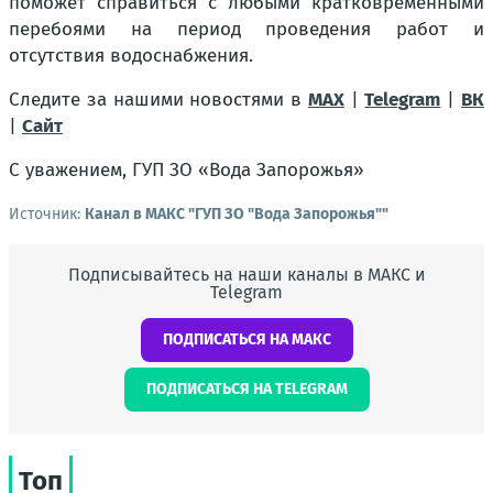
поможет справиться с любыми кратковременными
перебоями на период проведения работ и
отсутствия водоснабжения.
Следите за нашими новостями в
MAX
|
Telegram
|
ВК
|
Сайт
С уважением, ГУП ЗО «Вода Запорожья»
Источник:
Канал в МАКС "ГУП ЗО "Вода Запорожья""
Подписывайтесь на наши каналы в МАКС и
Telegram
ПОДПИСАТЬСЯ НА МАКС
ПОДПИСАТЬСЯ НА TELEGRAM
Топ