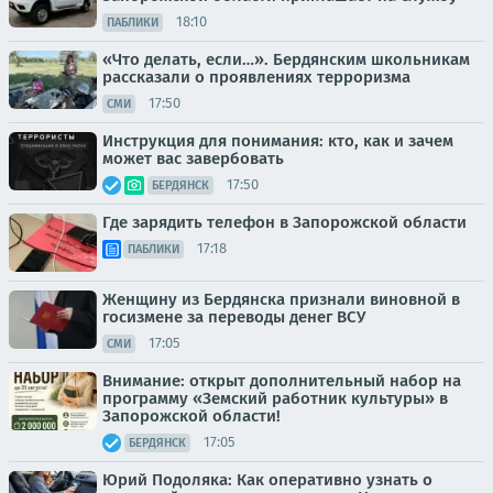
18:10
ПАБЛИКИ
«Что делать, если…». Бердянским школьникам
рассказали о проявлениях терроризма
17:50
СМИ
Инструкция для понимания: кто, как и зачем
может вас завербовать
17:50
БЕРДЯНСК
Где зарядить телефон в Запорожской области
17:18
ПАБЛИКИ
Женщину из Бердянска признали виновной в
госизмене за переводы денег ВСУ
17:05
СМИ
Внимание: открыт дополнительный набор на
программу «Земский работник культуры» в
Запорожской области!
17:05
БЕРДЯНСК
Юрий Подоляка: Как оперативно узнать о