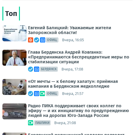
Топ
Евгений Балицкий: Уважаемые жители
Запорожской области!
Вчера, 16:05
ОФИЦ.
Глава Бердянска Андрей Ковганко:
«Предпринимаются беспрецедентные меры по
стабилизации ситуации
Вчера, 17:08
БЕРДЯНСК
«От мечты — к белому халату»: приёмная
кампания в Бердянском медколледже
Вчера, 21:57
ОФИЦ.
Радио ПИКА поддерживает своих коллег по
эфиру — и их инициативу по предупреждению
людей на дорогах Юго-Запада России
Вчера, 21:08
ПАБЛИКИ