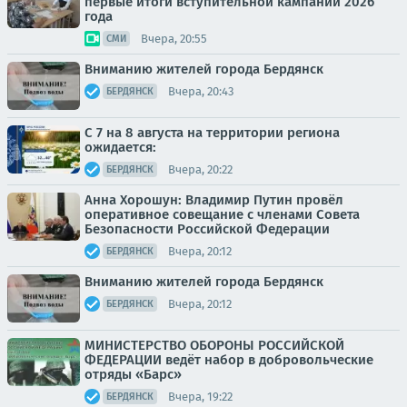
первые итоги вступительной кампании 2026
года
Вчера, 20:55
СМИ
Вниманию жителей города Бердянск
Вчера, 20:43
БЕРДЯНСК
С 7 на 8 августа на территории региона
ожидается:
Вчера, 20:22
БЕРДЯНСК
Анна Хорошун: Владимир Путин провёл
оперативное совещание с членами Совета
Безопасности Российской Федерации
Вчера, 20:12
БЕРДЯНСК
Вниманию жителей города Бердянск
Вчера, 20:12
БЕРДЯНСК
МИНИСТЕРСТВО ОБОРОНЫ РОССИЙСКОЙ
ФЕДЕРАЦИИ ведёт набор в добровольческие
отряды «Барс»
Вчера, 19:22
БЕРДЯНСК