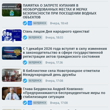
ПАМЯТКА О ЗАПРЕТЕ КУПАНИЯ В
НЕОБОРУДОВАННЫХ МЕСТАХ И МЕРАХ
БЕЗОПАСНОСТИ ПРИ ПОСЕЩЕНИИ ВОДНЫХ
ОБЪЕКТОВ
Вчера, 18:48
БЕРДЯНСК
Стань лицом Дня народного единства!
Вчера, 18:03
БЕРДЯНСК
С 1 декабря 2026 года вступят в силу изменения
в законодательство в сфере государственной
регистрации актов гражданского состояния
Вчера, 17:36
БЕРДЯНСК
В библиотеке села Новотроицкое отметили
Международный день дружбы
Вчера, 17:08
БЕРДЯНСК
Глава Бердянска Андрей Ковганко:
«Предпринимаются беспрецедентные меры по
стабилизации ситуации
Вчера, 17:08
БЕРДЯНСК