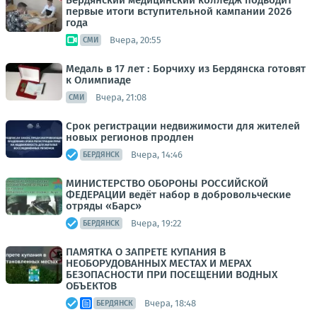
Бердянский медицинский колледж подводит
первые итоги вступительной кампании 2026
года
Вчера, 20:55
СМИ
Медаль в 17 лет : Борчиху из Бердянска готовят
к Олимпиаде
Вчера, 21:08
СМИ
Срок регистрации недвижимости для жителей
новых регионов продлен
Вчера, 14:46
БЕРДЯНСК
МИНИСТЕРСТВО ОБОРОНЫ РОССИЙСКОЙ
ФЕДЕРАЦИИ ведёт набор в добровольческие
отряды «Барс»
Вчера, 19:22
БЕРДЯНСК
ПАМЯТКА О ЗАПРЕТЕ КУПАНИЯ В
НЕОБОРУДОВАННЫХ МЕСТАХ И МЕРАХ
БЕЗОПАСНОСТИ ПРИ ПОСЕЩЕНИИ ВОДНЫХ
ОБЪЕКТОВ
Вчера, 18:48
БЕРДЯНСК