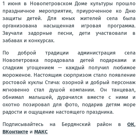
1 июня в Новопетровском Доме культуры прошло
праздничное мероприятие, приуроченное ко Дню
защиты детей. Для юных жителей села была
организована насыщенная игровая программа.
Звучали задорные песни, дети участвовали в
забавах и конкурсах.
По доброй традиции администрация села
Новопетровка порадовала детей подарками и
сладким угощением — каждый получил любимое
мороженое. Настоящим сюрпризом стало появление
ростовой куклы Стича: озорной и добрый персонаж
мгновенно стал душой компании. Он танцевал,
обнимал малышей, дурачился вместе с ними и
охотно позировал для фото, подарив детям море
радости и ощущение настоящего праздника.
Подписывайтесь на Бердянский район в
ОК
,
ВКонтакте
и
МАКС