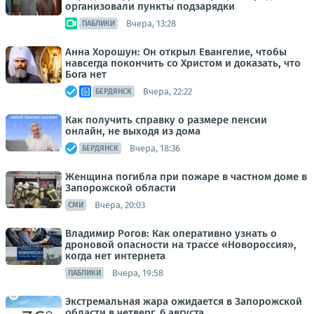
организовали пункты подзарядки
Вчера, 13:28
ПАБЛИКИ
Анна Хорошун: Он открыл Евангелие, чтобы
навсегда покончить со Христом и доказать, что
Бога нет
Вчера, 22:22
БЕРДЯНСК
Как получить справку о размере пенсии
онлайн, не выходя из дома
Вчера, 18:36
БЕРДЯНСК
Женщина погибла при пожаре в частном доме в
Запорожской области
Вчера, 20:03
СМИ
Владимир Рогов: Как оперативно узнать о
дроновой опасности на трассе «Новороссия»,
когда нет интернета
Вчера, 19:58
ПАБЛИКИ
Экстремальная жара ожидается в Запорожской
области в четверг, 6 августа