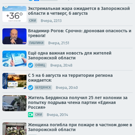
Экстремальная жара ожидается в Запорожской
области в четверг, 6 августа
Вчера, 22:13
СМИ
Владимир Рогов: Срочно: дроновая опасность и
тревога!
Вчера, 21:51
ПАБЛИКИ
Ещё одна важная новость для жителей
Запорожской области
Вчера, 20:48
ОФИЦ.
С 5 на 6 августа на территории региона
ожидается:
Вчера, 20:40
БЕРДЯНСК
Житель Бердянска получил 25 лет колонии за
попытку подрыва члена партии «Единая
Россия»
Вчера, 20:14
СМИ
Женщина погибла при пожаре в частном доме в
Запорожской области