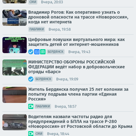
Вчера, 20:03
СМИ
Владимир Рогов: Как оперативно узнать о
дроновой опасности на трассе «Новороссия»,
когда нет интернета
Вчера, 19:58
ПАБЛИКИ
Цифровые ловушки виртуального мира: как
защитить детей от интернет-мошенников
Вчера, 19:43
БЕРДЯНСК
МИНИСТЕРСТВО ОБОРОНЫ РОССИЙСКОЙ
ФЕДЕРАЦИИ ведёт набор в добровольческие
отряды «Барс»
Вчера, 19:09
БЕРДЯНСК
Житель Бердянска получил 25 лет колонии за
попытку подрыва члена партии «Единая
Россия»
Вчера, 18:57
ПАБЛИКИ
Водителям назвали частоты радио для
предупреждений о БПЛА на трассе Р-280
«Новороссия» от Ростовской области до Крыма
Вчера, 18:44
СМИ