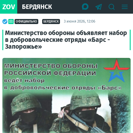
ZOV
БЕРДЯНСК
3 июня 2026, 12:06
ОФИЦИАЛЬНО
БЕРДЯНСК
Министерство обороны объявляет набор
в добровольческие отряды «Барс -
Запорожье»