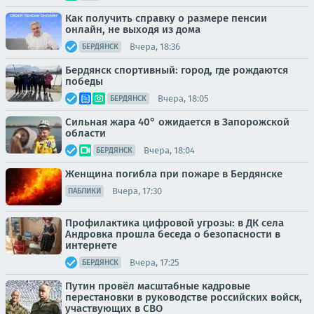
Как получить справку о размере пенсии
онлайн, не выходя из дома
Вчера, 18:36
БЕРДЯНСК
Бердянск спортивный: город, где рождаются
победы
Вчера, 18:05
БЕРДЯНСК
Сильная жара 40° ожидается в Запорожской
области
Вчера, 18:04
БЕРДЯНСК
Женщина погибла при пожаре в Бердянске
Вчера, 17:30
ПАБЛИКИ
Профилактика цифровой угрозы: в ДК села
Андровка прошла беседа о безопасности в
интернете
Вчера, 17:25
БЕРДЯНСК
Путин провёл масштабные кадровые
перестановки в руководстве российских войск,
участвующих в СВО