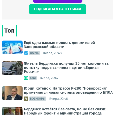
ПОДПИСАТЬСЯ НА TELEGRAM
Топ
Ещё одна важная новость для жителей
Запорожской области
Вчера, 20:48
ОФИЦ.
Житель Бердянска получил 25 лет колонии за
попытку подрыва члена партии «Единая
Россия»
Вчера, 20:14
СМИ
Юрий Котенок: На трассе Р-280 "Новороссия"
применяется новая система оповещения о БПЛА
Вчера, 22:46
ВОЕНКОРЫ
Бердянск остаётся без света, но не без связи:
Народный фронт и администрация города