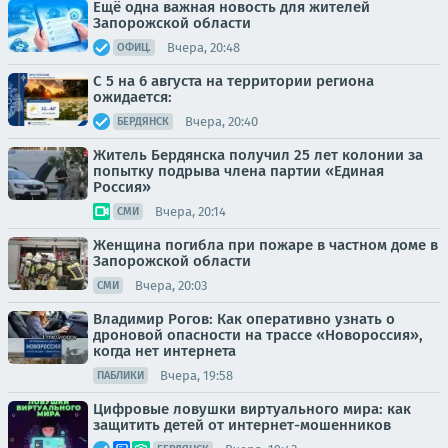
Ещё одна важная новость для жителей
Запорожской области
Вчера, 20:48
ОФИЦ.
С 5 на 6 августа на территории региона
ожидается:
Вчера, 20:40
БЕРДЯНСК
Житель Бердянска получил 25 лет колонии за
попытку подрыва члена партии «Единая
Россия»
Вчера, 20:14
СМИ
Женщина погибла при пожаре в частном доме в
Запорожской области
Вчера, 20:03
СМИ
Владимир Рогов: Как оперативно узнать о
дроновой опасности на трассе «Новороссия»,
когда нет интернета
Вчера, 19:58
ПАБЛИКИ
Цифровые ловушки виртуального мира: как
защитить детей от интернет-мошенников