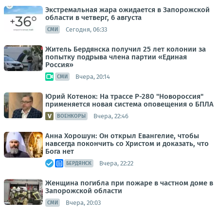
Экстремальная жара ожидается в Запорожской
области в четверг, 6 августа
Сегодня, 06:33
СМИ
Житель Бердянска получил 25 лет колонии за
попытку подрыва члена партии «Единая
Россия»
Вчера, 20:14
СМИ
Юрий Котенок: На трассе Р-280 "Новороссия"
применяется новая система оповещения о БПЛА
Вчера, 22:46
ВОЕНКОРЫ
Анна Хорошун: Он открыл Евангелие, чтобы
навсегда покончить со Христом и доказать, что
Бога нет
Вчера, 22:22
БЕРДЯНСК
Женщина погибла при пожаре в частном доме в
Запорожской области
Вчера, 20:03
СМИ