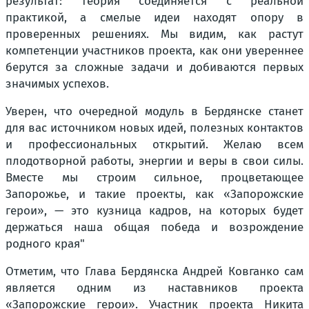
результат: теория соединяется с реальной
практикой, а смелые идеи находят опору в
проверенных решениях. Мы видим, как растут
компетенции участников проекта, как они увереннее
берутся за сложные задачи и добиваются первых
значимых успехов.
Уверен, что очередной модуль в Бердянске станет
для вас источником новых идей, полезных контактов
и профессиональных открытий. Желаю всем
плодотворной работы, энергии и веры в свои силы.
Вместе мы строим сильное, процветающее
Запорожье, и такие проекты, как «Запорожские
герои», — это кузница кадров, на которых будет
держаться наша общая победа и возрождение
родного края"
Отметим, что Глава Бердянска Андрей Ковганко сам
является одним из наставников проекта
«Запорожские герои». Участник проекта Никита