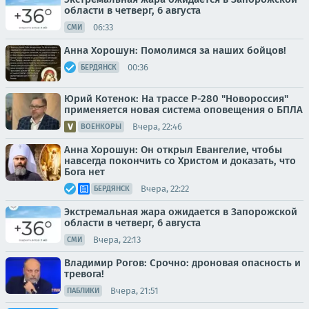
области в четверг, 6 августа
06:33
СМИ
Анна Хорошун: Помолимся за наших бойцов!
00:36
БЕРДЯНСК
Юрий Котенок: На трассе Р-280 "Новороссия"
применяется новая система оповещения о БПЛА
Вчера, 22:46
ВОЕНКОРЫ
Анна Хорошун: Он открыл Евангелие, чтобы
навсегда покончить со Христом и доказать, что
Бога нет
Вчера, 22:22
БЕРДЯНСК
Экстремальная жара ожидается в Запорожской
области в четверг, 6 августа
Вчера, 22:13
СМИ
Владимир Рогов: Срочно: дроновая опасность и
тревога!
Вчера, 21:51
ПАБЛИКИ