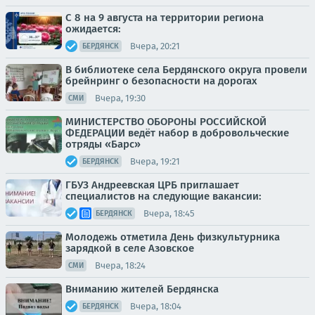
С 8 на 9 августа на территории региона
ожидается:
Вчера, 20:21
БЕРДЯНСК
В библиотеке села Бердянского округа провели
брейнринг о безопасности на дорогах
Вчера, 19:30
СМИ
МИНИСТЕРСТВО ОБОРОНЫ РОССИЙСКОЙ
ФЕДЕРАЦИИ ведёт набор в добровольческие
отряды «Барс»
Вчера, 19:21
БЕРДЯНСК
ГБУЗ Андреевская ЦРБ приглашает
специалистов на следующие вакансии:
Вчера, 18:45
БЕРДЯНСК
Молодежь отметила День физкультурника
зарядкой в селе Азовское
Вчера, 18:24
СМИ
Вниманию жителей Бердянска
Вчера, 18:04
БЕРДЯНСК