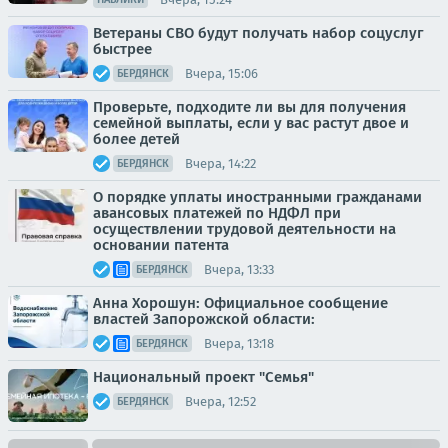
Ветераны СВО будут получать набор соцуслуг
быстрее
Вчера, 15:06
БЕРДЯНСК
Проверьте, подходите ли вы для получения
семейной выплаты, если у вас растут двое и
более детей
Вчера, 14:22
БЕРДЯНСК
О порядке уплаты иностранными гражданами
авансовых платежей по НДФЛ при
осуществлении трудовой деятельности на
основании патента
Вчера, 13:33
БЕРДЯНСК
Анна Хорошун: Официальное сообщение
властей Запорожской области:
Вчера, 13:18
БЕРДЯНСК
Национальный проект "Семья"
Вчера, 12:52
БЕРДЯНСК