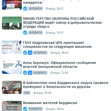
ожидается:
Вчера, 20:21
БЕРДЯНСК
МИНИСТЕРСТВО ОБОРОНЫ РОССИЙСКОЙ
ФЕДЕРАЦИИ ведёт набор в добровольческие
отряды «Барс»
Вчера, 19:21
БЕРДЯНСК
ГБУЗ Андреевская ЦРБ приглашает
специалистов на следующие вакансии:
Вчера, 18:45
БЕРДЯНСК
Анна Хорошун: Официальное сообщение
властей Запорожской области:
Вчера, 13:18
БЕРДЯНСК
В библиотеке села Бердянского округа провели
брейнринг о безопасности на дорогах
Вчера, 19:30
СМИ
Вниманию жителей Бердянска
Вчера, 18:04
БЕРДЯНСК