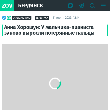
ZOV
БЕРДЯНСК
11 июня 2026, 12:14
ОФИЦИАЛЬНО
БЕРДЯНСК
Анна Хорошун: У мальчика-пианиста
заново выросли потерянные пальцы