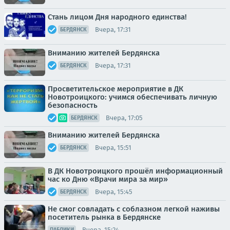
Стань лицом Дня народного единства!
Вчера, 17:31
БЕРДЯНСК
Вниманию жителей Бердянска
Вчера, 17:31
БЕРДЯНСК
Просветительское мероприятие в ДК
Новотроицкого: учимся обеспечивать личную
безопасность
Вчера, 17:05
БЕРДЯНСК
Вниманию жителей Бердянска
Вчера, 15:51
БЕРДЯНСК
В ДК Новотроицкого прошёл информационный
час ко Дню «Врачи мира за мир»
Вчера, 15:45
БЕРДЯНСК
Не смог совладать с соблазном легкой наживы
посетитель рынка в Бердянске
Вчера, 15:24
ПАБЛИКИ