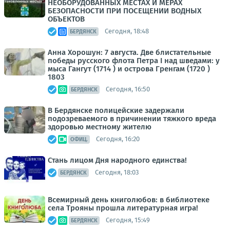
НЕОБОРУДОВАННЫХ МЕСТАХ И МЕРАХ
БЕЗОПАСНОСТИ ПРИ ПОСЕЩЕНИИ ВОДНЫХ
ОБЪЕКТОВ
Сегодня, 18:48
БЕРДЯНСК
Анна Хорошун: 7 августа. Две блистательные
победы русского флота Петра I над шведами: у
мыса Гангут (1714 ) и острова Гренгам (1720 )
1803
Сегодня, 16:50
БЕРДЯНСК
В Бердянске полицейские задержали
подозреваемого в причинении тяжкого вреда
здоровью местному жителю
Сегодня, 16:20
ОФИЦ.
Стань лицом Дня народного единства!
Сегодня, 18:03
БЕРДЯНСК
Всемирный день книголюбов: в библиотеке
села Трояны прошла литературная игра!
Сегодня, 15:49
БЕРДЯНСК