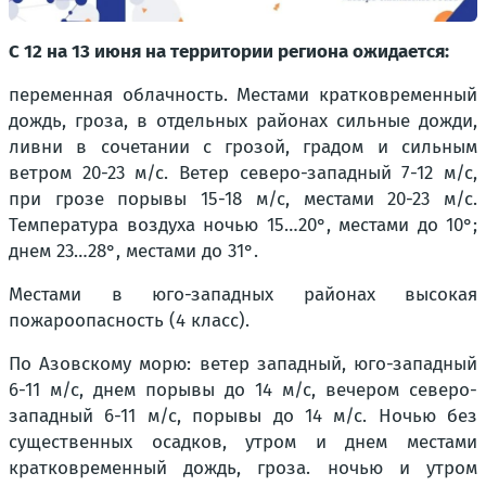
С 12 на 13 июня на территории региона ожидается:
переменная облачность. Местами кратковременный
дождь, гроза, в отдельных районах сильные дожди,
ливни в сочетании с грозой, градом и сильным
ветром 20-23 м/с. Ветер северо-западный 7-12 м/с,
при грозе порывы 15-18 м/с, местами 20-23 м/с.
Температура воздуха ночью 15…20°, местами до 10°;
днем 23…28°, местами до 31°.
Местами в юго-западных районах высокая
пожароопасность (4 класс).
По Азовскому морю: ветер западный, юго-западный
6-11 м/с, днем порывы до 14 м/с, вечером северо-
западный 6-11 м/с, порывы до 14 м/с. Ночью без
существенных осадков, утром и днем местами
кратковременный дождь, гроза. ночью и утром