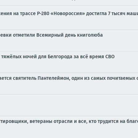
ния на трассе Р-280 «Новороссия» достигла 7 тысяч маши
реевки отметили Всемирный день книголюба
 тяжёлых ночей для Белгорода за всё время СВО
нается святитель Пантелеймон, один из самых почитаемых 
тировщики, ветераны отрасли и все, кто трудится на бла