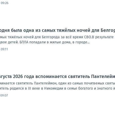
 09:26
одня была одна из самых тяжёлых ночей для Белго
амых тяжёлых ночей для Белгорода за всё время СВО.В результате
двое детей. БПЛА попадали в жилые дома, в городе...
 09:11
вгуста 2026 года вспоминается святитель Пантелей
оминается святитель Пантелеймон, один из самых почитаемых святы
тель родился в III веке в Никомедии в семье богатого и знатного я
 09:07