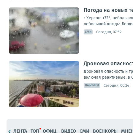
Погода на новых т
• Херсон: +32°, небольшо
небольшой дождь• Бердянс
Сегодня, 07:52
СМИ
Дроновая опасност
Дроновая опасность и т
включая реактивные, в 
Сегодня, 00:24
ПАБЛИКИ
ЛЕНТА
ТОП
ОФИЦ.
ВИДЕО
СМИ
ВОЕНКОРЫ
МНЕ