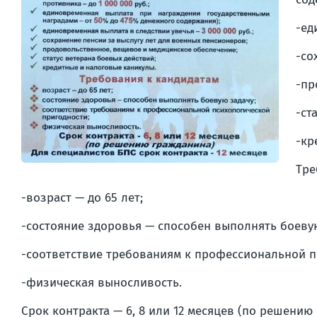
-ед
-со
-пр
-ст
-кр
Тре
-возраст — до 65 лет;
-состояние здоровья — способен выполнять боевую
-соответствие требованиям к профессиональной п
-физическая выносливость.
Срок контракта — 6, 8 или 12 месяцев (по решению