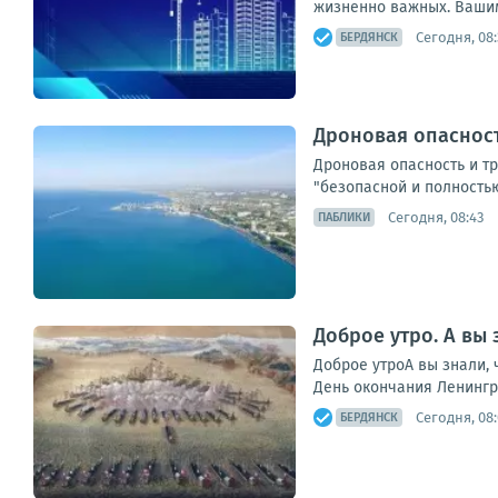
жизненно важных. Вашим 
Сегодня, 08:
БЕРДЯНСК
Дроновая опасност
Дроновая опасность и т
"безопасной и полностью
Сегодня, 08:43
ПАБЛИКИ
Доброе утро. А вы 
Доброе утроА вы знали, 
День окончания Ленингра
Сегодня, 08:
БЕРДЯНСК