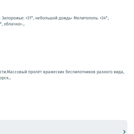
• Запорожье: +31°, небольшой дождь• Мелитополь: +34°,
, облачно•...
сти.Массовый пролёт вражеских беспилотников разного вида,
рск...