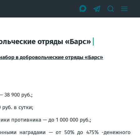
льческие отряды «Барс»
бор в добровольческие отряды «Барс»
38 900 руб.;
руб. в сутки;
ки противника — до 1 000 000 руб.;
енными наградами — от 50% до 475% -денежного