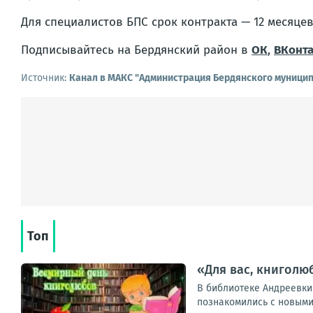
Для специалистов БПС срок контракта — 12 месяцев
Подписывайтесь на Бердянский район в
ОК
,
ВКонта
Источник:
Канал в МАКС "Администрация Бердянского муницип
Топ
«Для вас, книголю
В библиотеке Андреевки
познакомились с новыми