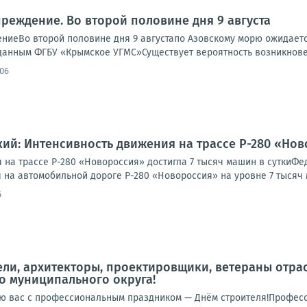
реждение. Во второй половине дня 9 августа
иеВо второй половине дня 9 августапо Азовскому морю ожидается 
По данным ФГБУ «Крымское УГМС»Существует вероятность возникнове
:06
ий: Интенсивность движения на трассе Р-280 «Ново
 на трассе Р-280 «Новороссия» достигла 7 тысяч машин в сутки
на автомобильной дороге Р-280 «Новороссия» на уровне 7 тысяч м
6
ли, архитекторы, проектировщики, ветераны отрасл
о муниципального округа!
ю вас с профессиональным праздником — Днём строителя!Професс