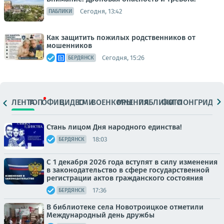
Сегодня, 13:42
ПАБЛИКИ
Как защитить пожилых родственников от
мошенников
Сегодня, 15:26
БЕРДЯНСК
ЛЕНТА
ТОП
ОФИЦ.
ВИДЕО
СМИ
ВОЕНКОРЫ
МНЕНИЯ
ПАБЛИКИ
ФОТО
ЛОНГРИДЫ
Стань лицом Дня народного единства!
18:03
БЕРДЯНСК
С 1 декабря 2026 года вступят в силу изменения
в законодательство в сфере государственной
регистрации актов гражданского состояния
17:36
БЕРДЯНСК
В библиотеке села Новотроицкое отметили
Международный день дружбы