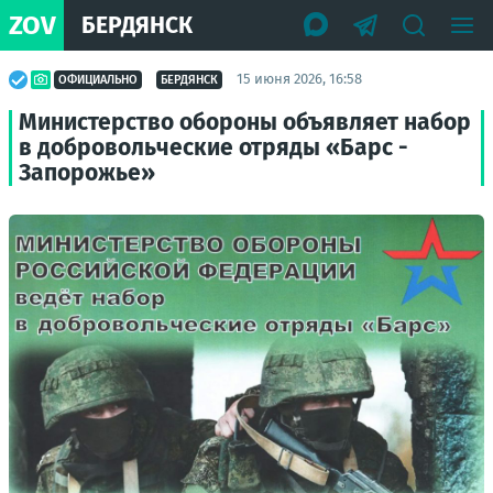
ZOV
БЕРДЯНСК
15 июня 2026, 16:58
ОФИЦИАЛЬНО
БЕРДЯНСК
Министерство обороны объявляет набор
в добровольческие отряды «Барс -
Запорожье»