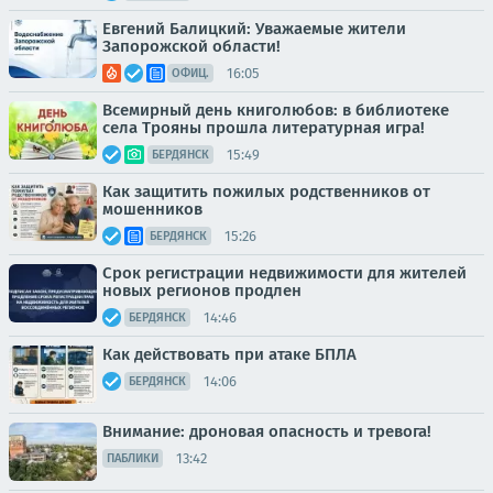
Евгений Балицкий: Уважаемые жители
Запорожской области!
16:05
ОФИЦ.
Всемирный день книголюбов: в библиотеке
села Трояны прошла литературная игра!
15:49
БЕРДЯНСК
Как защитить пожилых родственников от
мошенников
15:26
БЕРДЯНСК
Срок регистрации недвижимости для жителей
новых регионов продлен
14:46
БЕРДЯНСК
Как действовать при атаке БПЛА
14:06
БЕРДЯНСК
Внимание: дроновая опасность и тревога!
13:42
ПАБЛИКИ