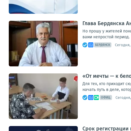
Глава Бердянска 
Но прошу у жителей пон
вами непростой период. 
Сегодня, 
БЕРДЯНСК
«От мечты — к бел
Для тех, кто приходит с
начать путь в деле, кото
Сегодня,
ОФИЦ.
Срок регистрации