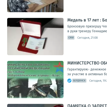
Медаль в 17 лет : 
Бронзовую призершу Чем
в руки тренеру Геннадию
Сегодня, 21:08
СМИ
МИНИСТЕРСТВО ОБО
Гарантируем:- денежное 
за участие в активных б
Сегодня, 19:
БЕРДЯНСК
ПАМЯТКА О ЗАПРЕ