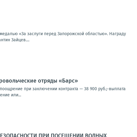
медалью «За заслуги перед Запорожской областью». Награду
тин Зайцев....
овольческие отряды «Барс»
 поощрение при заключении контракта — 38 900 руб.;-выплата
ние или...
 БЕЗОПАСНОСТИ ПРИ ПОСЕЩЕНИИ ВОДНЫХ