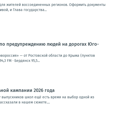
 для жителей воссоединенных регионов. Оформить документы
вой, и Глава государства...
 по предупреждению людей на дорогах Юго-
овороссия» — от Ростовской области до Крыма (пунктов
,3 FM · Бердянск 95,5...
ной кампании 2026 года
у выпускников школ ещё есть время на выбор одной из
ссказали в нашем сюжете....