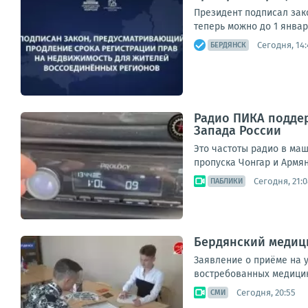
Президент подписал зак
теперь можно до 1 январ
Сегодня, 14:
БЕРДЯНСК
Радио ПИКА поддер
Запада России
Это частоты радио в ма
пропуска Чонгар и Армянс
Сегодня, 21:0
ПАБЛИКИ
Бердянский медици
Заявление о приёме на у
востребованных медицин
Сегодня, 20:55
СМИ