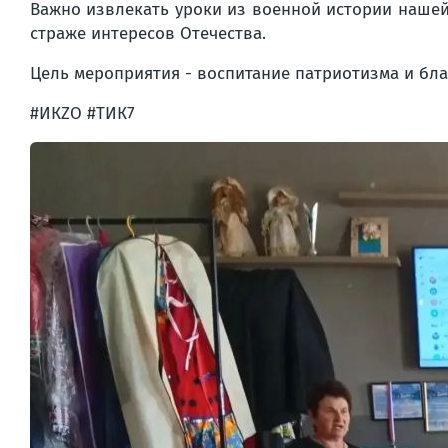
Важно извлекать уроки из военной истории нашей 
страже интересов Отечества.
Цель мероприятия - воспитание патриотизма и бла
#ИКZО #ТИК7