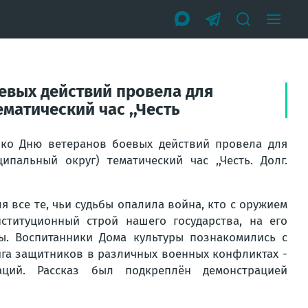
евых действий провела для
матический час ,,Честь
ко Дню ветеранов боевых действий провела для
пальный округ) тематический час ,,Честь. Долг.
я все те, чьи судьбы опалила война, кто с оружием
ституционный строй нашего государства, на его
ы. Воспитанники Дома культуры познакомились с
ига защитников в различных военных конфликтах -
ций. Рассказ был подкреплён демонстрацией