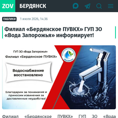
ZOV
БЕРДЯНСК
1 июля 2026, 14:36
ПАБЛИКИ
Филиал «Бердянское ПУВКХ» ГУП ЗО
«Вода Запорожья» информирует!
Филиал «Бердянское ПУВКХ» ГУП ЗО «Вода