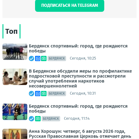
ПОДПИСАТЬСЯ НА TELEGRAM
Топ
Бердянск спортивный: город, где рождаются
победы
Сегодня, 10:25
БЕРДЯНСК
В Бердянске обсудили меры по профилактике
подростковой преступности и рассмотрели
случай употребления наркотиков
несовершеннолетней
Сегодня, 10:31
БЕРДЯНСК
Бердянск спортивный: город, где рождаются
победы
Сегодня, 11:14
БЕРДЯНСК
Анна Хорошун: четверг, 6 августа 2026 года,
Русская Православная Церковь отмечает день