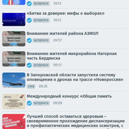
10:13
БЕРДЯНСК
«Битва за доверие: мифы о выборах»
10:13
БЕРДЯНСК
Вниманию жителей района АЗМОЛ
09:57
БЕРДЯНСК
Вниманию жителей микрорайона Нагорная
часть Бердянска
09:57
БЕРДЯНСК
В Запорожской области запустили систему
оповещения о дронах на трассе «Новороссия»
09:35
СМИ
Международный конкурс «Общая память
09:09
БЕРДЯНСК
Лучший способ оставаться здоровым –
своевременное прохождение диспансеризации
и профилактических медицинских осмотров, с