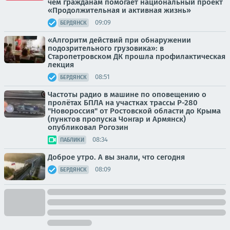
чем гражданам помогает национальный проект
«Продолжительная и активная жизнь»
09:09
БЕРДЯНСК
«Алгоритм действий при обнаружении
подозрительного грузовика»: в
Старопетровском ДК прошла профилактическая
лекция
08:51
БЕРДЯНСК
Частоты радио в машине по оповещению о
пролётах БПЛА на участках трассы Р-280
"Новороссия" от Ростовской области до Крыма
(пунктов пропуска Чонгар и Армянск)
опубликовал Рогозин
08:34
ПАБЛИКИ
Доброе утро. А вы знали, что сегодня
08:09
БЕРДЯНСК