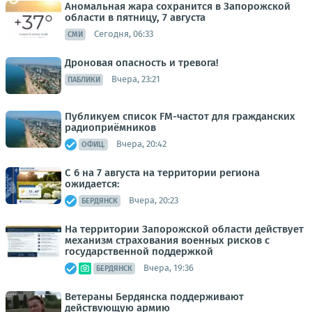
Аномальная жара сохранится в Запорожской
области в пятницу, 7 августа
Сегодня, 06:33
СМИ
Дроновая опасность и тревога!
Вчера, 23:21
ПАБЛИКИ
Публикуем список FM-частот для гражданских
радиоприёмников
Вчера, 20:42
ОФИЦ.
С 6 на 7 августа на территории региона
ожидается:
Вчера, 20:23
БЕРДЯНСК
На территории Запорожской области действует
механизм страхования военных рисков с
государственной поддержкой
Вчера, 19:36
БЕРДЯНСК
Ветераны Бердянска поддерживают
действующую армию