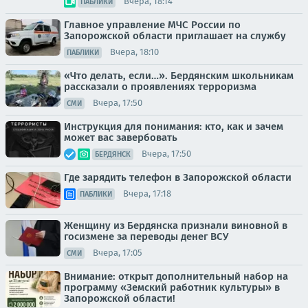
Вчера, 18:14
ПАБЛИКИ
Главное управление МЧС России по
Запорожской области приглашает на службу
Вчера, 18:10
ПАБЛИКИ
«Что делать, если…». Бердянским школьникам
рассказали о проявлениях терроризма
Вчера, 17:50
СМИ
Инструкция для понимания: кто, как и зачем
может вас завербовать
Вчера, 17:50
БЕРДЯНСК
Где зарядить телефон в Запорожской области
Вчера, 17:18
ПАБЛИКИ
Женщину из Бердянска признали виновной в
госизмене за переводы денег ВСУ
Вчера, 17:05
СМИ
Внимание: открыт дополнительный набор на
программу «Земский работник культуры» в
Запорожской области!