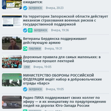
ожидается:
Вчера, 20:23
БЕРДЯНСК
На территории Запорожской области действует
механизм страхования военных рисков с
государственной поддержкой
Вчера, 19:36
БЕРДЯНСК
Ветераны Бердянска поддерживают
действующую армию
Вчера, 19:31
ПАБЛИКИ
Дорожные правила для самых маленьких: в
Бердянске прошел лекторий
Вчера, 19:05
СМИ
МИНИСТЕРСТВО ОБОРОНЫ РОССИЙСКОЙ
ФЕДЕРАЦИИ ведёт набор в добровольческие
отряды «Барс»
Вчера, 19:05
БЕРДЯНСК
Радио ПИКА поддерживает своих коллег по
эфиру — и их инициативу по предупреждению
людей на дорогах Юго-Запада России