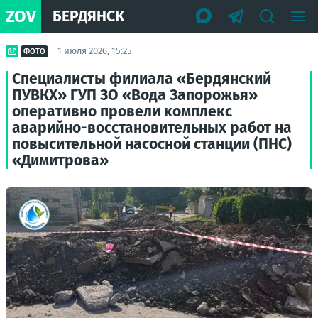
ZOV
БЕРДЯНСК
1 июля 2026, 15:25
ФОТО
Специалисты филиала «Бердянский
ПУВКХ» ГУП ЗО «Вода Запорожья»
оперативно провели комплекс
аварийно-восстановительных работ на
повысительной насосной станции (ПНС)
«Димитрова»