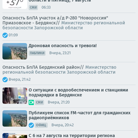
06:33
СМИ
Опасность БпЛА участок а/д Р-280 "Новороссия"
Приазовское - Бердянск//
Министерство региональной
безопасности Запорожской области
01:09
Дроновая опасность и тревога!
Вчера, 23:21
ПАБЛИКИ
Опасность БпЛА Бердянский район//
Министерство
региональной безопасности Запорожской области
Вчера, 21:42
О ситуации с водообеспечением и станциями
подзарядки в Бердянске
Вчера, 21:20
СМИ
Публикуем список FM-частот для гражданских
радиоприёмников
Вчера, 20:42
ОФИЦ.
С 6 на 7 августа на территории региона