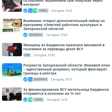
Осторожно: мошенники при покупках через
интернет
Сегодня, 14:12
ОФИЦ.
Внимание: открыт дополнительный набор на
программу «Земский работник культуры» в
Запорожской области!
Сегодня, 17:05
БЕРДЯНСК
Женщину из Бердянска признали виновной в
госизмене за переводы денег ВСУ
Сегодня, 17:05
СМИ
Росреестр Запорожской области: Межевой план
– единственный документ, который фиксирует
границы в реестре
Сегодня, 15:57
БЕРДЯНСК
За финансирование ВСУ жительница Бердянска
отправится в колонию на 14 лет
Сегодня, 14:37
ОФИЦ.