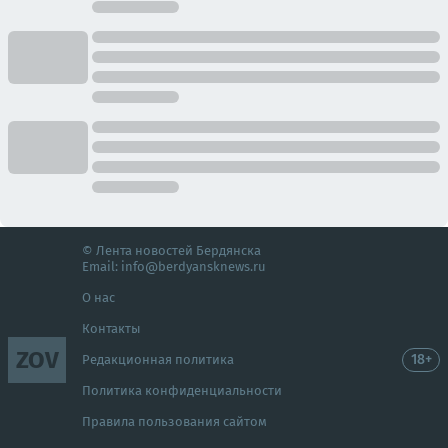
© Лента новостей Бердянска
Email:
info@berdyansknews.ru
О нас
Контакты
ZOV
18+
Редакционная политика
Политика конфиденциальности
Правила пользования сайтом