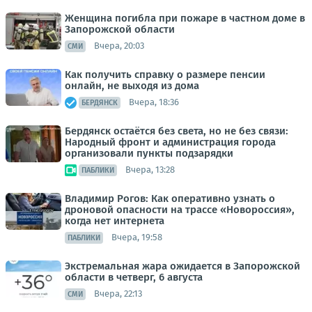
Женщина погибла при пожаре в частном доме в
Запорожской области
Вчера, 20:03
СМИ
Как получить справку о размере пенсии
онлайн, не выходя из дома
Вчера, 18:36
БЕРДЯНСК
Бердянск остаётся без света, но не без связи:
Народный фронт и администрация города
организовали пункты подзарядки
Вчера, 13:28
ПАБЛИКИ
Владимир Рогов: Как оперативно узнать о
дроновой опасности на трассе «Новороссия»,
когда нет интернета
Вчера, 19:58
ПАБЛИКИ
Экстремальная жара ожидается в Запорожской
области в четверг, 6 августа
Вчера, 22:13
СМИ