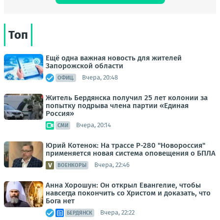
Топ
Ещё одна важная новость для жителей
Запорожской области
Вчера, 20:48
ОФИЦ.
Житель Бердянска получил 25 лет колонии за
попытку подрыва члена партии «Единая
Россия»
Вчера, 20:14
СМИ
Юрий Котенок: На трассе Р-280 "Новороссия"
применяется новая система оповещения о БПЛА
Вчера, 22:46
ВОЕНКОРЫ
Анна Хорошун: Он открыл Евангелие, чтобы
навсегда покончить со Христом и доказать, что
Бога нет
Вчера, 22:22
БЕРДЯНСК