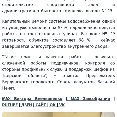
строительство спортивного зала и
административно-бытового комплекса школы № 19.
Капитальный ремонт системы водоснабжения одной
из улиц уже выполнен на 97 %, параллельно ведутся
работы на трёх остальных улицах. В школе № 19
готовность объектов составляет 98 % — сейчас
завершается благоустройство внутреннего двора.
"Такие темпы и качество работ — результат
слаженной работы подрядчиков, контроля со
стороны профильных служб и поддержки шефов из
Тверской области", - отметил Председатель
Бердянского городского Совета депутатов Василий
Нечет
.
MAX Виктора Емельяненко
|
MAX Заксобрания
|
RUTUBE
|
ДЗЕН
|
САЙТ
|
ОК
|
VK