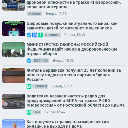
дроновой опасности на трассе «Новороссия»,
когда нет интернета
Вчера, 19:58
ПАБЛИКИ
Цифровые ловушки виртуального мира: как
защитить детей от интернет-мошенников
Вчера, 19:43
БЕРДЯНСК
МИНИСТЕРСТВО ОБОРОНЫ РОССИЙСКОЙ
ФЕДЕРАЦИИ ведёт набор в добровольческие
отряды «Барс»
Вчера, 19:09
БЕРДЯНСК
Житель Бердянска получил 25 лет колонии за
попытку подрыва члена партии «Единая
Россия»
Вчера, 18:57
ПАБЛИКИ
Водителям назвали частоты радио для
предупреждений о БПЛА на трассе Р-280
«Новороссия» от Ростовской области до Крыма
Вчера, 18:44
СМИ
Как получить справку о размере пенсии
онлайн, не выходя из дома