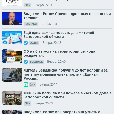
Вчера, 22:13
СМИ
Владимир Рогов: Срочно: дроновая опасность и
тревога!
Вчера, 21:51
ПАБЛИКИ
Ещё одна важная новость для жителей
Запорожской области
Вчера, 20:48
ОФИЦ.
С 5 на 6 августа на территории региона
ожидается:
Вчера, 20:40
БЕРДЯНСК
Житель Бердянска получил 25 лет колонии за
попытку подрыва члена партии «Единая
Россия»
Вчера, 20:14
СМИ
Женщина погибла при пожаре в частном доме в
Запорожской области
Вчера, 20:03
СМИ
Владимир Рогов: Как оперативно узнать о