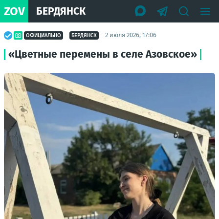
ZOV
БЕРДЯНСК
2 июля 2026, 17:06
ОФИЦИАЛЬНО
БЕРДЯНСК
«Цветные перемены в селе Азовское»