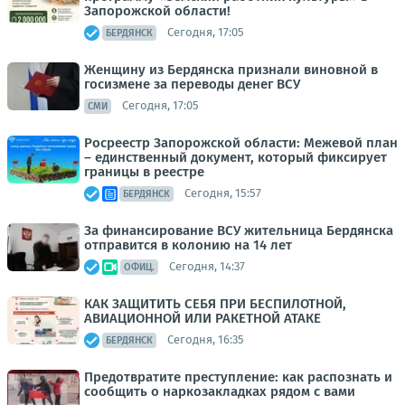
Запорожской области!
Сегодня, 17:05
БЕРДЯНСК
Женщину из Бердянска признали виновной в
госизмене за переводы денег ВСУ
Сегодня, 17:05
СМИ
Росреестр Запорожской области: Межевой план
– единственный документ, который фиксирует
границы в реестре
Сегодня, 15:57
БЕРДЯНСК
За финансирование ВСУ жительница Бердянска
отправится в колонию на 14 лет
Сегодня, 14:37
ОФИЦ.
КАК ЗАЩИТИТЬ СЕБЯ ПРИ БЕСПИЛОТНОЙ,
АВИАЦИОННОЙ ИЛИ РАКЕТНОЙ АТАКЕ
Сегодня, 16:35
БЕРДЯНСК
Предотвратите преступление: как распознать и
сообщить о наркозакладках рядом с вами