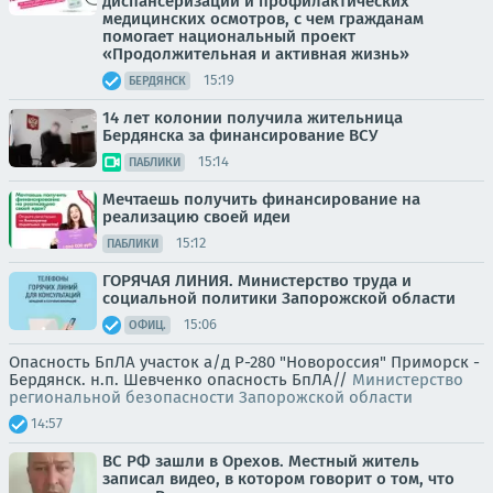
диспансеризации и профилактических
медицинских осмотров, с чем гражданам
помогает национальный проект
«Продолжительная и активная жизнь»
15:19
БЕРДЯНСК
14 лет колонии получила жительница
Бердянска за финансирование ВСУ
15:14
ПАБЛИКИ
Мечтаешь получить финансирование на
реализацию своей идеи
15:12
ПАБЛИКИ
ГОРЯЧАЯ ЛИНИЯ. Министерство труда и
социальной политики Запорожской области
15:06
ОФИЦ.
Опасность БпЛА участок а/д Р-280 "Новороссия" Приморск -
Бердянск. н.п. Шевченко опасность БпЛА//
Министерство
региональной безопасности Запорожской области
14:57
ВС РФ зашли в Орехов. Местный житель
записал видео, в котором говорит о том, что