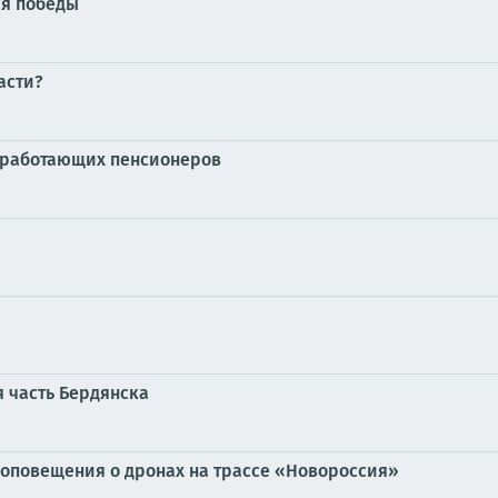
ся победы
асти?
еработающих пенсионеров
 часть Бердянска
 оповещения о дронах на трассе «Новороссия»