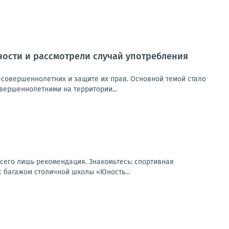
ости и рассмотрели случай употребления
есовершеннолетних и защите их прав. Основной темой стало
ершеннолетними на территории...
сего лишь рекомендация. Знакомьтесь: спортивная
с багажом столичной школы «Юность...