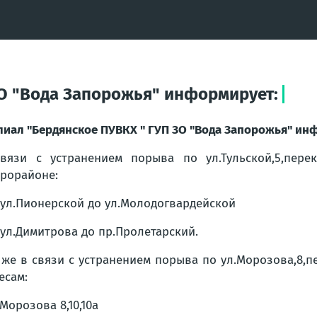
О "Вода Запорожья" информирует:
иал "Бердянское ПУВКХ " ГУП ЗО "Вода Запорожья" ин
вязи с устранением порыва по ул.Тульской,5,пер
рорайоне:
 ул.Пионерской до ул.Молодогвардейской
 ул.Димитрова до пр.Пролетарский.
 же в связи с устранением порыва по ул.Морозова,8,
есам:
.Морозова 8,10,10а