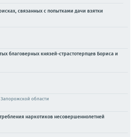
исках, связанных с попытками дачи взятки
вятых благоверных князей-страстотерпцев Бориса и
 Запорожской области
отребления наркотиков несовершеннолетней