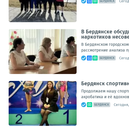
Сегод
БЕРДЯНСК
В Бердянске обсуд
наркотиков несов
В Бердянском городском
рассмотрение анализа п
Сегод
БЕРДЯНСК
Бердянск спортивн
Продолжаем нашу спорти
акробатика и её вдохно
Сегодня,
БЕРДЯНСК