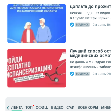
Доплата до прожи
Пенсия — один из видов
в случае потери кормил
Сегодня, 10:
БЕРДЯНСК
Лучший способ ос
медицинских осмот
По данным Минздрав Рос
неинфекционных заболев
Сегодня, 09
БЕРДЯНСК
ЛЕНТА
ТОП
ОФИЦ.
ВИДЕО
СМИ
ВОЕНКОРЫ
МНЕ