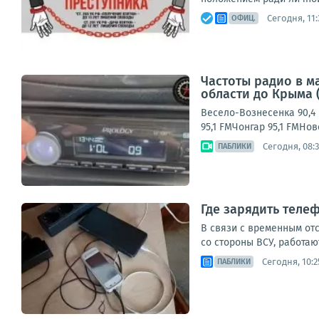
Сегодня, 11:
ОФИЦ.
Частоты радио в м
области до Крыма 
Весело-Вознесенка 90,4 
95,1 FMЧонгар 95,1 FMНо
Сегодня, 08:
ПАБЛИКИ
Где зарядить теле
В связи с временным от
со стороны ВСУ, работаю
Сегодня, 10:2
ПАБЛИКИ