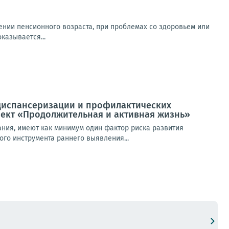
ении пенсионного возраста, при проблемах со здоровьем или
казывается...
диспансеризации и профилактических
оект «Продолжительная и активная жизнь»
ния, имеют как минимум один фактор риска развития
го инструмента раннего выявления...