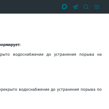
формирует:
екрыто водоснабжение до устранения порыва на
перекрыто водоснабжение до устранения порыва по