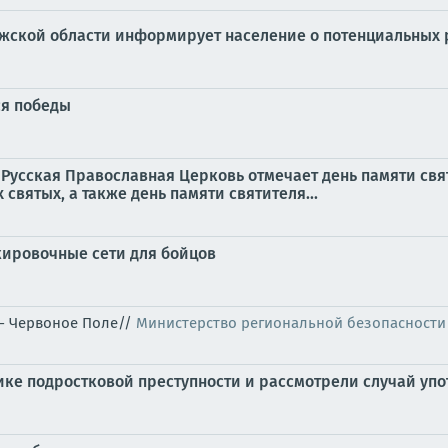
жской области информирует население о потенциальных р
ся победы
да, Русская Православная Церковь отмечает день памяти с
святых, а также день памяти святителя...
кировочные сети для бойцов
 - Червоное Поле//
Министерство региональной безопасности
ике подростковой преступности и рассмотрели случай уп