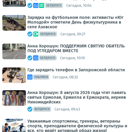
Сегодня, 10:04
БЕРДЯНСК
Зарядка на футбольном поле: активисты «Юг
Молодой» отметили День физкультурника в
селе Азовское
Сегодня, 09:27
БЕРДЯНСК
Анна Хорошун: ПОДДЕРЖИМ СВЯТУЮ ОБИТЕЛЬ
ПОД УГЛЕДАРОМ ВМЕСТЕ
Сегодня, 10:10
БЕРДЯНСК
Где зарядить телефон в Запорожской области
Сегодня, 08:32
ПАБЛИКИ
Анна Хорошун: 8 августа 2026 года чтят память
святых Ермолая, Ермилла и Ермократа, иереев
Никомидийских
Сегодня, 09:43
БЕРДЯНСК
Уважаемые спортсмены, тренеры, ветераны
спорта, преподаватели физической культуры и
все, кто ведёт активный образ жизни!