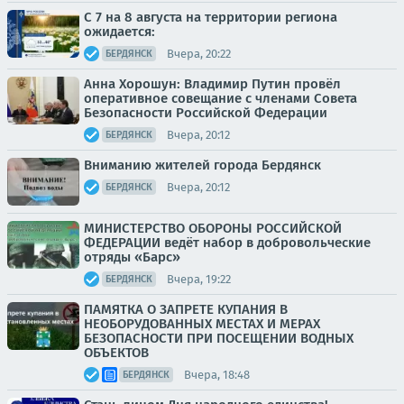
С 7 на 8 августа на территории региона
ожидается:
Вчера, 20:22
БЕРДЯНСК
Анна Хорошун: Владимир Путин провёл
оперативное совещание с членами Совета
Безопасности Российской Федерации
Вчера, 20:12
БЕРДЯНСК
Вниманию жителей города Бердянск
Вчера, 20:12
БЕРДЯНСК
МИНИСТЕРСТВО ОБОРОНЫ РОССИЙСКОЙ
ФЕДЕРАЦИИ ведёт набор в добровольческие
отряды «Барс»
Вчера, 19:22
БЕРДЯНСК
ПАМЯТКА О ЗАПРЕТЕ КУПАНИЯ В
НЕОБОРУДОВАННЫХ МЕСТАХ И МЕРАХ
БЕЗОПАСНОСТИ ПРИ ПОСЕЩЕНИИ ВОДНЫХ
ОБЪЕКТОВ
Вчера, 18:48
БЕРДЯНСК