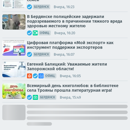
Вчера, 16:23
БЕРДЯНСК
В Бердянске полицейские задержали
подозреваемого в причинении тяжкого вреда
здоровью местному жителю
Вчера, 16:20
ОФИЦ.
Цифровая платформа «Мой экспорт» как
инструмент поддержки экспортеров
Вчера, 16:07
БЕРДЯНСК
Евгений Балицкий: Уважаемые жители
Запорожской области!
Вчера, 16:05
ОФИЦ.
Всемирный день книголюбов: в библиотеке
села Трояны прошла литературная игра!
Вчера, 15:49
БЕРДЯНСК