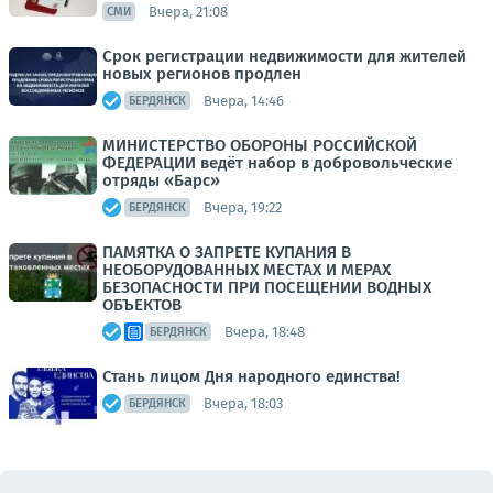
Вчера, 21:08
СМИ
Срок регистрации недвижимости для жителей
новых регионов продлен
Вчера, 14:46
БЕРДЯНСК
МИНИСТЕРСТВО ОБОРОНЫ РОССИЙСКОЙ
ФЕДЕРАЦИИ ведёт набор в добровольческие
отряды «Барс»
Вчера, 19:22
БЕРДЯНСК
ПАМЯТКА О ЗАПРЕТЕ КУПАНИЯ В
НЕОБОРУДОВАННЫХ МЕСТАХ И МЕРАХ
БЕЗОПАСНОСТИ ПРИ ПОСЕЩЕНИИ ВОДНЫХ
ОБЪЕКТОВ
Вчера, 18:48
БЕРДЯНСК
Стань лицом Дня народного единства!
Вчера, 18:03
БЕРДЯНСК