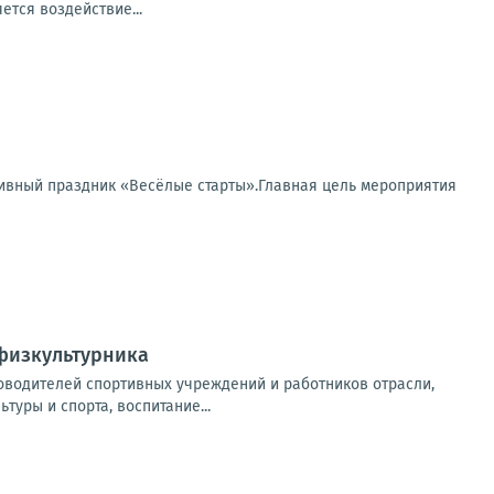
тся воздействие...
ивный праздник «Весёлые старты».Главная цель мероприятия
 физкультурника
оводителей спортивных учреждений и работников отрасли,
уры и спорта, воспитание...