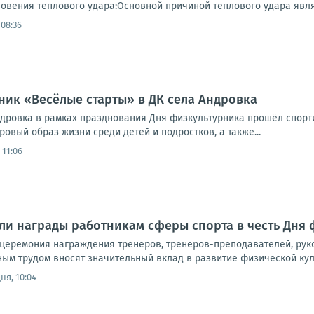
овения теплового удара:Основной причиной теплового удара являе
 08:36
ик «Весёлые старты» в ДК села Андровка
ндровка в рамках празднования Дня физкультурника прошёл спорт
овый образ жизни среди детей и подростков, а также...
 11:06
ли награды работникам сферы спорта в честь Дня
 церемония награждения тренеров, тренеров-преподавателей, рук
м трудом вносят значительный вклад в развитие физической культ
ня, 10:04