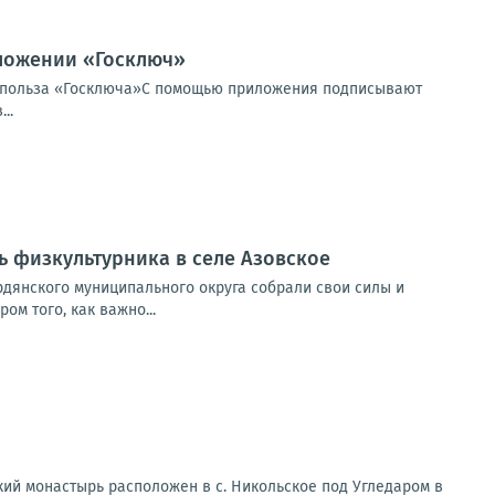
ложении «Госключ»
ём польза «Госключа»С помощью приложения подписывают
..
ь физкультурника в селе Азовское
дянского муниципального округа собрали свои силы и
м того, как важно...
 монастырь расположен в с. Никольское под Угледаром в