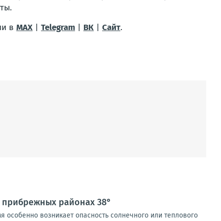
ты.
ии в
MAX
|
Telegram
|
ВК
|
Сайт
.
в прибрежных районах 38°
мя особенно возникает опасность солнечного или теплового