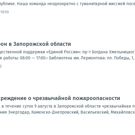
ублике. Наша команда неоднократно с гуманитарной миссией посещ
10:10
фон в Запорожской области
щественной поддержки «Единой России»: пр-т Богдана Хмельницкого,
я работы: 08:00 — 17:00.• Библиотека им. Лермонтова: пл. Победы, 1, 
2
реждение о чрезвычайной пожароопасности
а, в течение суток 9 августа в Запорожской области чрезвычайная
ния Энергодар, Каменско-Днепровский, Васильевский, Михайловский