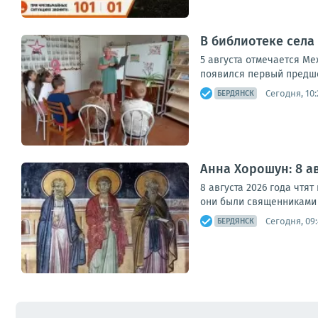
В библиотеке села
5 августа отмечается Ме
появился первый предше
Сегодня, 10:
БЕРДЯНСК
Анна Хорошун: 8 а
8 августа 2026 года чтя
они были священниками х
Сегодня, 09:
БЕРДЯНСК