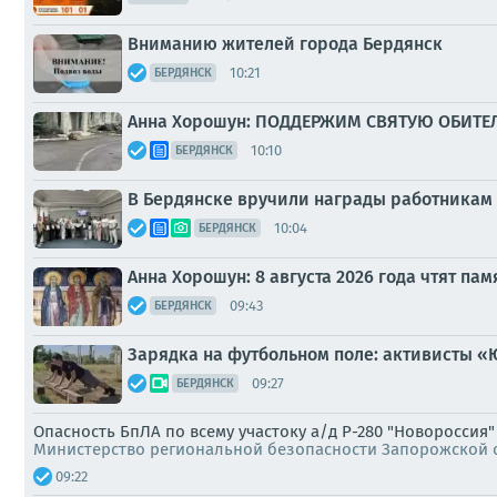
Вниманию жителей города Бердянск
10:21
БЕРДЯНСК
Анна Хорошун: ПОДДЕРЖИМ СВЯТУЮ ОБИТЕ
10:10
БЕРДЯНСК
В Бердянске вручили награды работникам 
10:04
БЕРДЯНСК
Анна Хорошун: 8 августа 2026 года чтят п
09:43
БЕРДЯНСК
Зарядка на футбольном поле: активисты «
09:27
БЕРДЯНСК
Опасность БпЛА по всему участоку а/д Р-280 "Новороссия
Министерство региональной безопасности Запорожской 
09:22