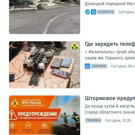
Донецкой Народной Респ
Сегодня, 
БЕРДЯНСК
Где зарядить теле
г. Мелитополь:• Штаб об
парка им. Горького, врем
Сегодня, 08:3
ПАБЛИКИ
Штормовое предуп
До конца суток 8 август
(город областного значе
Сегодня, 10:29
ПАБЛИКИ