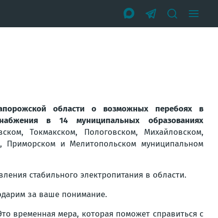
апорожской области о возможных перебоях в
снабжения в 14 муниципальных образованиях
ском, Токмакском, Пологовском, Михайловском,
м, Приморском и Мелитопольском муниципальном
вления стабильного электропитания в области.
одарим за ваше понимание.
Это временная мера, которая поможет справиться с