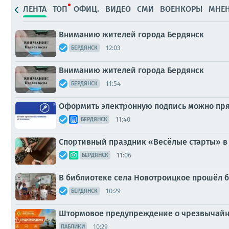
ЛЕНТА
ТОП
ОФИЦ.
ВИДЕО
СМИ
ВОЕНКОРЫ
МНЕ
Вниманию жителей города Бердянск
12:03
БЕРДЯНСК
Вниманию жителей города Бердянск
11:54
БЕРДЯНСК
Оформить электронную подпись можно пря
11:40
БЕРДЯНСК
Спортивный праздник «Весёлые старты» в
11:06
БЕРДЯНСК
В библиотеке села Новотроицкое прошёл б
10:29
БЕРДЯНСК
Штормовое предупреждение о чрезвычайн
10:29
ПАБЛИКИ