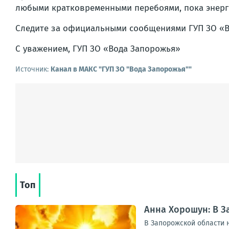
любыми кратковременными перебоями, пока энерге
Следите за официальными сообщениями ГУП ЗО «В
С уважением, ГУП ЗО «Вода Запорожья»
Источник:
Канал в МАКС "ГУП ЗО "Вода Запорожья""
Топ
Анна Хорошун: В З
В Запорожской области н