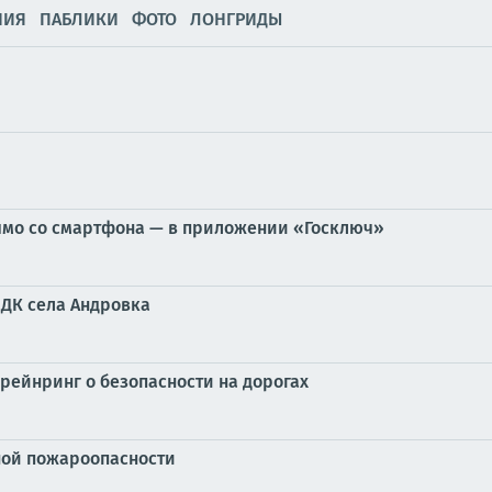
НИЯ
ПАБЛИКИ
ФОТО
ЛОНГРИДЫ
мо со смартфона — в приложении «Госключ»
 ДК села Андровка
рейнринг о безопасности на дорогах
ой пожароопасности