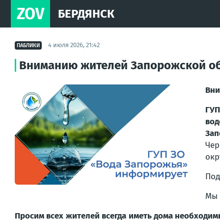
ZOV
БЕРДЯНСК
4 июля 2026, 21:42
ПАБЛИКИ
Вниманию жителей Запорожской об
Вни
ГУ
во
Зап
Чер
окр
Под
Мы 
Просим всех жителей всегда иметь дома необходим