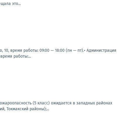
ала это...
 10, время работы: 09:00 — 18:00 (пн — пт).• Администрация
время работы:...
 пожароопасность (5 класс) ожидается в западных районах
, Токмакский районы);...