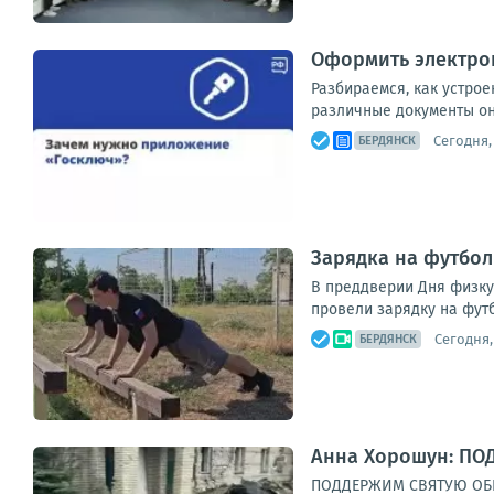
Оформить электро
Разбираемся, как устро
различные документы онл
Сегодня, 
БЕРДЯНСК
Зарядка на футбол
В преддверии Дня физку
провели зарядку на футб
Сегодня,
БЕРДЯНСК
Анна Хорошун: П
ПОДДЕРЖИМ СВЯТУЮ ОБИТ