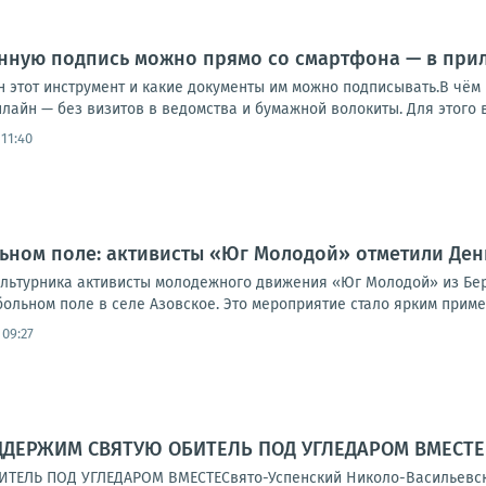
нную подпись можно прямо со смартфона — в при
ен этот инструмент и какие документы им можно подписывать.В ч
айн — без визитов в ведомства и бумажной волокиты. Для этого в.
11:40
ьном поле: активисты «Юг Молодой» отметили Ден
льтурника активисты молодежного движения «Юг Молодой» из Бер
ольном поле в селе Азовское. Это мероприятие стало ярким примеро
 09:27
ОДДЕРЖИМ СВЯТУЮ ОБИТЕЛЬ ПОД УГЛЕДАРОМ ВМЕСТЕ
ЕЛЬ ПОД УГЛЕДАРОМ ВМЕСТЕСвято-Успенский Николо-Васильевский