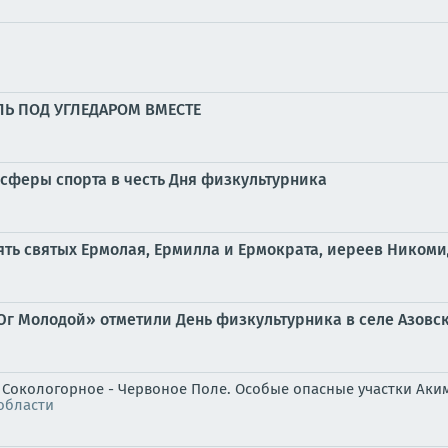
ЛЬ ПОД УГЛЕДАРОМ ВМЕСТЕ
сферы спорта в честь Дня физкультурника
амять святых Ермолая, Ермилла и Ермократа, иереев Ником
Юг Молодой» отметили День физкультурника в селе Азовс
" Сокологорное - Червоное Поле. Особые опасные участки Аки
области