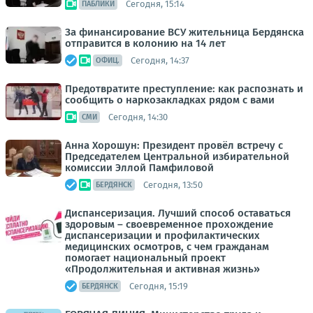
Сегодня, 15:14
ПАБЛИКИ
За финансирование ВСУ жительница Бердянска
отправится в колонию на 14 лет
Сегодня, 14:37
ОФИЦ.
Предотвратите преступление: как распознать и
сообщить о наркозакладках рядом с вами
Сегодня, 14:30
СМИ
Анна Хорошун: Президент провёл встречу с
Председателем Центральной избирательной
комиссии Эллой Памфиловой
Сегодня, 13:50
БЕРДЯНСК
Диспансеризация. Лучший способ оставаться
здоровым – своевременное прохождение
диспансеризации и профилактических
медицинских осмотров, с чем гражданам
помогает национальный проект
«Продолжительная и активная жизнь»
Сегодня, 15:19
БЕРДЯНСК