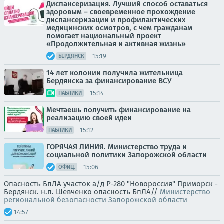
Диспансеризация. Лучший способ оставаться
здоровым – своевременное прохождение
диспансеризации и профилактических
медицинских осмотров, с чем гражданам
помогает национальный проект
«Продолжительная и активная жизнь»
15:19
БЕРДЯНСК
14 лет колонии получила жительница
Бердянска за финансирование ВСУ
15:14
ПАБЛИКИ
Мечтаешь получить финансирование на
реализацию своей идеи
15:12
ПАБЛИКИ
ГОРЯЧАЯ ЛИНИЯ. Министерство труда и
социальной политики Запорожской области
15:06
ОФИЦ.
Опасность БпЛА участок а/д Р-280 "Новороссия" Приморск -
Бердянск. н.п. Шевченко опасность БпЛА//
Министерство
региональной безопасности Запорожской области
14:57