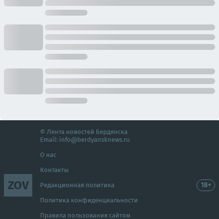
© Лента новостей Бердянска
Email:
info@berdyansknews.ru
О нас
Контакты
ZOV
18+
Редакционная политика
Политика конфиденциальности
Правила пользования сайтом