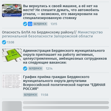
Вы вернулись к своей машине, а её нет на
месте? Не спешите думать, что автомобиль
угнали, — возможно, его эвакуировали на
специализированную стоянку
13:15
БЕРДЯНСК
Опасность БпЛА по Бердянскому району//
Министерство
региональной безопасности Запорожской области
13:08
Администрация Бердянского муниципального
округа приглашает на работу активных,
целеустремленных, амбициозных сотрудников
на следующие вакансии:
12:14
БЕРДЯНСК
График приёма граждан Бердянского
муниципального округа депутатами
Всероссийской политической партии "ЕДИНАЯ
РОССИЯ"
11:58
БЕРДЯНСК