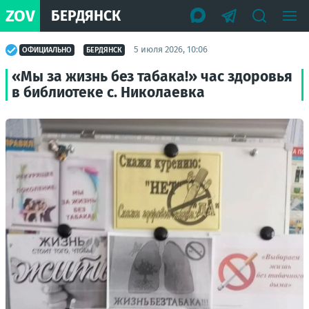
ZOV
БЕРДЯНСК
5 июля 2026, 10:06
ОФИЦИАЛЬНО
БЕРДЯНСК
«Мы за жизнь без табака!» час здоровья
в библиотеке с. Николаевка