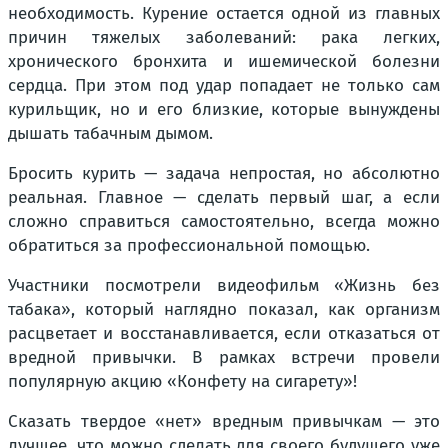
необходимость. Курение остается одной из главных
причин тяжелых заболеваний: рака легких,
хронического бронхита и ишемической болезни
сердца. При этом под удар попадает не только сам
курильщик, но и его близкие, которые вынуждены
дышать табачным дымом.
Бросить курить — задача непростая, но абсолютно
реальная. Главное — сделать первый шаг, а если
сложно справиться самостоятельно, всегда можно
обратиться за профессиональной помощью.
Участники посмотрели видеофильм «Жизнь без
табака», который наглядно показал, как организм
расцветает и восстанавливается, если отказаться от
вредной привычки. В рамках встречи провели
популярную акцию «Конфету на сигарету»!
Сказать твердое «нет» вредным привычкам — это
лучшее, что можно сделать для своего будущего уже