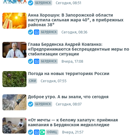
Сегодня, 08:51
БЕРДЯНСК
Анна Хорошун: В Запорожской области
наступила сильная жара 40°, в прибрежных
районах 38°
Сегодня, 08:36
БЕРДЯНСК
Глава Бердянска Андрей Ковганко:
«Предпринимаются беспрецедентные меры по
стабилизации ситуации
Вчера, 17:08
БЕРДЯНСК
Погода на новых территориях России
Сегодня, 07:55
СМИ
Доброе утро. А вы знали, что сегодня
Сегодня, 08:07
БЕРДЯНСК
«От мечты — к белому халату»: приёмная
кампания в Бердянском медколледже
Вчера, 21:57
ОФИЦ.