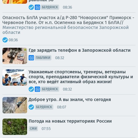
08:36
БЕРДЯНСК
Опасность БпЛА участок а/д Р-280 "Новороссия" Приморск -
Червоное Поле. От н.п. Осипенко на Бердянск 1 БпЛА//
Министерство региональной безопасности Запорожской
области
08:36
Где зарядить телефон в Запорожской области
08:32
ПАБЛИКИ
Уважаемые спортсмены, тренеры, ветераны
спорта, преподаватели физической культуры и
все, кто ведёт активный образ жизни!
08:32
БЕРДЯНСК
Доброе утро. А вы знали, что сегодня
08:07
БЕРДЯНСК
Погода на новых территориях России
07:55
СМИ