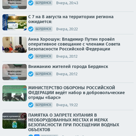
Вчера, 20:43
БЕРДЯНСК
С 7 на 8 августа на территории региона
ожидается:
Вчера, 20:22
БЕРДЯНСК
Анна Хорошун: Владимир Путин провёл
оперативное совещание с членами Совета
Безопасности Российской Федерации
Вчера, 20:12
БЕРДЯНСК
Вниманию жителей города Бердянск
Вчера, 20:12
БЕРДЯНСК
МИНИСТЕРСТВО ОБОРОНЫ РОССИЙСКОЙ
ФЕДЕРАЦИИ ведёт набор в добровольческие
отряды «Барс»
Вчера, 19:22
БЕРДЯНСК
ПАМЯТКА О ЗАПРЕТЕ КУПАНИЯ В
НЕОБОРУДОВАННЫХ МЕСТАХ И МЕРАХ
БЕЗОПАСНОСТИ ПРИ ПОСЕЩЕНИИ ВОДНЫХ
ОБЪЕКТОВ