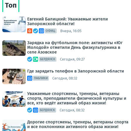
Топ
Евгений Балицкий: Уважаемые жители
Запорожской области!
Вчера, 16:05
ОФИЦ.
Зарядка на футбольном поле: активисты «Юг
Молодой» отметили День физкультурника в
селе Азовское
Сегодня, 09:27
БЕРДЯНСК
Где зарядить телефон в Запорожской области
Сегодня, 08:32
ПАБЛИКИ
Уважаемые спортсмены, тренеры, ветераны
спорта, преподаватели физической культуры и
все, кто ведёт активный образ жизни!
Сегодня, 08:32
БЕРДЯНСК
Дорогие спортсмены, тренеры, ветераны спорта
и все поклонники активного образа жизни!