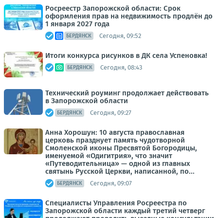
Росреестр Запорожской области: Срок
оформления прав на недвижимость продлён до
1 января 2027 года
Сегодня, 09:52
БЕРДЯНСК
Итоги конкурса рисунков в ДК села Успеновка!
Сегодня, 08:43
БЕРДЯНСК
Технический роуминг продолжает действовать
в Запорожской области
Сегодня, 09:27
БЕРДЯНСК
Анна Хорошун: 10 августа православная
церковь празднует память чудотворной
Смоленской иконы Пресвятой Богородицы,
именуемой «Одигитрия», что значит
«Путеводительница» — одной из главных
святынь Русской Церкви, написанной, по...
Сегодня, 09:07
БЕРДЯНСК
Специалисты Управления Росреестра по
Запорожской области каждый третий четверг