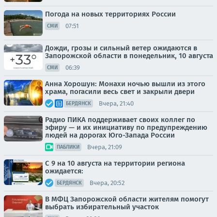
Погода на новых территориях России
07:51
СМИ
Дожди, грозы и сильный ветер ожидаются в
Запорожской области в понедельник, 10 августа
06:39
СМИ
Анна Хорошун: Монахи ночью вышли из этого
храма, погасили весь свет и закрыли двери
Вчера, 21:40
БЕРДЯНСК
Радио ПИКА поддерживает своих коллег по
эфиру — и их инициативу по предупреждению
людей на дорогах Юго-Запада России
Вчера, 21:09
ПАБЛИКИ
С 9 на 10 августа на территории региона
ожидается:
Вчера, 20:52
БЕРДЯНСК
В МФЦ Запорожской области жителям помогут
выбрать избирательный участок