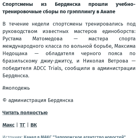
Спортсмены из Бердянска прошли учебно-
тренировочные сборы по грэпплингу в Анапе
В течение недели спортсмены тренировались под
руководством известных мастеров единоборств:
Рустама Матомедова — мастера спорта
международного класса по вольной борьбе, Максима
Недощака — обладателя черного пояса по
бразильскому джиу-джитсу, и Николая Ветрова —
победителя ADCC Trials, сообщили в администрации
Бердянска.
#молодежь
© администрация Бердянска
Читать полностью
Макс
|
ТГ
|
ВК
Источник:
Канал в МАКС "Запорожское агентство новостей"