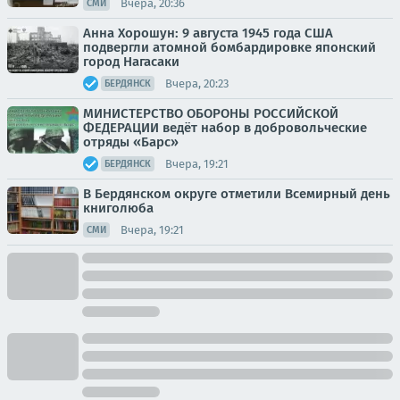
Вчера, 20:36
СМИ
Анна Хорошун: 9 августа 1945 года США
подвергли атомной бомбардировке японский
город Нагасаки
Вчера, 20:23
БЕРДЯНСК
МИНИСТЕРСТВО ОБОРОНЫ РОССИЙСКОЙ
ФЕДЕРАЦИИ ведёт набор в добровольческие
отряды «Барс»
Вчера, 19:21
БЕРДЯНСК
В Бердянском округе отметили Всемирный день
книголюба
Вчера, 19:21
СМИ