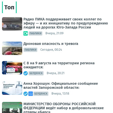
Топ
Радио ПИКА поддерживает своих коллег по
эфиру — и их инициативу по предупреждению
людей на дорогах Юго-Запада России
Вчера, 21:09
ПАБЛИКИ
Дроновая опасность и тревога
Сегодня, 00:24
ПАБЛИКИ
С 8 на 9 августа на территории региона
ожидается:
Вчера, 20:21
БЕРДЯНСК
Анна Хорошун: Официальное сообщение
властей Запорожской области:
Вчера, 13:18
БЕРДЯНСК
МИНИСТЕРСТВО ОБОРОНЫ РОССИЙСКОЙ
ФЕДЕРАЦИИ ведёт набор в добровольческие
отряды «Барс»