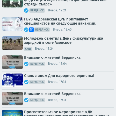
отряды «Барс»
Вчера, 19:21
БЕРДЯНСК
ГБУЗ Андреевская ЦРБ приглашает
специалистов на следующие вакансии:
Вчера, 18:45
БЕРДЯНСК
Молодежь отметила День физкультурника
зарядкой в селе Азовское
Вчера, 18:24
СМИ
Вниманию жителей Бердянска
Вчера, 18:04
БЕРДЯНСК
Стань лицом Дня народного единства!
Вчера, 17:31
БЕРДЯНСК
Вниманию жителей Бердянска
Вчера, 17:31
БЕРДЯНСК
Просветительское мероприятие в ДК
Новотроицкого: учимся обеспечивать личную