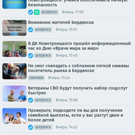
безопасность
Вчера, 17:05
БЕРДЯНСК
Вниманию жителей Бердянска
Вчера, 15:51
БЕРДЯНСК
В ДК Новотроицкого прошёл информационный
час ко Дню «Врачи мира за мир»
Вчера, 15:45
БЕРДЯНСК
Не смог совладать с соблазном легкой наживы
посетитель рынка в Бердянске
Вчера, 15:24
ПАБЛИКИ
Ветераны СВО будут получать набор соцуслуг
быстрее
Вчера, 15:06
БЕРДЯНСК
Проверьте, подходите ли вы для получения
семейной выплаты, если у вас растут двое и
более детей
Вчера, 14:22
БЕРДЯНСК