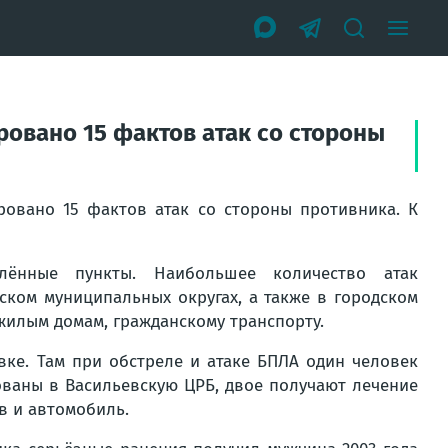
ровано 15 фактов атак со стороны
ровано 15 фактов атак со стороны противника. К
ённые пункты. Наибольшее количество атак
ком муниципальных округах, а также в городском
жилым домам, гражданскому транспорту.
вке. Там при обстреле и атаке БПЛА один человек
ованы в Васильевскую ЦРБ, двое получают лечение
в и автомобиль.