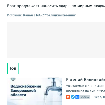
Враг продолжает наносить удары по мирным людям 
Источник:
Канал в МАКС "Балицкий Евгений"
Топ
Евгений Балицкий:
Уважаемые жители Запор
противника на критическ
Вчера, 1
ОФИЦ.