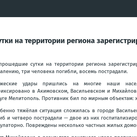
тки на территории региона зарегистри
прошедшие сутки на территории региона зарегистри
алению, три человека погибли, восемь пострадали.
ажеские удары пришлись на многие наши насел
иксировано в Акимовском, Васильевском и Михайловс
уге Мелитополь. Противник бил по мирным объектам: 
бенно тяжёлая ситуация сложилась в городе Василье
иб и четверо пострадали — двое из них госпитализир
улаторно. Повреждены несколько частных жилых домо