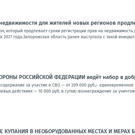
 недвижимости для жителей новых регионов продл
он, который продлевает сроки регистрации прав на недвижимость
я 2027 года.Запорожская область ранее выступала с такой инициати
РОНЫ РОССИЙСКОЙ ФЕДЕРАЦИИ ведёт набор в добр
содержание за участие в СВО — от 209 000 руб.;- единовременное
оевых действиях — 10 000 руб. в сутки;-вознаграждение за уничтоже
ТЕ КУПАНИЯ В НЕОБОРУДОВАННЫХ МЕСТАХ И МЕРАХ