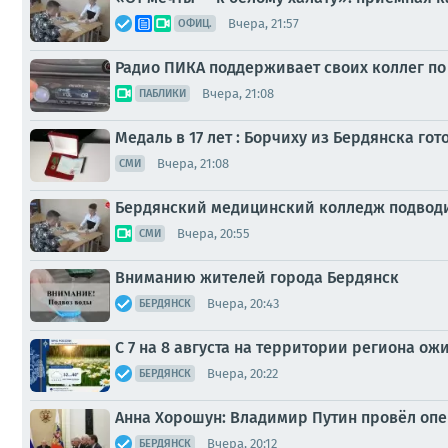
Вчера, 21:57
ОФИЦ.
Радио ПИКА поддерживает своих коллег по
Вчера, 21:08
ПАБЛИКИ
Медаль в 17 лет : Борчиху из Бердянска го
Вчера, 21:08
СМИ
Бердянский медицинский колледж подводи
Вчера, 20:55
СМИ
Вниманию жителей города Бердянск
Вчера, 20:43
БЕРДЯНСК
С 7 на 8 августа на территории региона ож
Вчера, 20:22
БЕРДЯНСК
Анна Хорошун: Владимир Путин провёл оп
Вчера, 20:12
БЕРДЯНСК