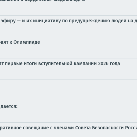
 эфиру — и их инициативу по предупреждению людей на 
товят к Олимпиаде
т первые итоги вступительной кампании 2026 года
идается:
еративное совещание с членами Совета Безопасности Рос