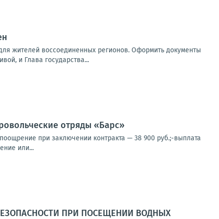
ен
 для жителей воссоединенных регионов. Оформить документы
вой, и Глава государства...
овольческие отряды «Барс»
 поощрение при заключении контракта — 38 900 руб.;-выплата
ние или...
 БЕЗОПАСНОСТИ ПРИ ПОСЕЩЕНИИ ВОДНЫХ