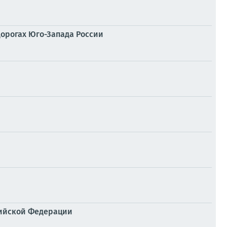
дорогах Юго-Запада России
сийской Федерации