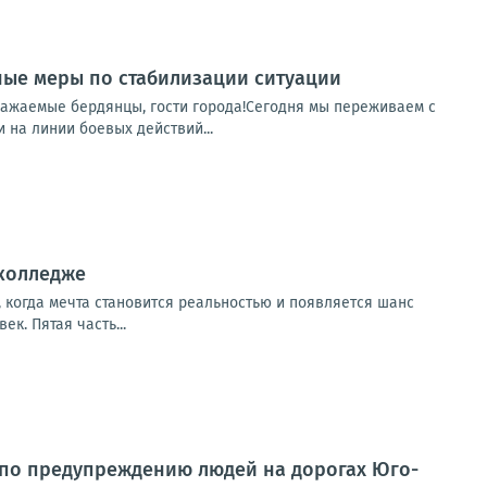
ные меры по стабилизации ситуации
важаемые бердянцы, гости города!Сегодня мы переживаем с
 на линии боевых действий...
дколледже
т, когда мечта становится реальностью и появляется шанс
ек. Пятая часть...
 по предупреждению людей на дорогах Юго-