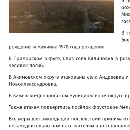
В п
рож
Ми
гос
В г
Эне
рождения и мужчина 1978 года рождения.
В Приморском округе, близ села Калиновка в рез
человек погиб.
В Акимовском округе атакованы сёла Андреевка и
Новоалександровка.
В Каменско-Днепровском муниципальном округе пр
Также атакам подверглись посёлок Фруктовое Мели
Все меры для ликвидации последствий принимают
незамедлительно помогать жителям в восстановле