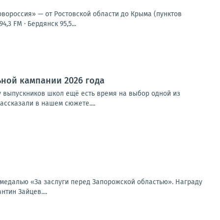
овороссия» — от Ростовской области до Крыма (пунктов
,3 FM · Бердянск 95,5...
ной кампании 2026 года
у выпускников школ ещё есть время на выбор одной из
ссказали в нашем сюжете....
медалью «За заслуги перед Запорожской областью». Награду
тин Зайцев....