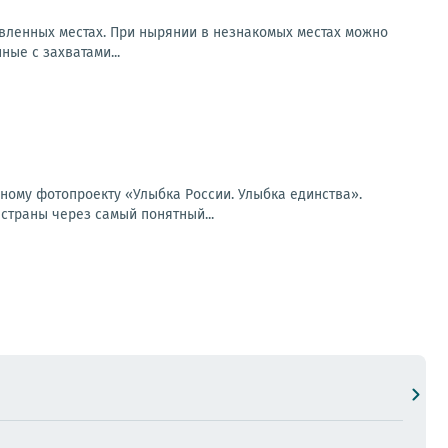
овленных местах. При нырянии в незнакомых местах можно
ные с захватами...
ьному фотопроекту «Улыбка России. Улыбка единства».
страны через самый понятный...