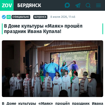
ZOV
БЕРДЯНСК
8 июля 2026, 11:46
ОФИЦИАЛЬНО
БЕРДЯНСК
В Доме культуры «Маяк» прошёл
праздник Ивана Купала!
В Доме культуры «Маяк» прошёл праздник Ивана