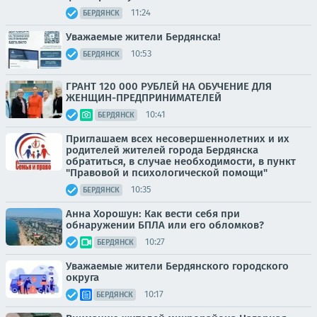
11:24
БЕРДЯНСК
Уважаемые жители Бердянска!
10:53
БЕРДЯНСК
ГРАНТ 120 000 РУБЛЕЙ НА ОБУЧЕНИЕ ДЛЯ
ЖЕНЩИН-ПРЕДПРИНИМАТЕЛЕЙ
10:41
БЕРДЯНСК
Приглашаем всех несовершеннолетних и их
родителей жителей города Бердянска
обратиться, в случае необходимости, в пункт
"Правовой и психологической помощи"
10:35
БЕРДЯНСК
Анна Хорошун: Как вести себя при
обнаружении БПЛА или его обломков?
10:27
БЕРДЯНСК
Уважаемые жители Бердянского городского
округа
10:17
БЕРДЯНСК