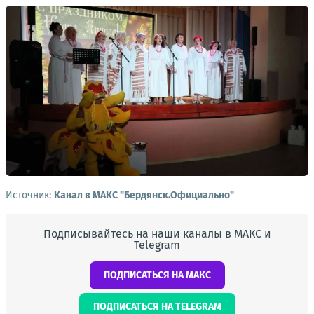
Источник:
Канал в МАКС "Бердянск.Официально"
Подписывайтесь на наши каналы в МАКС и
Telegram
ПОДПИСАТЬСЯ НА МАКС
ПОДПИСАТЬСЯ НА TELEGRAM