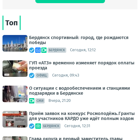
Топ
Бердянск спортивный: город, где рождаются
победы
Сегодня, 12:12
БЕРДЯНСК
ГУП «АТЗ» временно изменяет порядок оплаты
проезда
Сегодня, 09:43
ОФИЦ.
О ситуации с водообеспечением и станциями
подзарядки в Бердянске
Вчера, 21:20
СМИ
Приём заявок на конкурс Росмолодёжь.Гранты
для участников КАРДО уже идёт полным ходом
Сегодня, 12:31
БЕРДЯНСК
Глава округа и первый заместитель главы