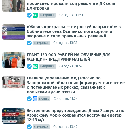
проинспектировали ход ремонта в ДК села
Дмитровка
Сегодня, 11:51
БЕРДЯНСК
«Жизнь прекрасна — не рискуй напрасно!»: в
библиотеке села Осипенко поговорили о
здоровье и силе правильных решений
Сегодня, 13:33
БЕРДЯНСК
ГРАНТ 120 000 РУБЛЕЙ НА ОБУЧЕНИЕ ДЛЯ
ЖЕНЩИН-ПРЕДПРИНИМАТЕЛЕЙ
Сегодня, 10:41
БЕРДЯНСК
Главное управление МВД России по
Запорожской области информирует население
о потенциальных рисках, связанных с
попытками дачи взятки
Сегодня, 11:24
ОФИЦ.
Экстренное предупреждение. Днем 7 августа по
Азовскому морю сохранится восточный ветер
12-15 м/с
Сегодня, 13:42
БЕРДЯНСК