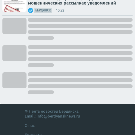
мошеннических рассылках уведомлений
10:33
БЕРДЯНСК
© Лента новостей Бердянска
Email:
info@berdyansknews.ru
О нас
Контакты