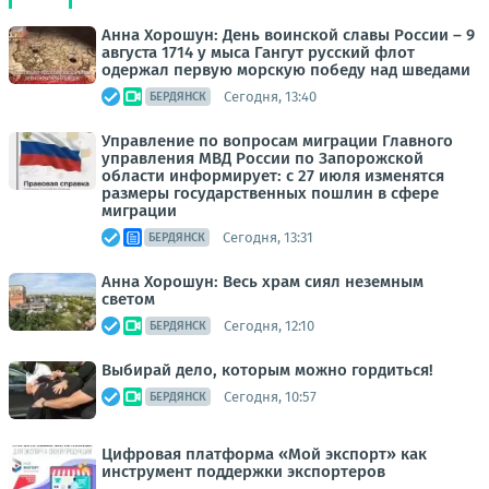
Анна Хорошун: День воинской славы России – 9
августа 1714 у мыса Гангут русский флот
одержал первую морскую победу над шведами
Сегодня, 13:40
БЕРДЯНСК
Управление по вопросам миграции Главного
управления МВД России по Запорожской
области информирует: с 27 июля изменятся
размеры государственных пошлин в сфере
миграции
Сегодня, 13:31
БЕРДЯНСК
Анна Хорошун: Весь храм сиял неземным
светом
Сегодня, 12:10
БЕРДЯНСК
Выбирай дело, которым можно гордиться!
Сегодня, 10:57
БЕРДЯНСК
Цифровая платформа «Мой экспорт» как
инструмент поддержки экспортеров