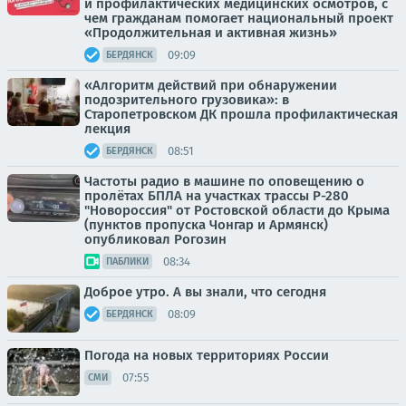
и профилактических медицинских осмотров, с
чем гражданам помогает национальный проект
«Продолжительная и активная жизнь»
09:09
БЕРДЯНСК
«Алгоритм действий при обнаружении
подозрительного грузовика»: в
Старопетровском ДК прошла профилактическая
лекция
08:51
БЕРДЯНСК
Частоты радио в машине по оповещению о
пролётах БПЛА на участках трассы Р-280
"Новороссия" от Ростовской области до Крыма
(пунктов пропуска Чонгар и Армянск)
опубликовал Рогозин
08:34
ПАБЛИКИ
Доброе утро. А вы знали, что сегодня
08:09
БЕРДЯНСК
Погода на новых территориях России
07:55
СМИ