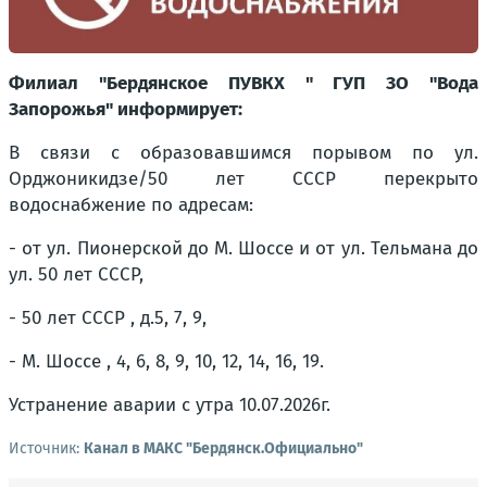
Филиал "Бердянское ПУВКХ " ГУП ЗО "Вода
Запорожья" информирует:
В связи с образовавшимся порывом по ул.
Орджоникидзе/50 лет СССР перекрыто
водоснабжение по адресам:
- от ул. Пионерской до М. Шоссе и от ул. Тельмана до
ул. 50 лет СССР,
- 50 лет СССР , д.5, 7, 9,
- М. Шоссе , 4, 6, 8, 9, 10, 12, 14, 16, 19.
Устранение аварии с утра 10.07.2026г.
Источник:
Канал в МАКС "Бердянск.Официально"