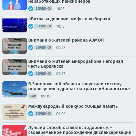
неработающих пенсионеров
10:13
БЕРДЯНСК
«Битва за доверие: мифы о выборах»
10:13
БЕРДЯНСК
Вниманию жителей района АЗМОЛ
09:57
БЕРДЯНСК
Вниманию жителей микрорайона Нагорная
часть Бердянска
09:57
БЕРДЯНСК
В Запорожской области запустили систему
оповещения о дронах на трассе «Новороссия»
09:35
СМИ
Международный конкурс «Общая память
09:09
БЕРДЯНСК
Лучший способ оставаться здоровым –
своевременное прохождение диспансеризации