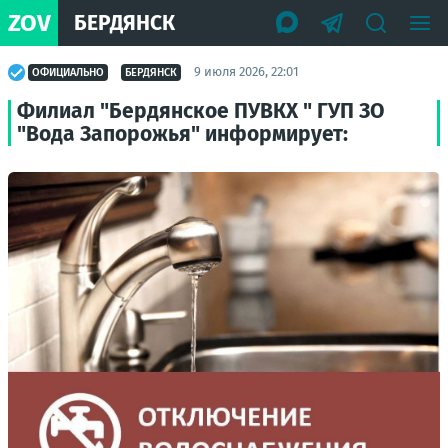
ZOV
БЕРДЯНСК
9 июля 2026, 22:01
ОФИЦИАЛЬНО
БЕРДЯНСК
Филиал "Бердянское ПУВКХ " ГУП ЗО
"Вода Запорожья" информирует: