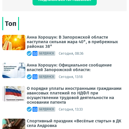
Топ
Анна Хорошун: В Запорожской области
наступила сильная жара 40°, в прибрежных
районах 38°
Сегодня, 08:36
БЕРДЯНСК
Анна Хорошун: Официальное сообщение
властей Запорожской области:
Сегодня, 13:18
БЕРДЯНСК
О порядке уплаты иностранными гражданами
авансовых платежей по НДФЛ при
осуществлении трудовой деятельности на
основании патента
Сегодня, 13:33
БЕРДЯНСК
Спортивный праздник «Весёлые старты» в ДК
села Андровка