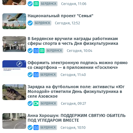
Сегодня, 11:06
БЕРДЯНСК
Национальный проект "Семья"
Сегодня, 12:52
БЕРДЯНСК
В Бердянске вручили награды работникам
сферы спорта в честь Дня физкультурника
Сегодня, 10:04
БЕРДЯНСК
Оформить электронную подпись можно прямо
со смартфона — в приложении «Госключ»
Сегодня, 11:40
БЕРДЯНСК
Зарядка на футбольном поле: активисты «Юг
Молодой» отметили День физкультурника в
селе Азовское
Сегодня, 09:27
БЕРДЯНСК
Анна Хорошун: ПОДДЕРЖИМ СВЯТУЮ ОБИТЕЛЬ
ПОД УГЛЕДАРОМ ВМЕСТЕ
Сегодня, 10:10
БЕРДЯНСК