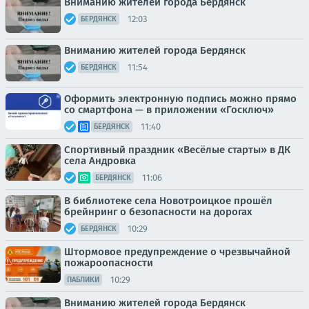
Вниманию жителей города Бердянск
12:03
БЕРДЯНСК
Вниманию жителей города Бердянск
11:54
БЕРДЯНСК
Оформить электронную подпись можно прямо
со смартфона — в приложении «Госключ»
11:40
БЕРДЯНСК
Спортивный праздник «Весёлые старты» в ДК
села Андровка
11:06
БЕРДЯНСК
В библиотеке села Новотроицкое прошёл
брейнринг о безопасности на дорогах
10:29
БЕРДЯНСК
Штормовое предупреждение о чрезвычайной
пожароопасности
10:29
ПАБЛИКИ
Вниманию жителей города Бердянск