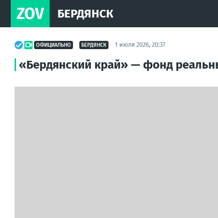
ZOV
БЕРДЯНСК
1 июля 2026, 20:37
ОФИЦИАЛЬНО
БЕРДЯНСК
«Бердянский край» — фонд реальн