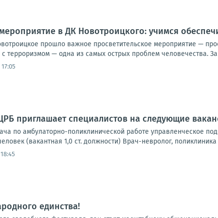
мероприятие в ДК Новотроицкого: учимся обеспеч
овотроицкое прошло важное просветительское мероприятие — про
 с терроризмом — одна из самых острых проблем человечества. За э
 17:05
ЦРБ приглашает специалистов на следующие вакан
ача по амбулаторно-поликлинической работе управленческое подра
человек (вакантная 1,0 ст. должности) Врач-невролог, поликлиника –
 18:45
ародного единства!