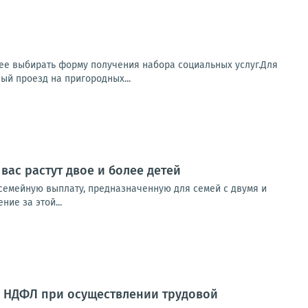
ее выбирать форму получения набора социальных услуг.Для
й проезд на пригородных...
вас растут двое и более детей
семейную выплату, предназначенную для семей с двумя и
ие за этой...
о НДФЛ при осуществлении трудовой