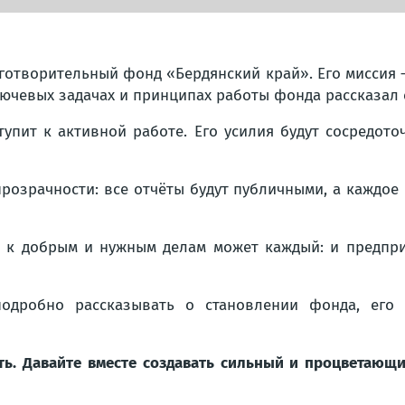
готворительный фонд «Бердянский край». Его миссия
лючевых задачах и принципах работы фонда рассказал 
пит к активной работе. Его усилия будут сосредоточ
прозрачности: все отчёты будут публичными, а каждое
я к добрым и нужным делам может каждый: и предпри
одробно рассказывать о становлении фонда, его п
ь. Давайте вместе создавать сильный и процветающий 