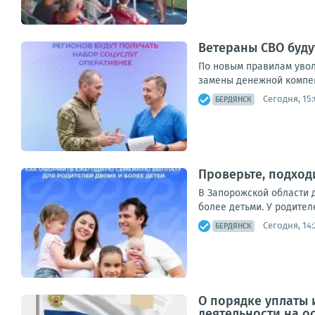
Ветераны СВО буду
По новым правилам увол
замены денежной компен
Сегодня, 15:
БЕРДЯНСК
Проверьте, подход
В Запорожской области 
более детьми. У родител
Сегодня, 14:
БЕРДЯНСК
О порядке уплаты
деятельности на о