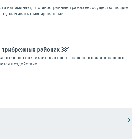
сти напоминает, что иностранные граждане, осуществляющие
но уплачивать фиксированные...
в прибрежных районах 38°
мя особенно возникает опасность солнечного или теплового
тся воздействие...