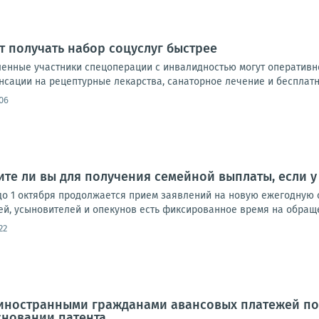
т получать набор соцуслуг быстрее
енные участники спецоперации с инвалидностью могут оперативн
сации на рецептурные лекарства, санаторное лечение и бесплатны
06
ите ли вы для получения семейной выплаты, если у 
до 1 октября продолжается прием заявлений на новую ежегодную 
ей, усыновителей и опекунов есть фиксированное время на обращен
22
 иностранными гражданами авансовых платежей п
сновании патента