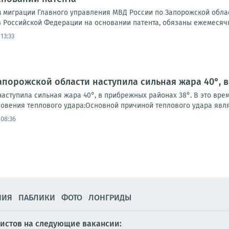
 миграции Главного управления МВД России по Запорожской обла
в Российской Федерации на основании патента, обязаны ежемесяч
13:33
апорожской области наступила сильная жара 40°, 
аступила сильная жара 40°, в прибрежных районах 38°. В это вре
овения теплового удара:Основной причиной теплового удара являе
 08:36
НИЯ
ПАБЛИКИ
ФОТО
ЛОНГРИДЫ
истов на следующие вакансии: