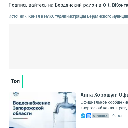
Подписывайтесь на Бердянский район в
ОК
,
ВКонта
Источник:
Канал в МАКС "Администрация Бердянского муницип
Топ
Анна Хорошун: Оф
Официальное сообщение
энергоснабжения в резул
Сегодня, 
БЕРДЯНСК