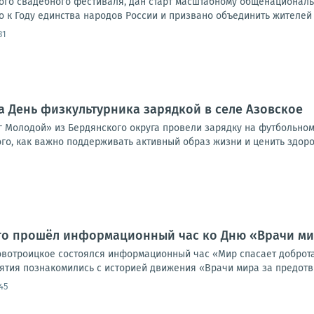
ского свадебного фестиваля, дан старт масштабному общенационал
 к Году единства народов России и призвано объединить жителей 
31
 День физкультурника зарядкой в селе Азовское
 Молодой» из Бердянского округа провели зарядку на футбольном
го, как важно поддерживать активный образ жизни и ценить здоров
го прошёл информационный час ко Дню «Врачи ми
овотроицкое состоялся информационный час «Мир спасает доброт
ятия познакомились с историей движения «Врачи мира за предотв
45