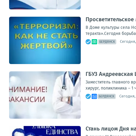
Просветительское 
В Доме культуры села Н
теракта».Сегодня борьба
Сегодня,
БЕРДЯНСК
ГБУЗ Андреевская 
Заместитель главного вр
хирург, поликлиника – 1 
Сегодня,
БЕРДЯНСК
Стань лицом Дня н