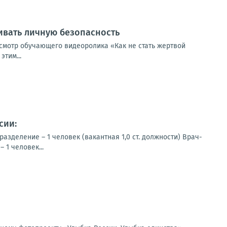
ивать личную безопасность
смотр обучающего видеоролика «Как не стать жертвой
тим...
сии:
зделение – 1 человек (вакантная 1,0 ст. должности) Врач-
 1 человек...