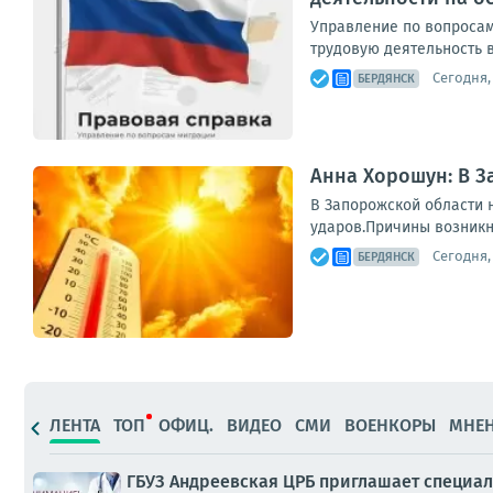
Управление по вопросам
трудовую деятельность 
Сегодня, 
БЕРДЯНСК
Анна Хорошун: В З
В Запорожской области н
ударов.Причины возникн
Сегодня,
БЕРДЯНСК
ЛЕНТА
ТОП
ОФИЦ.
ВИДЕО
СМИ
ВОЕНКОРЫ
МНЕ
ГБУЗ Андреевская ЦРБ приглашает специал