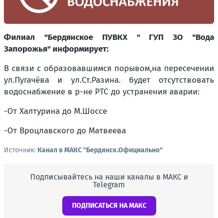
Филиал "Бердянское ПУВКХ " ГУП ЗО "Вода
Запорожья" информирует:
В связи с образовавшимся порывом,на пересечении
ул.Пугачёва и ул.Ст.Разина. будет отсутствовать
водоснабжение в р-не РТС до устранения аварии:
-От Халтурина до М.Шоссе
-От Вроцлавского до Матвеева
Источник:
Канал в МАКС "Бердянск.Официально"
Подписывайтесь на наши каналы в МАКС и
Telegram
ПОДПИСАТЬСЯ НА МАКС