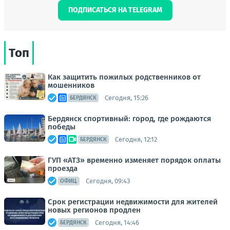
ПОДПИСАТЬСЯ НА TELEGRAM
Топ
Как защитить пожилых родственников от
мошенников
Сегодня, 15:26
БЕРДЯНСК
Бердянск спортивный: город, где рождаются
победы
Сегодня, 12:12
БЕРДЯНСК
ГУП «АТЗ» временно изменяет порядок оплаты
проезда
Сегодня, 09:43
ОФИЦ.
Срок регистрации недвижимости для жителей
новых регионов продлен
Сегодня, 14:46
БЕРДЯНСК