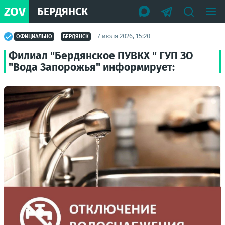
ZOV
БЕРДЯНСК
7 июля 2026, 15:20
ОФИЦИАЛЬНО
БЕРДЯНСК
Филиал "Бердянское ПУВКХ " ГУП ЗО
"Вода Запорожья" информирует: