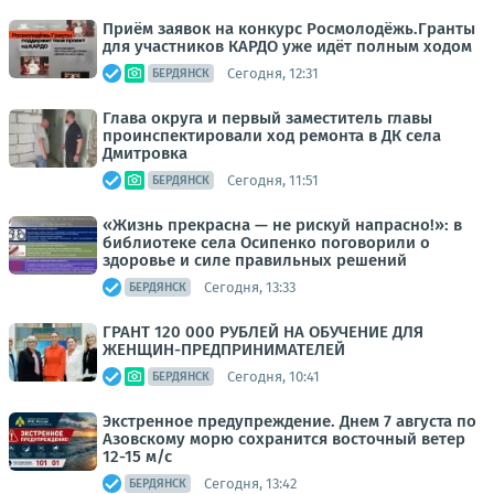
Приём заявок на конкурс Росмолодёжь.Гранты
для участников КАРДО уже идёт полным ходом
Сегодня, 12:31
БЕРДЯНСК
Глава округа и первый заместитель главы
проинспектировали ход ремонта в ДК села
Дмитровка
Сегодня, 11:51
БЕРДЯНСК
«Жизнь прекрасна — не рискуй напрасно!»: в
библиотеке села Осипенко поговорили о
здоровье и силе правильных решений
Сегодня, 13:33
БЕРДЯНСК
ГРАНТ 120 000 РУБЛЕЙ НА ОБУЧЕНИЕ ДЛЯ
ЖЕНЩИН-ПРЕДПРИНИМАТЕЛЕЙ
Сегодня, 10:41
БЕРДЯНСК
Экстренное предупреждение. Днем 7 августа по
Азовскому морю сохранится восточный ветер
12-15 м/с
Сегодня, 13:42
БЕРДЯНСК