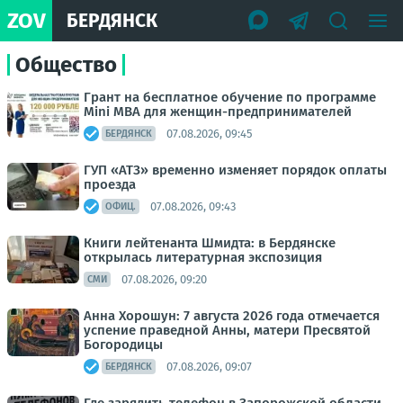
ZOV
БЕРДЯНСК
Общество
Грант на бесплатное обучение по программе
Mini MBA для женщин-предпринимателей
07.08.2026, 09:45
БЕРДЯНСК
ГУП «АТЗ» временно изменяет порядок оплаты
проезда
07.08.2026, 09:43
ОФИЦ.
Книги лейтенанта Шмидта: в Бердянске
открылась литературная экспозиция
07.08.2026, 09:20
СМИ
Анна Хорошун: 7 августа 2026 года отмечается
успение праведной Анны, матери Пресвятой
Богородицы
07.08.2026, 09:07
БЕРДЯНСК