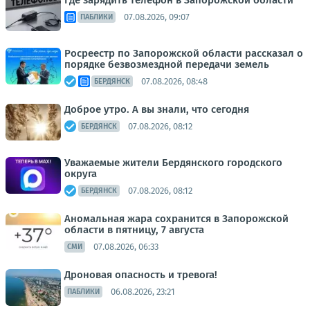
Где зарядить телефон в Запорожской области
07.08.2026, 09:07
ПАБЛИКИ
Росреестр по Запорожской области рассказал о
порядке безвозмездной передачи земель
07.08.2026, 08:48
БЕРДЯНСК
Доброе утро. А вы знали, что сегодня
07.08.2026, 08:12
БЕРДЯНСК
Уважаемые жители Бердянского городского
округа
07.08.2026, 08:12
БЕРДЯНСК
Аномальная жара сохранится в Запорожской
области в пятницу, 7 августа
07.08.2026, 06:33
СМИ
Дроновая опасность и тревога!
06.08.2026, 23:21
ПАБЛИКИ