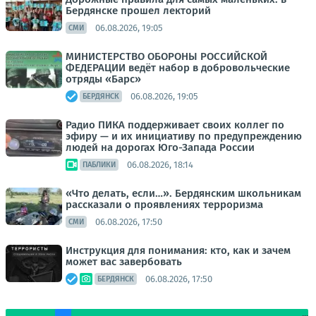
Бердянске прошел лекторий
06.08.2026, 19:05
СМИ
МИНИСТЕРСТВО ОБОРОНЫ РОССИЙСКОЙ
ФЕДЕРАЦИИ ведёт набор в добровольческие
отряды «Барс»
06.08.2026, 19:05
БЕРДЯНСК
Радио ПИКА поддерживает своих коллег по
эфиру — и их инициативу по предупреждению
людей на дорогах Юго-Запада России
06.08.2026, 18:14
ПАБЛИКИ
«Что делать, если…». Бердянским школьникам
рассказали о проявлениях терроризма
06.08.2026, 17:50
СМИ
Инструкция для понимания: кто, как и зачем
может вас завербовать
06.08.2026, 17:50
БЕРДЯНСК
...