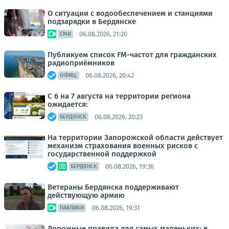
О ситуации с водообеспечением и станциями
подзарядки в Бердянске
06.08.2026, 21:20
СМИ
Публикуем список FM-частот для гражданских
радиоприёмников
06.08.2026, 20:42
ОФИЦ.
С 6 на 7 августа на территории региона
ожидается:
06.08.2026, 20:23
БЕРДЯНСК
На территории Запорожской области действует
механизм страхования военных рисков с
государственной поддержкой
06.08.2026, 19:36
БЕРДЯНСК
Ветераны Бердянска поддерживают
действующую армию
06.08.2026, 19:31
ПАБЛИКИ
Дорожные правила для самых маленьких: в