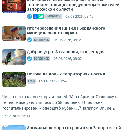
Мошенники наживаются на ситуации с
топливом: полиция предупреждает жителей
Запорожской области
05.08.2026, 08:45
БЕРДЯНСК
Итоги заседания КДНиЗП Бердянского
муниципального округа
05.08.2026, 08:37
БЕРДЯНСК
Доброе утро. А вы знали, что сегодня
05.08.2026, 08:07
БЕРДЯНСК
Погода на новых территориях России
05.08.2026, 07:54
СМИ
Число пострадавших при атаке БПЛА на Архипо-Осиповку в
Геленджике увеличилось до 58 человек. 21 человек
госпитализирован, - оперштаб Кубани. //
ТалипоV Online Z
05.08.2026, 07:30
Аномальная жара сохранится в Запорожской