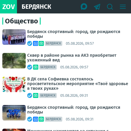
ZOV
БЕРДЯНСК
Общество
Бердянск спортивный: город, где рождаются
победы
05.08.2026, 09:57
БЕРДЯНСК
Сквер в районе рынка на АКЗ приобретает
ухоженный вид
05.08.2026, 09:57
БЕРДЯНСК
В ДК села Софиевка состоялось
просветительское мероприятие «Твоё здоровье
в твоих руках»
05.08.2026, 09:31
БЕРДЯНСК
Бердянск спортивный: город, где рождаются
победы
05.08.2026, 09:31
БЕРДЯНСК