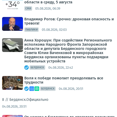
области в среду, 5 августа
05.08.2026, 06:39
СМИ
Владимир Рогов: Срочно: дроновая опасность и
тревога!
05.08.2026, 02:03
ПАБЛИКИ
Анна Хорошун: При содействии Регионального
исполкома Народного Фронта Запорожской
области и депутата Бердянского городского
Совета Юлии Ваченковой в микрорайонах
Бердянска организованы пункты подзарядки
мобильных устройств
04.08.2026, 22:42
БЕРДЯНСК
Воля к победе помогает преодолевать все
трудности
04.08.2026, 20:51
БЕРДЯНСК
8 //
Бердянск.Официально
04.08.2026, 20:51