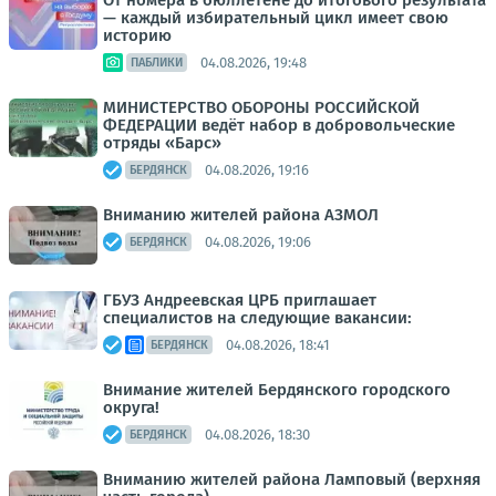
От номера в бюллетене до итогового результата
— каждый избирательный цикл имеет свою
историю
04.08.2026, 19:48
ПАБЛИКИ
МИНИСТЕРСТВО ОБОРОНЫ РОССИЙСКОЙ
ФЕДЕРАЦИИ ведёт набор в добровольческие
отряды «Барс»
04.08.2026, 19:16
БЕРДЯНСК
Вниманию жителей района АЗМОЛ
04.08.2026, 19:06
БЕРДЯНСК
ГБУЗ Андреевская ЦРБ приглашает
специалистов на следующие вакансии:
04.08.2026, 18:41
БЕРДЯНСК
Внимание жителей Бердянского городского
округа!
04.08.2026, 18:30
БЕРДЯНСК
Вниманию жителей района Ламповый (верхняя